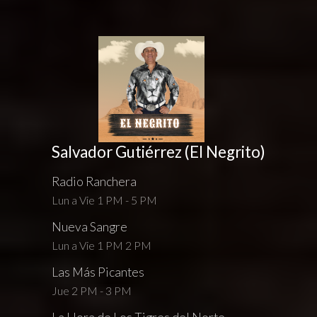
Salvador Gutiérrez (El Negrito)
Radio Ranchera
Lun a Vie 1 PM - 5 PM
Nueva Sangre
Lun a Vie 1 PM 2 PM
Las Más Picantes
Jue 2 PM - 3 PM