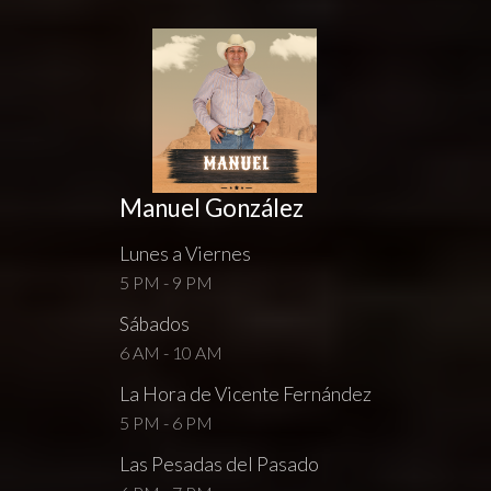
Manuel González
Lunes a Viernes
5 PM - 9 PM
Sábados
6 AM - 10 AM
La Hora de Vicente Fernández
5 PM - 6 PM
Las Pesadas del Pasado