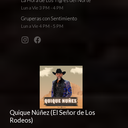
La Hora de Los Tigres del Norte
Lun a Vie 3 PM - 4 PM
Gruperas con Sentimiento
Lun a Vie 4 PM - 5 PM
Quique Núñez (El Señor de Los
Rodeos)