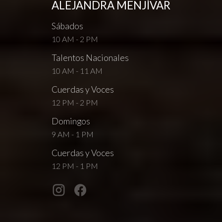
ALEJANDRA MENJÍVAR
Sábados
10 AM - 2 PM
Talentos Nacionales
10 AM - 11 AM
Cuerdas y Voces
12 PM - 2 PM
Domingos
9 AM - 1 PM
Cuerdas y Voces
12 PM - 1 PM