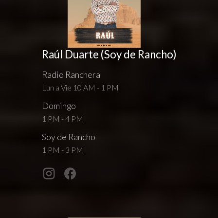
Raúl Duarte (Soy de Rancho)
Radio Ranchera
Lun a Vie 10 AM - 1 PM
Domingo
1 PM - 4 PM
Soy de Rancho
1 PM - 3 PM