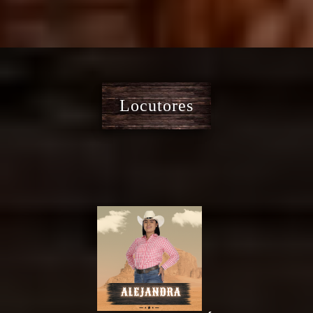
Locutores