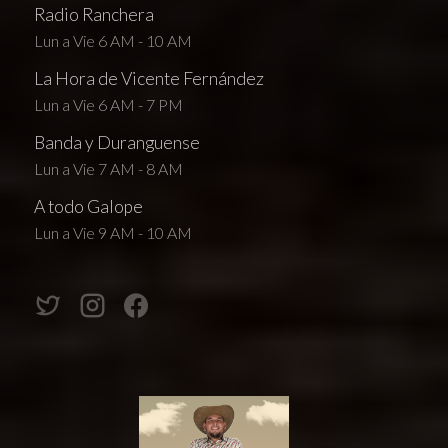
Radio Ranchera
Lun a Vie 6 AM - 10 AM
La Hora de Vicente Fernández
Lun a Vie 6 AM - 7 PM
Banda y Duranguense
Lun a Vie 7 AM - 8 AM
A todo Galope
Lun a Vie 9 AM - 10 AM