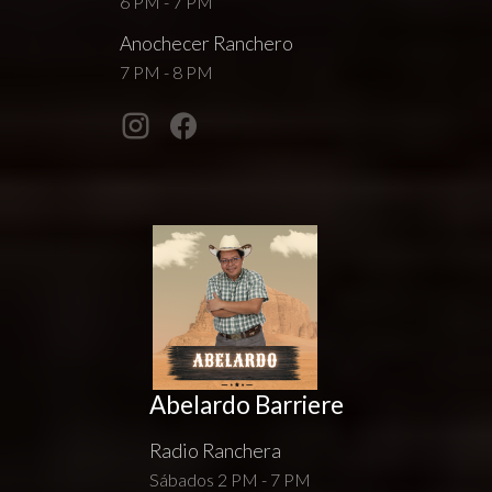
6 PM - 7 PM
Anochecer Ranchero
7 PM - 8 PM
Abelardo Barriere
Radio Ranchera
Sábados 2 PM - 7 PM