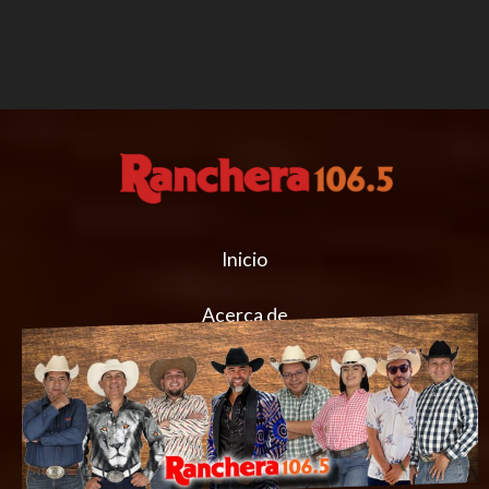
Inicio
Acerca de