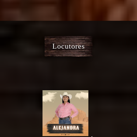
Locutores