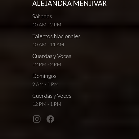
ALEJANDRA MENJÍVAR
Sábados
10 AM - 2 PM
Talentos Nacionales
10 AM - 11 AM
Cuerdas y Voces
12 PM - 2 PM
Domingos
9 AM - 1 PM
Cuerdas y Voces
12 PM - 1 PM