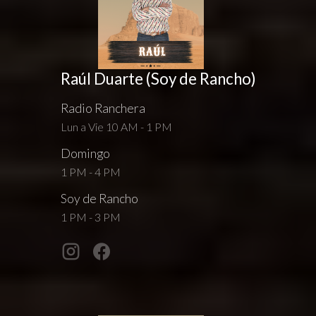
Raúl Duarte (Soy de Rancho)
Radio Ranchera
Lun a Vie 10 AM - 1 PM
Domingo
1 PM - 4 PM
Soy de Rancho
1 PM - 3 PM