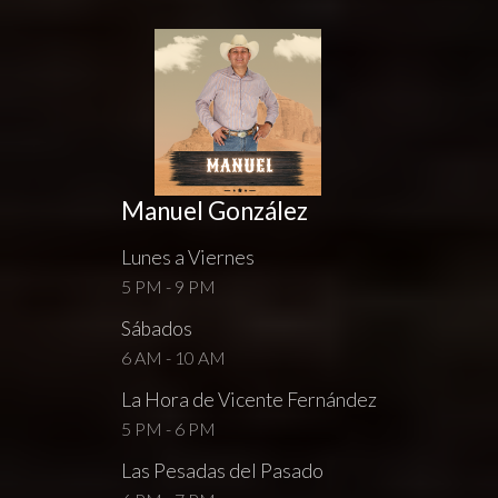
Manuel González
Lunes a Viernes
5 PM - 9 PM
Sábados
6 AM - 10 AM
La Hora de Vicente Fernández
5 PM - 6 PM
Las Pesadas del Pasado