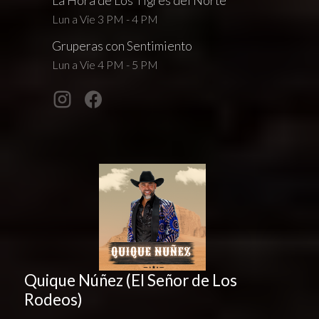
La Hora de Los Tigres del Norte
Lun a Vie 3 PM - 4 PM
Gruperas con Sentimiento
Lun a Vie 4 PM - 5 PM
Quique Núñez (El Señor de Los
Rodeos)