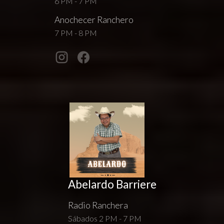
6 PM - 7 PM
Anochecer Ranchero
7 PM - 8 PM
Abelardo Barriere
Radio Ranchera
Sábados 2 PM - 7 PM