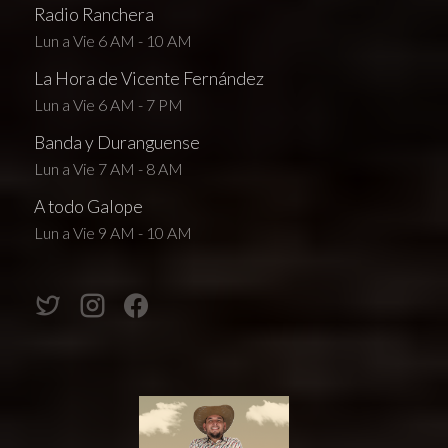
Radio Ranchera
Lun a Vie 6 AM - 10 AM
La Hora de Vicente Fernández
Lun a Vie 6 AM - 7 PM
Banda y Duranguense
Lun a Vie 7 AM - 8 AM
A todo Galope
Lun a Vie 9 AM - 10 AM