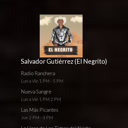
Salvador Gutiérrez (El Negrito)
Radio Ranchera
Lun a Vie 1 PM - 5 PM
Nueva Sangre
Lun a Vie 1 PM 2 PM
Las Más Picantes
Jue 2 PM - 3 PM