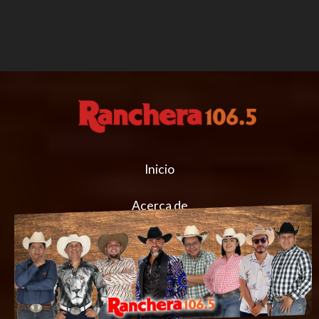
Inicio
Acerca de