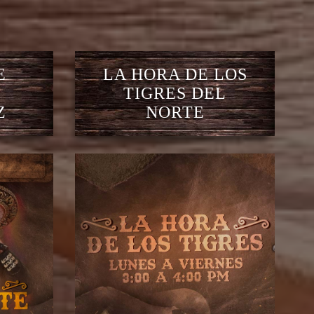
E
LA HORA DE LOS
TIGRES DEL
Z
NORTE