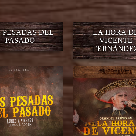
 PESADAS DEL
LA HORA D
PASADO
VICENTE
FERNÁNDE