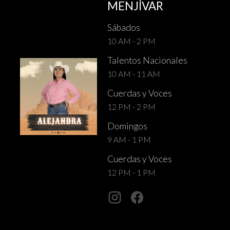
MENJÍVAR
Sábados
10 AM - 2 PM
Talentos Nacionales
10 AM - 11 AM
Cuerdas y Voces
12 PM - 2 PM
Domingos
9 AM - 1 PM
Cuerdas y Voces
12 PM - 1 PM