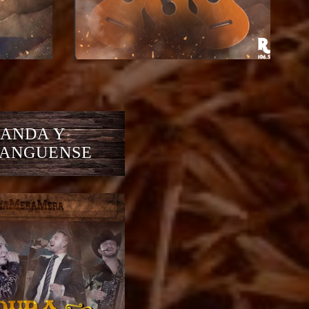
ANDA Y
ANGUENSE