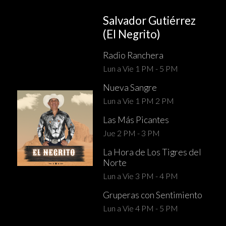
Salvador Gutiérrez
(El Negrito)
Radio Ranchera
Lun a Vie 1 PM - 5 PM
Nueva Sangre
Lun a Vie 1 PM 2 PM
Las Más Picantes
Jue 2 PM - 3 PM
La Hora de Los Tigres del
Norte
Lun a Vie 3 PM - 4 PM
Gruperas con Sentimiento
Lun a Vie 4 PM - 5 PM