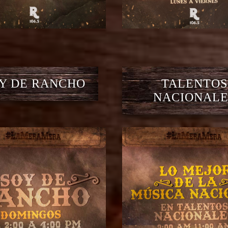
Y DE RANCHO
TALENTOS
NACIONALE