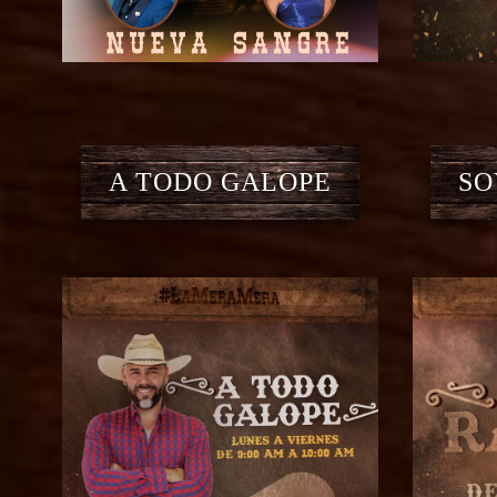
A TODO GALOPE
SO