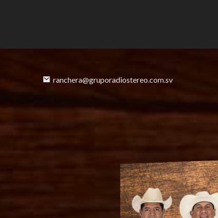
ranchera@gruporadiostereo.com.sv