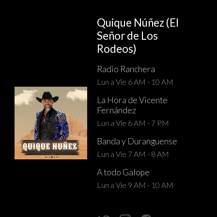
Quique Núñez (El
Señor de Los
Rodeos)
Radio Ranchera
Lun a Vie 6 AM - 10 AM
La Hora de Vicente
Fernández
Lun a Vie 6 AM - 7 PM
Banda y Duranguense
Lun a Vie 7 AM - 8 AM
A todo Galope
Lun a Vie 9 AM - 10 AM