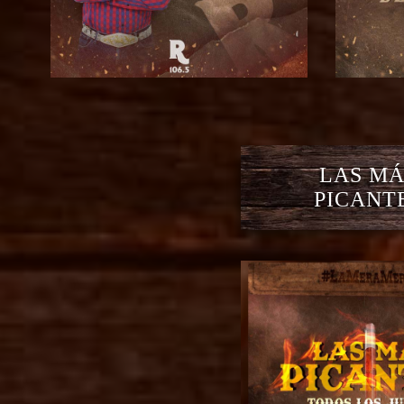
LAS MÁ
PICANT