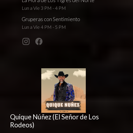
La Hora de Los Tigres del Norte
Lun a Vie 3 PM - 4 PM
Gruperas con Sentimiento
Lun a Vie 4 PM - 5 PM
Quique Núñez (El Señor de Los
Rodeos)