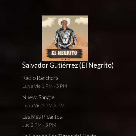
Salvador Gutiérrez (El Negrito)
Radio Ranchera
Lun a Vie 1 PM - 5 PM
Nueva Sangre
Lun a Vie 1 PM 2 PM
Las Más Picantes
Jue 2 PM - 3 PM