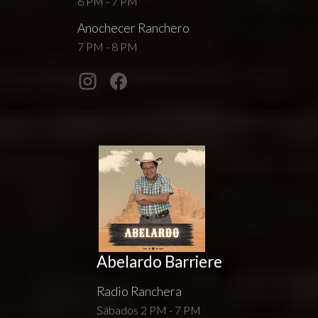
6 PM - 7 PM
Anochecer Ranchero
7 PM - 8 PM
Abelardo Barriere
Radio Ranchera
Sábados 2 PM - 7 PM