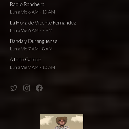
Radio Ranchera
Lun a Vie 6 AM - 10 AM
La Hora de Vicente Fernández
Lun a Vie 6 AM - 7 PM
Banda y Duranguense
Lun a Vie 7 AM - 8 AM
A todo Galope
Lun a Vie 9 AM - 10 AM