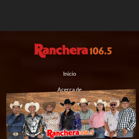
Inicio
Acerca de