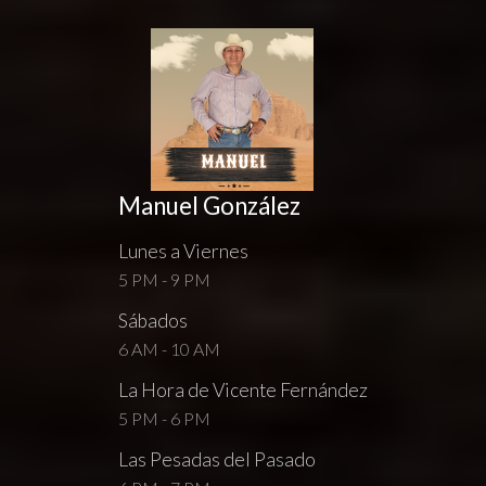
Manuel González
Lunes a Viernes
5 PM - 9 PM
Sábados
6 AM - 10 AM
La Hora de Vicente Fernández
5 PM - 6 PM
Las Pesadas del Pasado