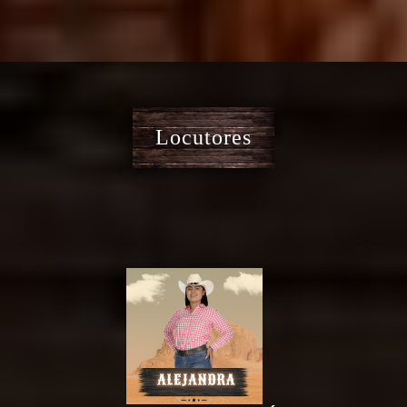
Locutores