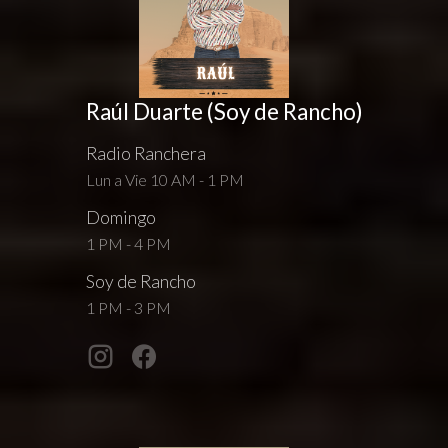
Raúl Duarte (Soy de Rancho)
Radio Ranchera
Lun a Vie 10 AM - 1 PM
Domingo
1 PM - 4 PM
Soy de Rancho
1 PM - 3 PM