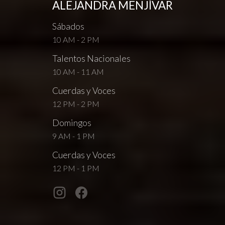
ALEJANDRA MENJÍVAR
Sábados
10 AM - 2 PM
Talentos Nacionales
10 AM - 11 AM
Cuerdas y Voces
12 PM - 2 PM
Domingos
9 AM - 1 PM
Cuerdas y Voces
12 PM - 1 PM