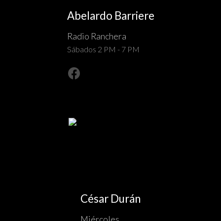
Abelardo Barriere
Radio Ranchera
Sábados 2 PM - 7 PM
César Durán
Miércoles