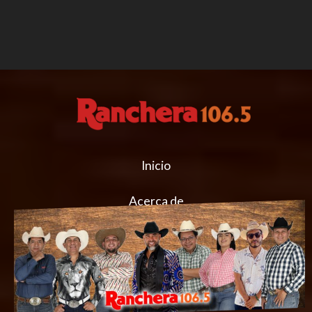
Inicio
Acerca de