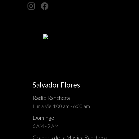
Salvador Flores
Radio Ranchera
Lun a Vie 4:00 am - 6:00 am
Domingo
6 AM - 9 AM
Grandes de la Música Ranchera