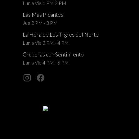
Lun a Vie 1 PM 2 PM
Las Más Picantes
Jue 2 PM - 3 PM
La Hora de Los Tigres del Norte
Lun a Vie 3 PM - 4 PM
Gruperas con Sentimiento
Lun a Vie 4 PM - 5 PM