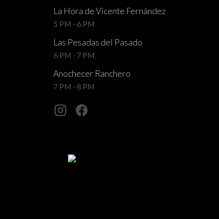
La Hora de Vicente Fernández
5 PM - 6 PM
Las Pesadas del Pasado
6 PM - 7 PM
Anochecer Ranchero
7 PM - 8 PM