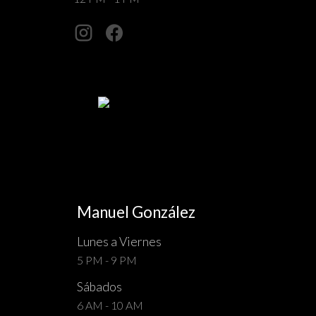
Manuel González
Lunes a Viernes
5 PM - 9 PM
Sábados
6 AM - 10 AM