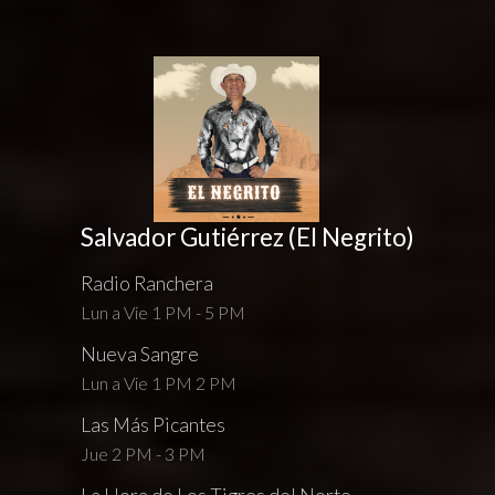
Salvador Gutiérrez (El Negrito)
Radio Ranchera
Lun a Vie 1 PM - 5 PM
Nueva Sangre
Lun a Vie 1 PM 2 PM
Las Más Picantes
Jue 2 PM - 3 PM