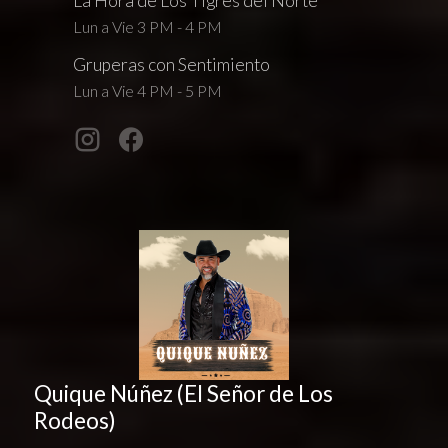
La Hora de Los Tigres del Norte
Lun a Vie 3 PM - 4 PM
Gruperas con Sentimiento
Lun a Vie 4 PM - 5 PM
Quique Núñez (El Señor de Los
Rodeos)