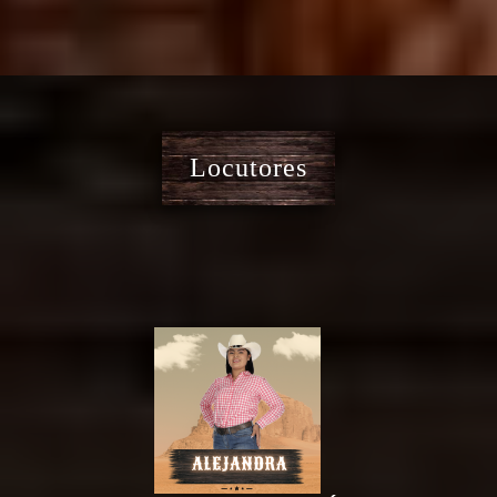
Locutores