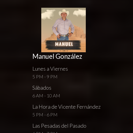
Manuel González
Lunes a Viernes
5 PM - 9 PM
Sábados
6 AM - 10 AM
La Hora de Vicente Fernández
5 PM - 6 PM
Las Pesadas del Pasado