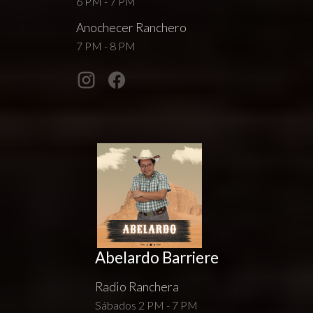
6 PM - 7 PM
Anochecer Ranchero
7 PM - 8 PM
Abelardo Barriere
Radio Ranchera
Sábados 2 PM - 7 PM