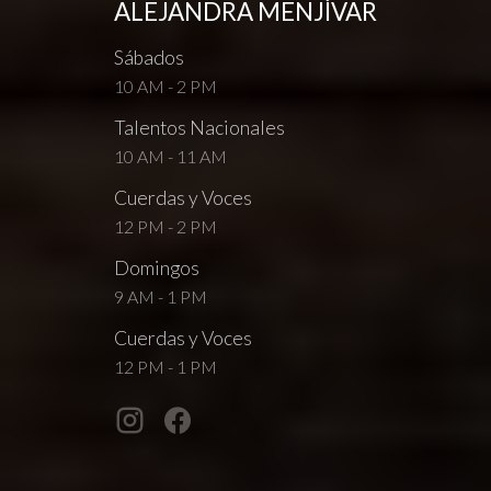
ALEJANDRA MENJÍVAR
Sábados
10 AM - 2 PM
Talentos Nacionales
10 AM - 11 AM
Cuerdas y Voces
12 PM - 2 PM
Domingos
9 AM - 1 PM
Cuerdas y Voces
12 PM - 1 PM