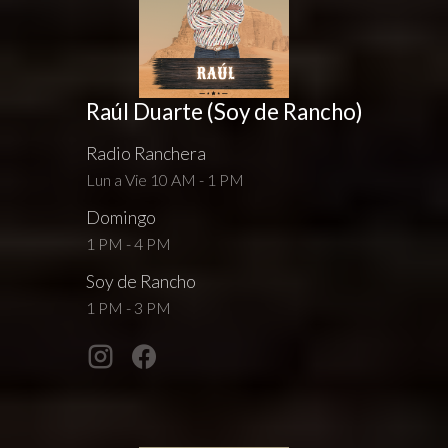
Raúl Duarte (Soy de Rancho)
Radio Ranchera
Lun a Vie 10 AM - 1 PM
Domingo
1 PM - 4 PM
Soy de Rancho
1 PM - 3 PM