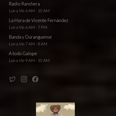
Radio Ranchera
Lun a Vie 6 AM - 10 AM
La Hora de Vicente Fernández
Lun a Vie 6 AM - 7 PM
Banda y Duranguense
Lun a Vie 7 AM - 8 AM
A todo Galope
Lun a Vie 9 AM - 10 AM