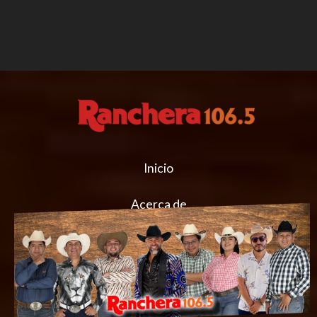
Inicio
Acerca de