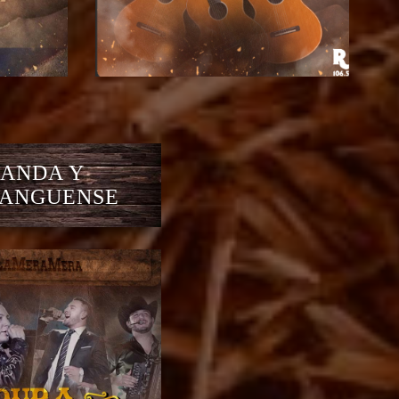
ANDA Y
ANGUENSE