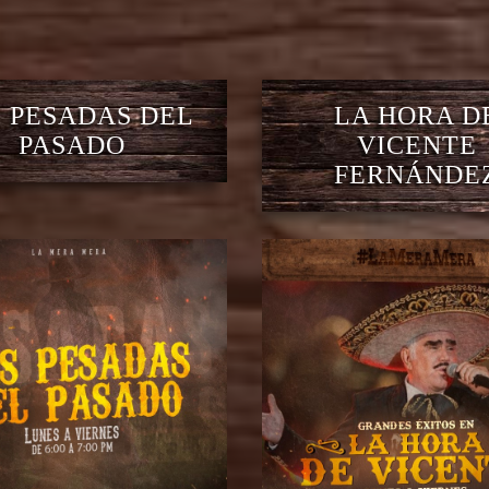
 PESADAS DEL
LA HORA D
PASADO
VICENTE
FERNÁNDE