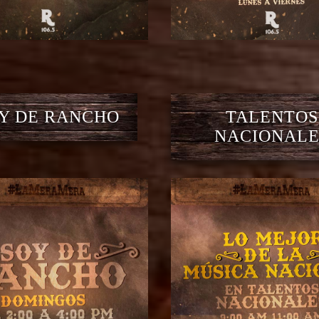
Y DE RANCHO
TALENTOS
NACIONALE