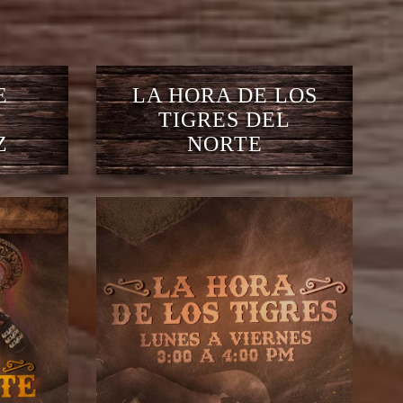
E
LA HORA DE LOS
TIGRES DEL
Z
NORTE