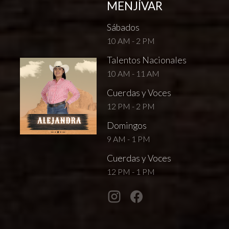
MENJÍVAR
Sábados
10 AM - 2 PM
Talentos Nacionales
10 AM - 11 AM
Cuerdas y Voces
12 PM - 2 PM
Domingos
9 AM - 1 PM
Cuerdas y Voces
12 PM - 1 PM