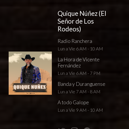
Quique Núñez (El
Señor de Los
Rodeos)
Radio Ranchera
Lun a Vie 6 AM - 10 AM
La Hora de Vicente
Fernández
Lun a Vie 6 AM - 7 PM
Banda y Duranguense
Lun a Vie 7 AM - 8 AM
A todo Galope
Lun a Vie 9 AM - 10 AM