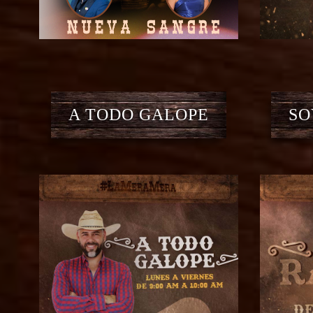
A TODO GALOPE
SO