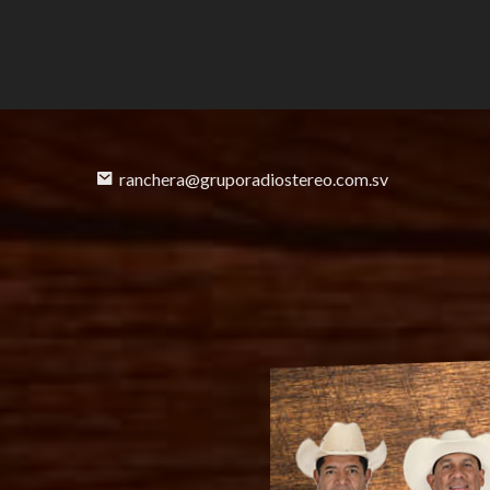
ranchera@gruporadiostereo.com.sv