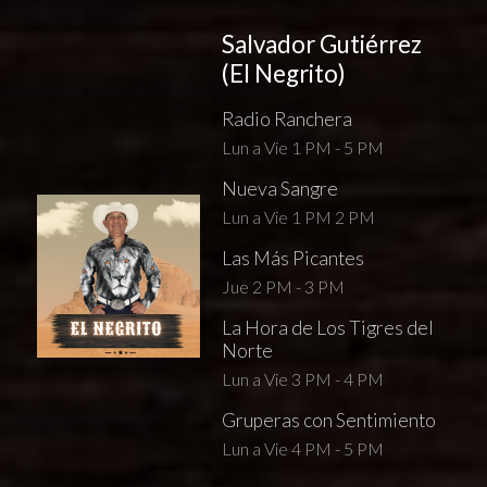
Salvador Gutiérrez
(El Negrito)
Radio Ranchera
Lun a Vie 1 PM - 5 PM
Nueva Sangre
Lun a Vie 1 PM 2 PM
Las Más Picantes
Jue 2 PM - 3 PM
La Hora de Los Tigres del
Norte
Lun a Vie 3 PM - 4 PM
Gruperas con Sentimiento
Lun a Vie 4 PM - 5 PM