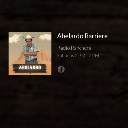
Abelardo Barriere
Radio Ranchera
Sábados 2 PM - 7 PM