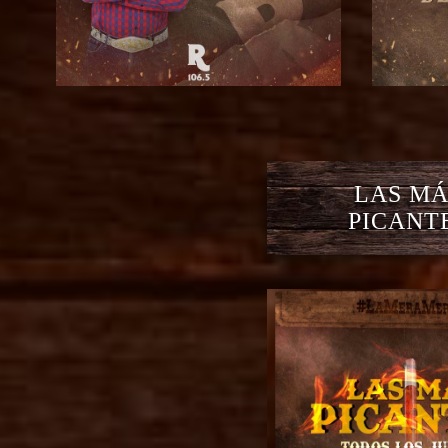
LAS MÁ
PICANT