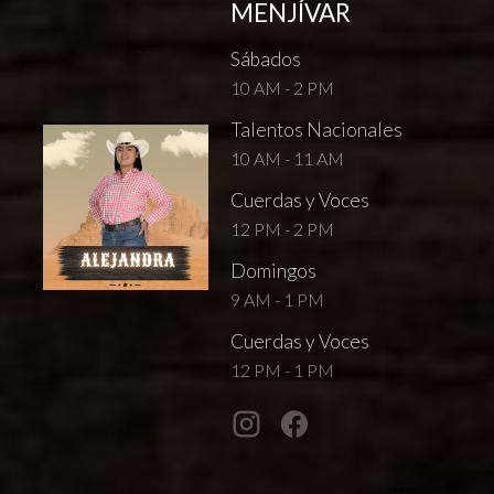
MENJÍVAR
Sábados
10 AM - 2 PM
Talentos Nacionales
10 AM - 11 AM
Cuerdas y Voces
12 PM - 2 PM
Domingos
9 AM - 1 PM
Cuerdas y Voces
12 PM - 1 PM