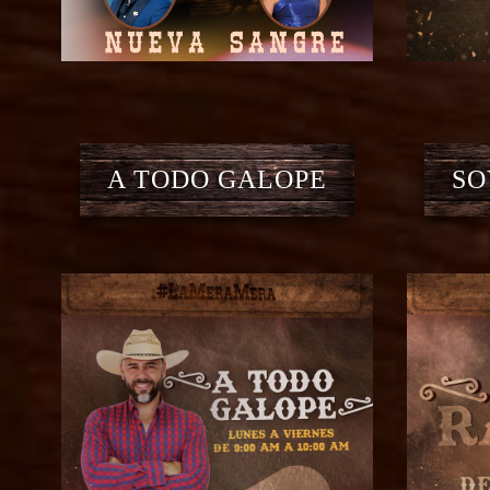
A TODO GALOPE
SO