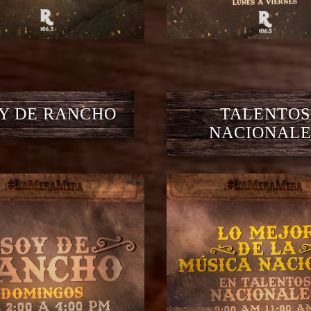
Y DE RANCHO
TALENTOS
NACIONALE