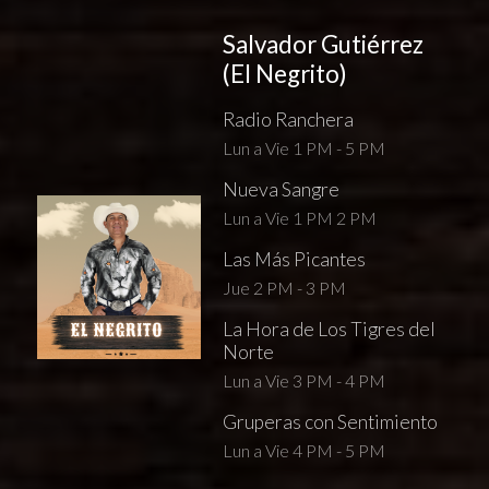
Salvador Gutiérrez
(El Negrito)
Radio Ranchera
Lun a Vie 1 PM - 5 PM
Nueva Sangre
Lun a Vie 1 PM 2 PM
Las Más Picantes
Jue 2 PM - 3 PM
La Hora de Los Tigres del
Norte
Lun a Vie 3 PM - 4 PM
Gruperas con Sentimiento
Lun a Vie 4 PM - 5 PM