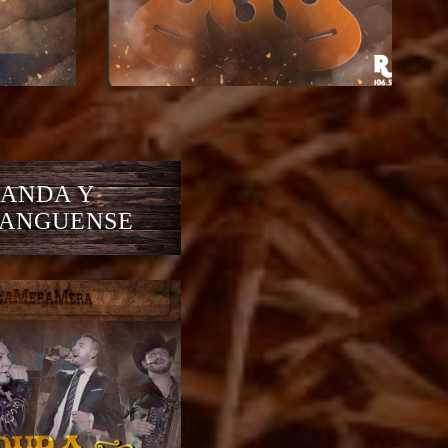
ANDA Y
ANGUENSE