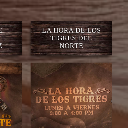
E
LA HORA DE LOS
TIGRES DEL
Z
NORTE