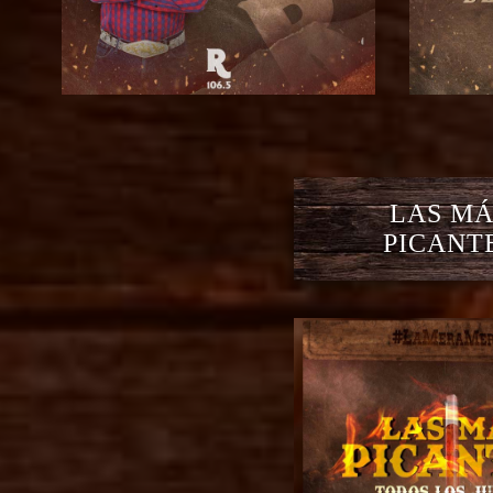
LAS MÁ
PICANT