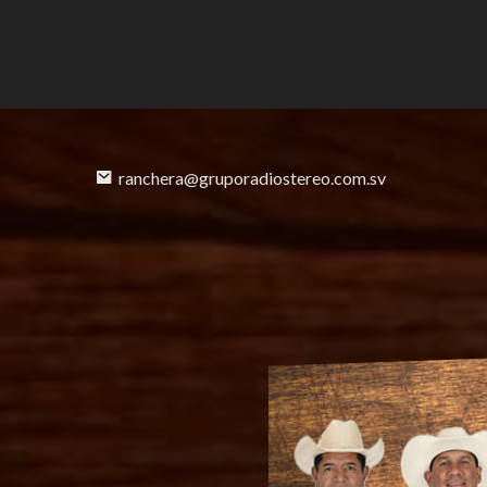
ranchera@gruporadiostereo.com.sv