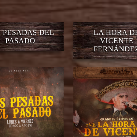
 PESADAS DEL
LA HORA D
PASADO
VICENTE
FERNÁNDE