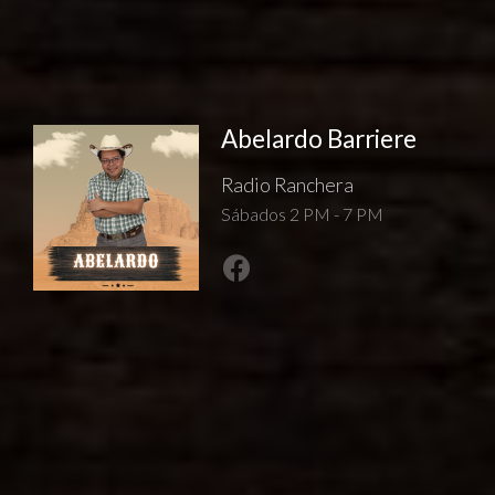
Abelardo Barriere
Radio Ranchera
Sábados 2 PM - 7 PM