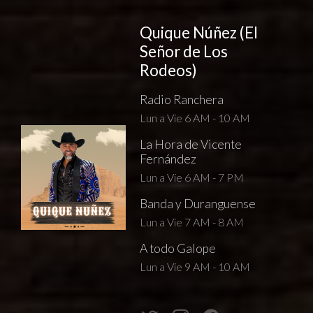
Quique Núñez (El
Señor de Los
Rodeos)
Radio Ranchera
Lun a Vie 6 AM - 10 AM
La Hora de Vicente
Fernández
Lun a Vie 6 AM - 7 PM
Banda y Duranguense
Lun a Vie 7 AM - 8 AM
A todo Galope
Lun a Vie 9 AM - 10 AM