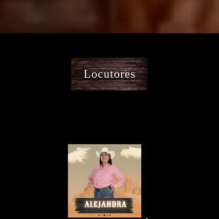
Locutores