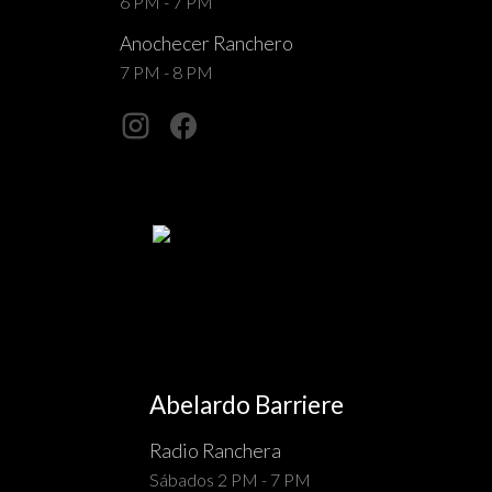
6 PM - 7 PM
Anochecer Ranchero
7 PM - 8 PM
Abelardo Barriere
Radio Ranchera
Sábados 2 PM - 7 PM