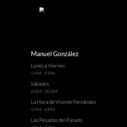
Manuel González
Lunes a Viernes
5 PM - 9 PM
Sábados
6 AM - 10 AM
La Hora de Vicente Fernández
5 PM - 6 PM
Las Pesadas del Pasado