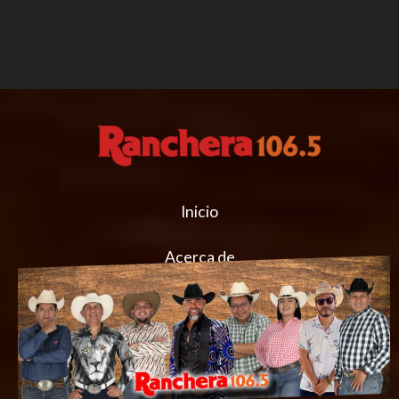
Inicio
Acerca de