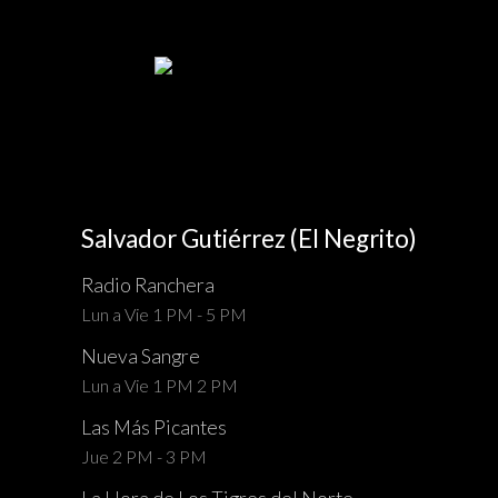
Salvador Gutiérrez (El Negrito)
Radio Ranchera
Lun a Vie 1 PM - 5 PM
Nueva Sangre
Lun a Vie 1 PM 2 PM
Las Más Picantes
Jue 2 PM - 3 PM