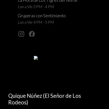
La Hora de Los Tigres del Norte
Lun a Vie 3 PM - 4 PM
Gruperas con Sentimiento
Lun a Vie 4 PM - 5 PM
Quique Núñez (El Señor de Los
Rodeos)