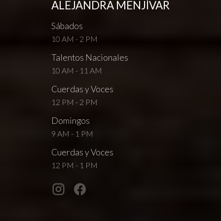
ALEJANDRA MENJÍVAR
Sábados
10 AM - 2 PM
Talentos Nacionales
10 AM - 11 AM
Cuerdas y Voces
12 PM - 2 PM
Domingos
9 AM - 1 PM
Cuerdas y Voces
12 PM - 1 PM