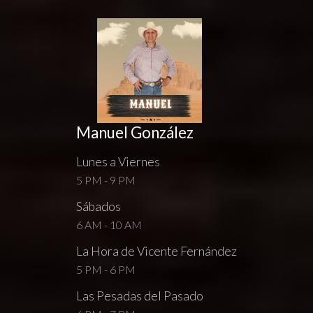
Manuel González
Lunes a Viernes
5 PM - 9 PM
Sábados
6 AM - 10 AM
La Hora de Vicente Fernández
5 PM - 6 PM
Las Pesadas del Pasado