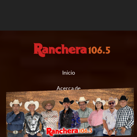
Inicio
Acerca de