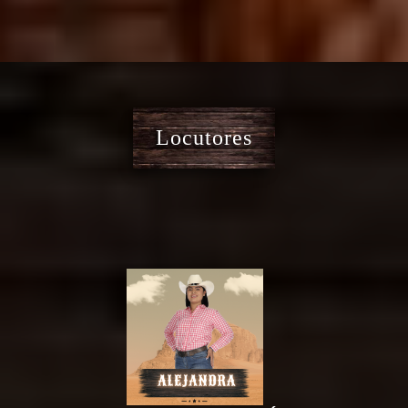
Locutores