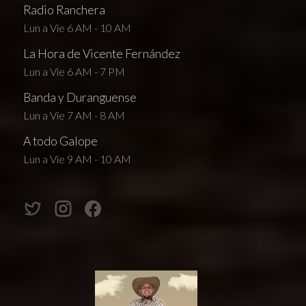
Radio Ranchera
Lun a Vie 6 AM - 10 AM
La Hora de Vicente Fernández
Lun a Vie 6 AM - 7 PM
Banda y Duranguense
Lun a Vie 7 AM - 8 AM
A todo Galope
Lun a Vie 9 AM - 10 AM