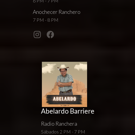
6 PM - 7 PM
Anochecer Ranchero
7 PM - 8 PM
Abelardo Barriere
Radio Ranchera
Sábados 2 PM - 7 PM