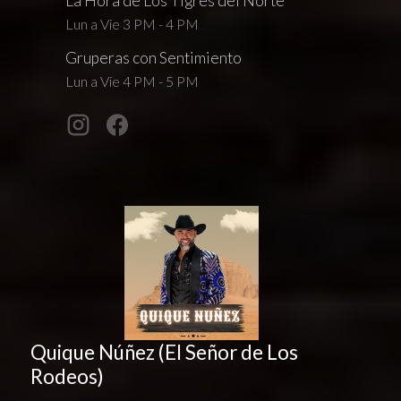
La Hora de Los Tigres del Norte
Lun a Vie 3 PM - 4 PM
Gruperas con Sentimiento
Lun a Vie 4 PM - 5 PM
Quique Núñez (El Señor de Los
Rodeos)