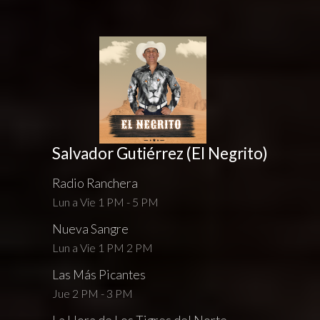
Salvador Gutiérrez (El Negrito)
Radio Ranchera
Lun a Vie 1 PM - 5 PM
Nueva Sangre
Lun a Vie 1 PM 2 PM
Las Más Picantes
Jue 2 PM - 3 PM