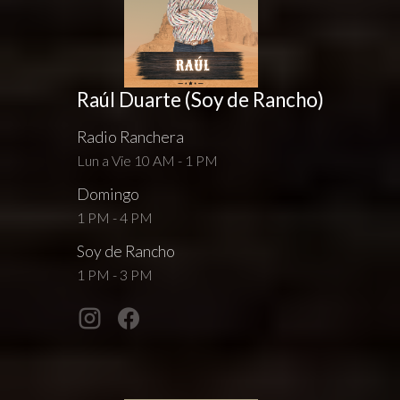
Raúl Duarte (Soy de Rancho)
Radio Ranchera
Lun a Vie 10 AM - 1 PM
Domingo
1 PM - 4 PM
Soy de Rancho
1 PM - 3 PM