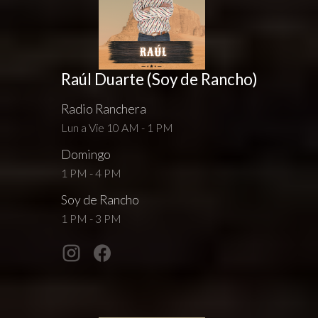
Raúl Duarte (Soy de Rancho)
Radio Ranchera
Lun a Vie 10 AM - 1 PM
Domingo
1 PM - 4 PM
Soy de Rancho
1 PM - 3 PM