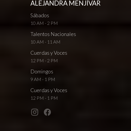
ALEJANDRA MENJÍVAR
Sábados
10 AM - 2 PM
Talentos Nacionales
10 AM - 11 AM
Cuerdas y Voces
12 PM - 2 PM
Domingos
9 AM - 1 PM
Cuerdas y Voces
12 PM - 1 PM