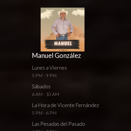
Manuel González
Lunes a Viernes
5 PM - 9 PM
Sábados
6 AM - 10 AM
La Hora de Vicente Fernández
5 PM - 6 PM
Las Pesadas del Pasado