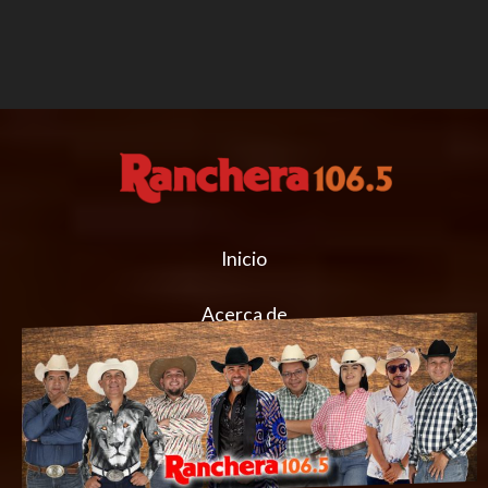
Inicio
Acerca de