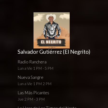
Salvador Gutiérrez (El Negrito)
Radio Ranchera
Lun a Vie 1 PM - 5 PM
Nueva Sangre
Lun a Vie 1 PM 2 PM
Las Más Picantes
Jue 2 PM - 3 PM