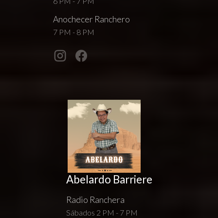
6 PM - 7 PM
Anochecer Ranchero
7 PM - 8 PM
Abelardo Barriere
Radio Ranchera
Sábados 2 PM - 7 PM