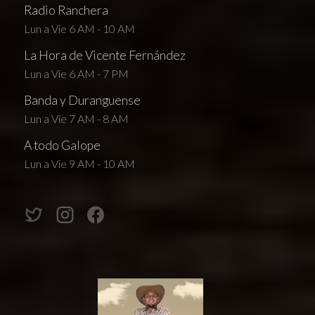
Radio Ranchera
Lun a Vie 6 AM - 10 AM
La Hora de Vicente Fernández
Lun a Vie 6 AM - 7 PM
Banda y Duranguense
Lun a Vie 7 AM - 8 AM
A todo Galope
Lun a Vie 9 AM - 10 AM