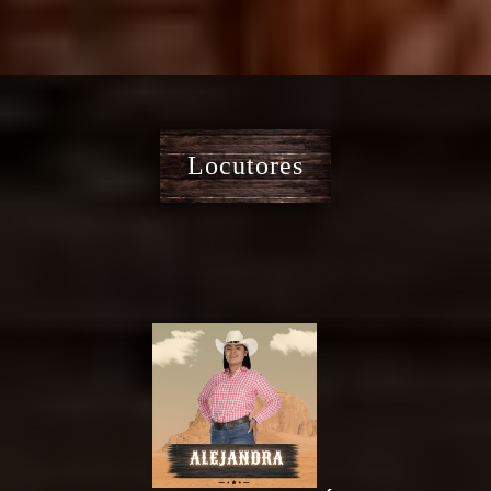
Locutores