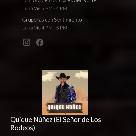
La Hora de Los Tigres del Norte
Lun a Vie 3 PM - 4 PM
Gruperas con Sentimiento
Lun a Vie 4 PM - 5 PM
Quique Núñez (El Señor de Los
Rodeos)