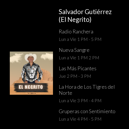
Salvador Gutiérrez
(El Negrito)
Radio Ranchera
Lun a Vie 1 PM - 5 PM
Nueva Sangre
Lun a Vie 1 PM 2 PM
Las Más Picantes
Jue 2 PM - 3 PM
La Hora de Los Tigres del
Norte
Lun a Vie 3 PM - 4 PM
Gruperas con Sentimiento
Lun a Vie 4 PM - 5 PM