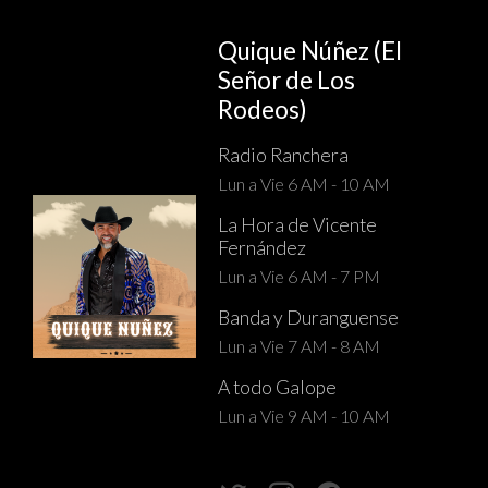
Quique Núñez (El
Señor de Los
Rodeos)
Radio Ranchera
Lun a Vie 6 AM - 10 AM
La Hora de Vicente
Fernández
Lun a Vie 6 AM - 7 PM
Banda y Duranguense
Lun a Vie 7 AM - 8 AM
A todo Galope
Lun a Vie 9 AM - 10 AM