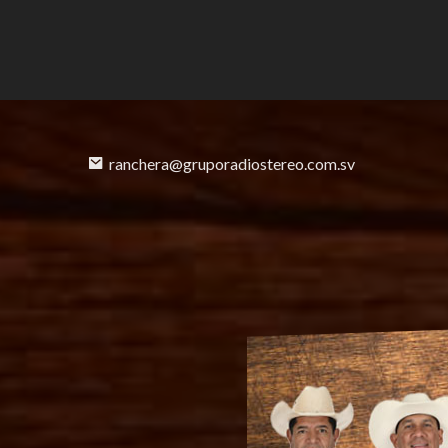
ranchera@gruporadiostereo.com.sv