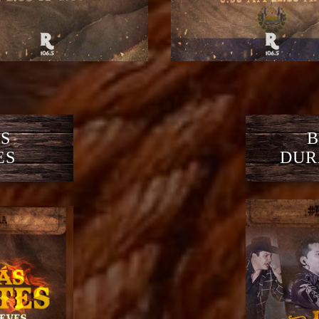
S
B
ES
DUR