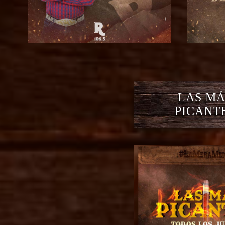
LAS MÁ
PICANT