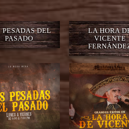
 PESADAS DEL
LA HORA D
PASADO
VICENTE
FERNÁNDE