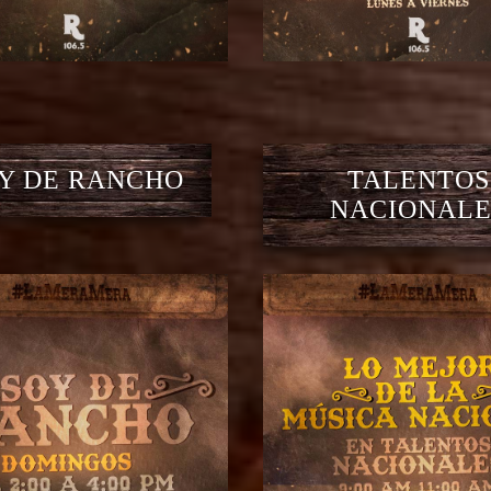
Y DE RANCHO
TALENTOS
NACIONALE