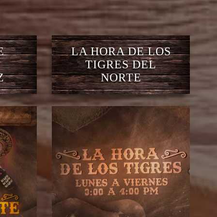
E
LA HORA DE LOS
TIGRES DEL
Z
NORTE