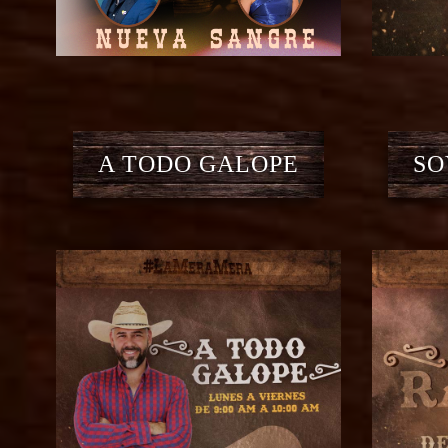
A TODO GALOPE
SO