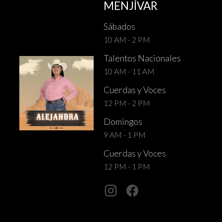
MENJÍVAR
Sábados
10 AM - 2 PM
Talentos Nacionales
10 AM - 11 AM
Cuerdas y Voces
12 PM - 2 PM
Domingos
9 AM - 1 PM
Cuerdas y Voces
12 PM - 1 PM