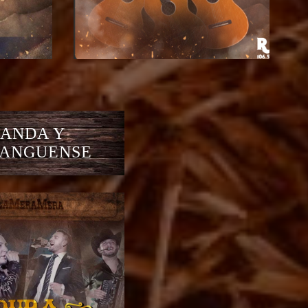
ANDA Y
ANGUENSE