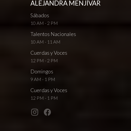
ALEJANDRA MENJÍVAR
Sábados
10 AM - 2 PM
Talentos Nacionales
10 AM - 11 AM
Cuerdas y Voces
12 PM - 2 PM
Domingos
9 AM - 1 PM
Cuerdas y Voces
12 PM - 1 PM