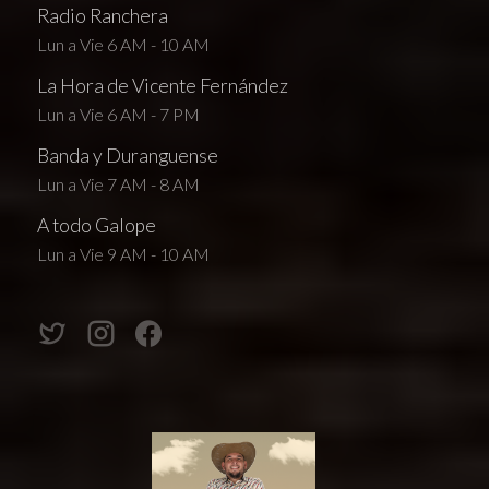
Radio Ranchera
Lun a Vie 6 AM - 10 AM
La Hora de Vicente Fernández
Lun a Vie 6 AM - 7 PM
Banda y Duranguense
Lun a Vie 7 AM - 8 AM
A todo Galope
Lun a Vie 9 AM - 10 AM