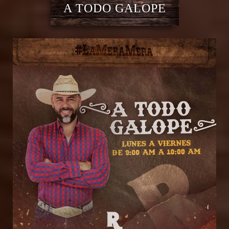
A TODO GALOPE