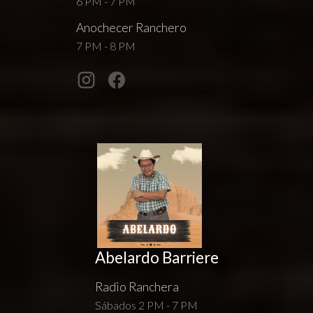
6 PM - 7 PM
Anochecer Ranchero
7 PM - 8 PM
Abelardo Barriere
Radio Ranchera
Sábados 2 PM - 7 PM