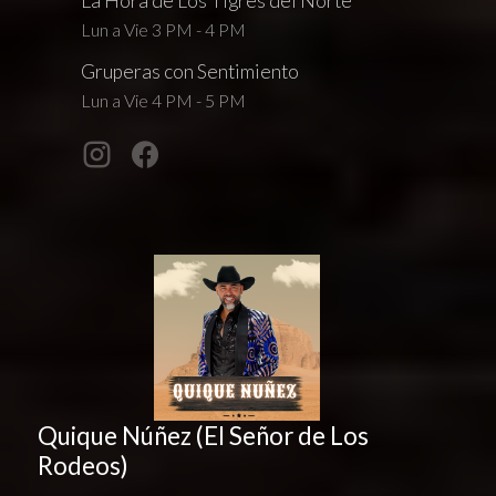
La Hora de Los Tigres del Norte
Lun a Vie 3 PM - 4 PM
Gruperas con Sentimiento
Lun a Vie 4 PM - 5 PM
Quique Núñez (El Señor de Los
Rodeos)