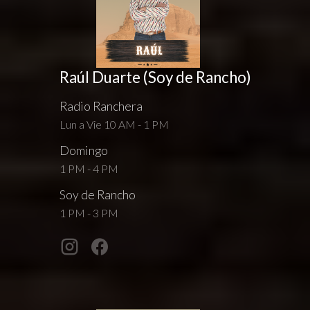
Raúl Duarte (Soy de Rancho)
Radio Ranchera
Lun a Vie 10 AM - 1 PM
Domingo
1 PM - 4 PM
Soy de Rancho
1 PM - 3 PM