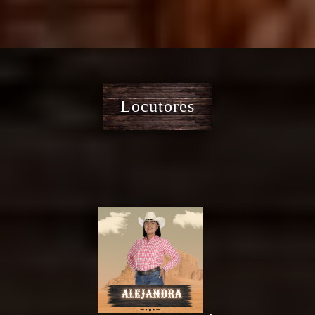
Locutores