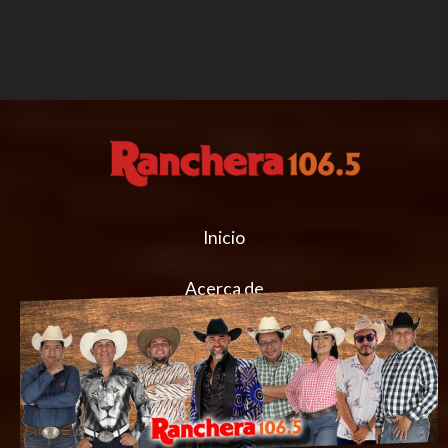
Inicio
Acerca de