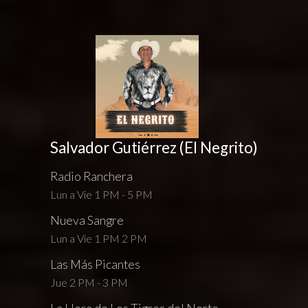
Salvador Gutiérrez (El Negrito)
Radio Ranchera
Lun a Vie 1 PM - 5 PM
Nueva Sangre
Lun a Vie 1 PM 2 PM
Las Más Picantes
Jue 2 PM - 3 PM