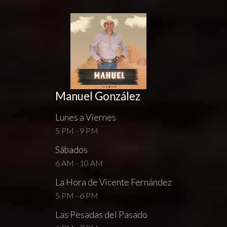
Manuel González
Lunes a Viernes
5 PM - 9 PM
Sábados
6 AM - 10 AM
La Hora de Vicente Fernández
5 PM - 6 PM
Las Pesadas del Pasado