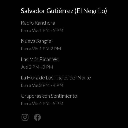
Salvador Gutiérrez (El Negrito)
Radio Ranchera
Lun a Vie 1 PM - 5 PM
Nueva Sangre
Lun a Vie 1 PM 2 PM
Las Más Picantes
Jue 2 PM - 3 PM
La Hora de Los Tigres del Norte
Lun a Vie 3 PM - 4 PM
Gruperas con Sentimiento
Lun a Vie 4 PM - 5 PM