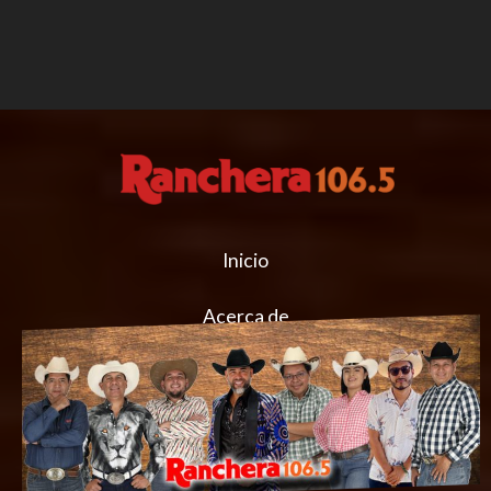
Inicio
Acerca de