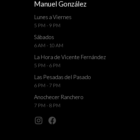
Manuel González
Lunes a Viernes
5 PM - 9 PM
Sábados
6 AM - 10 AM
La Hora de Vicente Fernández
5 PM - 6 PM
Las Pesadas del Pasado
6 PM - 7 PM
Anochecer Ranchero
7 PM - 8 PM