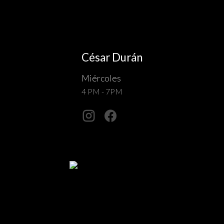
César Durán
Miércoles
4 PM - 7PM