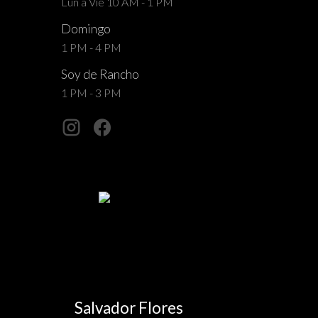
Lun a Vie 10 AM - 1 PM
Domingo
1 PM - 4 PM
Soy de Rancho
1 PM - 3 PM
Salvador Flores