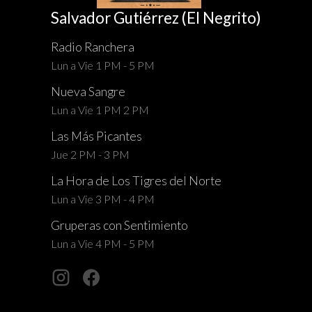
Salvador Gutiérrez (El Negrito)
Radio Ranchera
Lun a Vie 1 PM - 5 PM
Nueva Sangre
Lun a Vie 1 PM 2 PM
Las Más Picantes
Jue 2 PM - 3 PM
La Hora de Los Tigres del Norte
Lun a Vie 3 PM - 4 PM
Gruperas con Sentimiento
Lun a Vie 4 PM - 5 PM