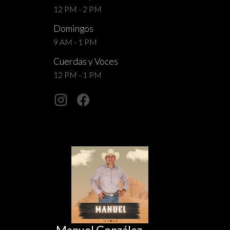
12 PM - 2 PM
Domingos
9 AM - 1 PM
Cuerdas y Voces
12 PM - 1 PM