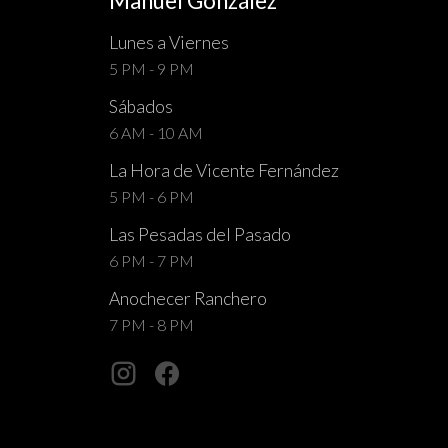
Manuel González
Lunes a Viernes
5 PM - 9 PM
Sábados
6 AM - 10 AM
La Hora de Vicente Fernández
5 PM - 6 PM
Las Pesadas del Pasado
6 PM - 7 PM
Anochecer Ranchero
7 PM - 8 PM