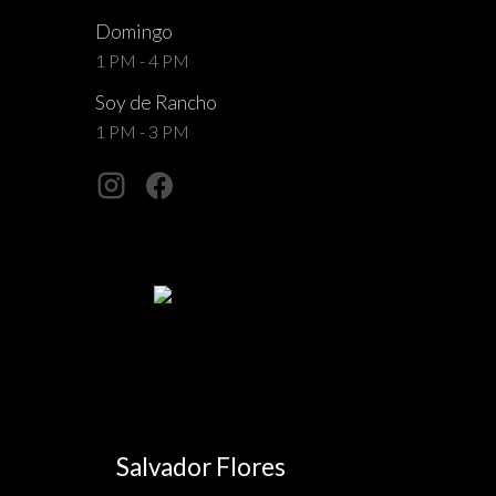
Domingo
1 PM - 4 PM
Soy de Rancho
1 PM - 3 PM
Salvador Flores