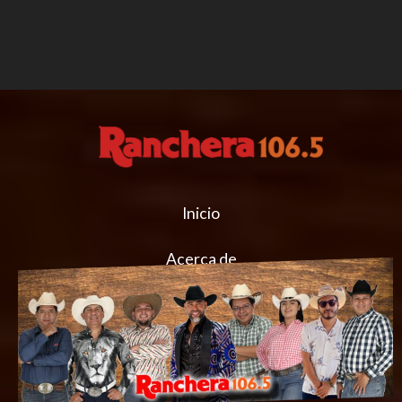
Inicio
Acerca de