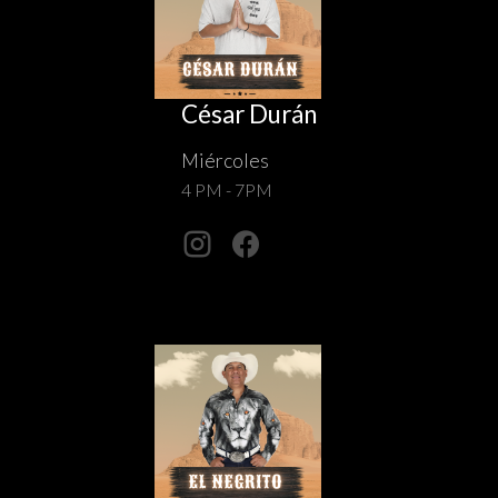
César Durán
Miércoles
4 PM - 7PM