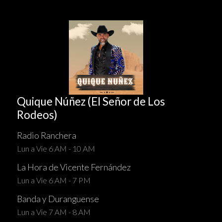
Quique Núñez (El Señor de Los
Rodeos)
Radio Ranchera
Lun a Vie 6 AM - 10 AM
La Hora de Vicente Fernández
Lun a Vie 6 AM - 7 PM
Banda y Duranguense
Lun a Vie 7 AM - 8 AM