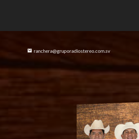
ranchera@gruporadiostereo.com.sv