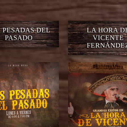
 PESADAS DEL
LA HORA D
PASADO
VICENTE
FERNÁNDE