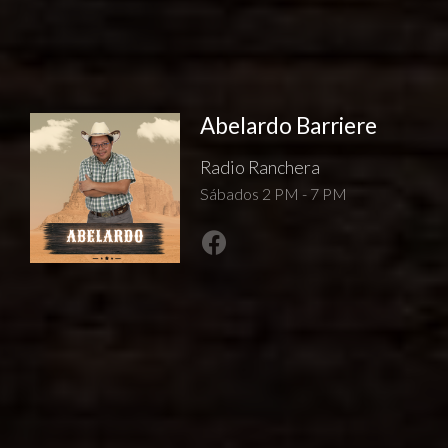
Abelardo Barriere
Radio Ranchera
Sábados 2 PM - 7 PM