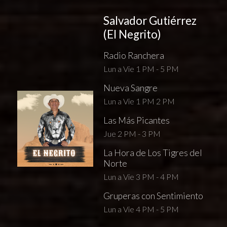
Salvador Gutiérrez
(El Negrito)
Radio Ranchera
Lun a Vie 1 PM - 5 PM
Nueva Sangre
Lun a Vie 1 PM 2 PM
Las Más Picantes
Jue 2 PM - 3 PM
La Hora de Los Tigres del
Norte
Lun a Vie 3 PM - 4 PM
Gruperas con Sentimiento
Lun a Vie 4 PM - 5 PM