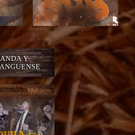
ANDA Y
ANGUENSE