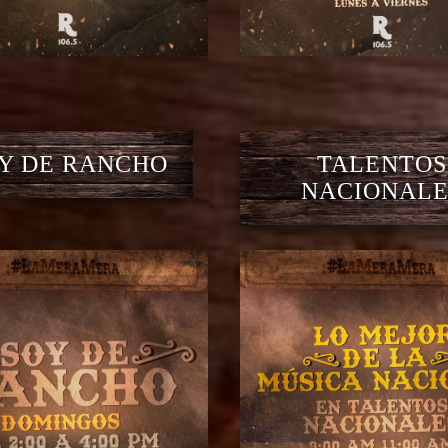
Y DE RANCHO
TALENTOS
NACIONALE