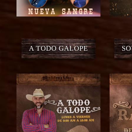
A TODO GALOPE
SO