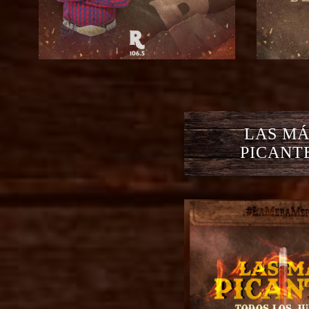
LAS MÁ
PICANT