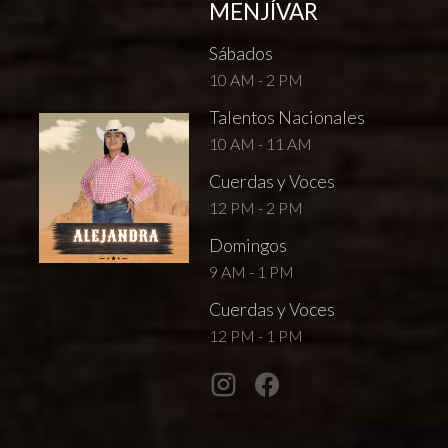
MENJÍVAR
Sábados
10 AM - 2 PM
Talentos Nacionales
10 AM - 11 AM
Cuerdas y Voces
12 PM - 2 PM
Domingos
9 AM - 1 PM
Cuerdas y Voces
12 PM - 1 PM