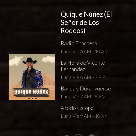
Quique Núñez (El
Señor de Los
Rodeos)
Radio Ranchera
Lun a Vie 6 AM - 10 AM
La Hora de Vicente
Fernández
Lun a Vie 6 AM - 7 PM
Banda y Duranguense
Lun a Vie 7 AM - 8 AM
A todo Galope
Lun a Vie 9 AM - 10 AM