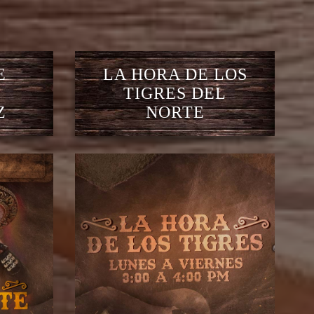
E
LA HORA DE LOS
TIGRES DEL
Z
NORTE