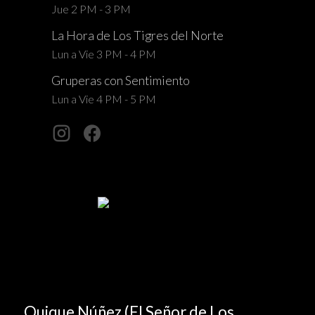
Jue 2 PM - 3 PM
La Hora de Los Tigres del Norte
Lun a Vie 3 PM - 4 PM
Gruperas con Sentimiento
Lun a Vie 4 PM - 5 PM
Quique Núñez (El Señor de Los