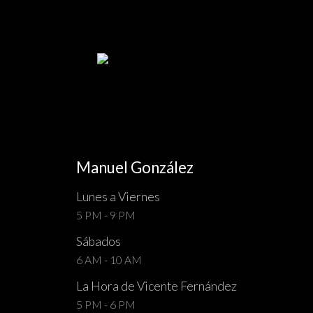
Manuel González
Lunes a Viernes
5 PM - 9 PM
Sábados
6 AM - 10 AM
La Hora de Vicente Fernández
5 PM - 6 PM