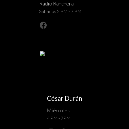
Radio Ranchera
Sábados 2 PM - 7 PM
César Durán
Miércoles
4 PM - 7PM