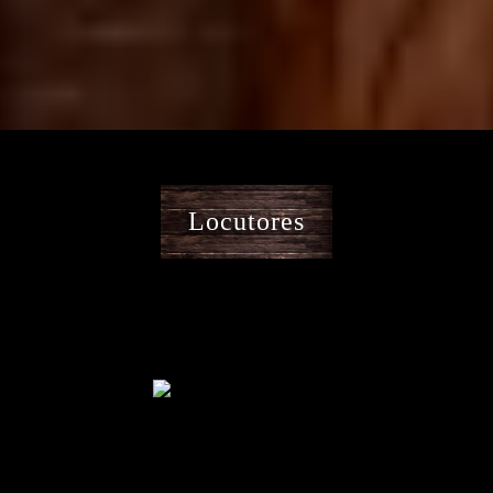
Locutores