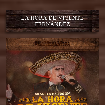
LA HORA DE VICENTE
FERNÁNDEZ