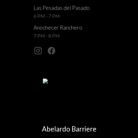
Las Pesadas del Pasado
6 PM - 7 PM
Anochecer Ranchero
7 PM - 8 PM
Abelardo Barriere