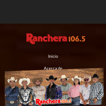
Inicio
Acerca de