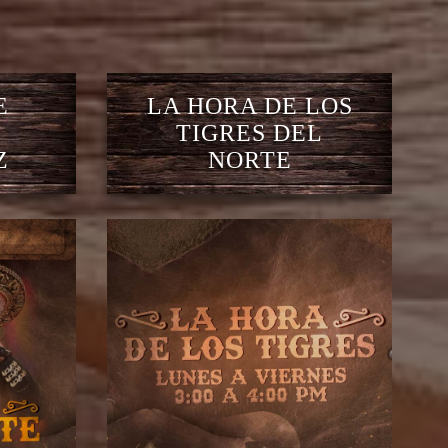
E
LA HORA DE LOS
TIGRES DEL
Z
NORTE