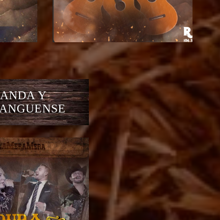
ANDA Y
ANGUENSE