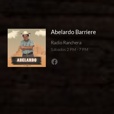
Abelardo Barriere
Radio Ranchera
Sábados 2 PM - 7 PM