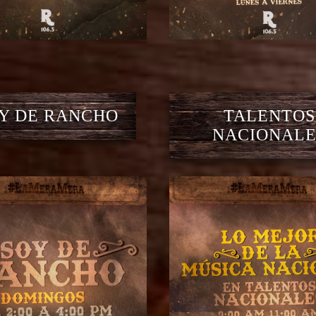
Y DE RANCHO
TALENTOS
NACIONALE