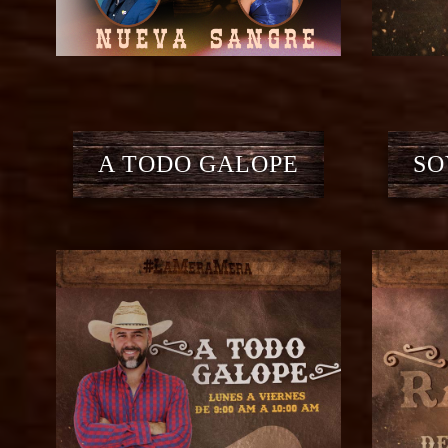
A TODO GALOPE
SO