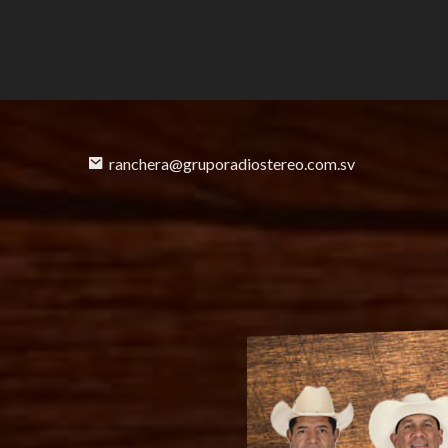
ranchera@gruporadiostereo.com.sv