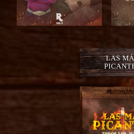
LAS MÁ
PICANT