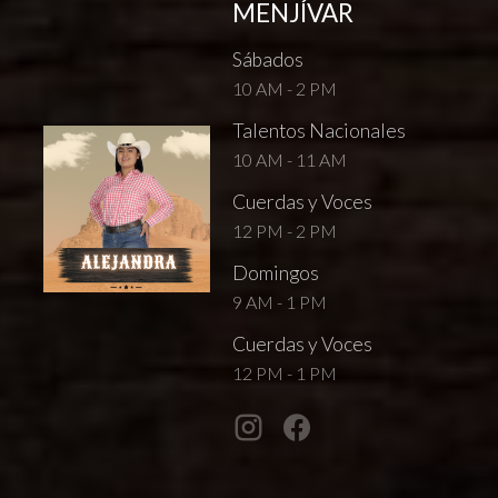
MENJÍVAR
Sábados
10 AM - 2 PM
Talentos Nacionales
10 AM - 11 AM
Cuerdas y Voces
12 PM - 2 PM
Domingos
9 AM - 1 PM
Cuerdas y Voces
12 PM - 1 PM