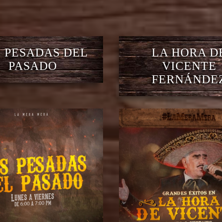
 PESADAS DEL
LA HORA D
PASADO
VICENTE
FERNÁNDE