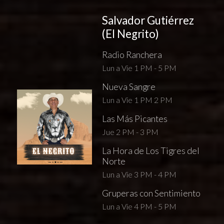
Salvador Gutiérrez
(El Negrito)
Radio Ranchera
Lun a Vie 1 PM - 5 PM
Nueva Sangre
Lun a Vie 1 PM 2 PM
Las Más Picantes
Jue 2 PM - 3 PM
La Hora de Los Tigres del
Norte
Lun a Vie 3 PM - 4 PM
Gruperas con Sentimiento
Lun a Vie 4 PM - 5 PM