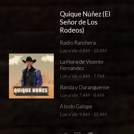
Quique Núñez (El
Señor de Los
Rodeos)
Radio Ranchera
Lun a Vie 6 AM - 10 AM
La Hora de Vicente
Fernández
Lun a Vie 6 AM - 7 PM
Banda y Duranguense
Lun a Vie 7 AM - 8 AM
A todo Galope
Lun a Vie 9 AM - 10 AM