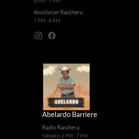
6 PM - 7 PM
Anochecer Ranchero
7 PM - 8 PM
Abelardo Barriere
Radio Ranchera
Sábados 2 PM - 7 PM