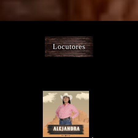
Locutores