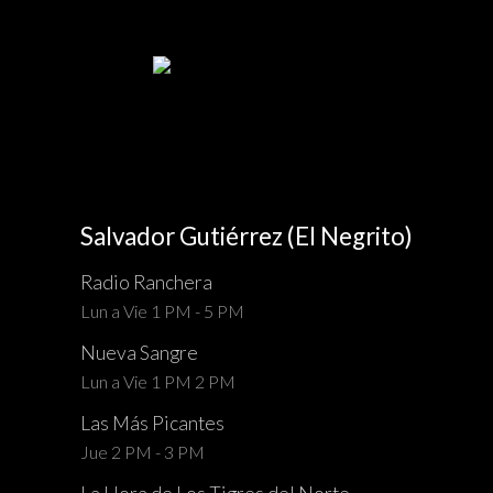
Salvador Gutiérrez (El Negrito)
Radio Ranchera
Lun a Vie 1 PM - 5 PM
Nueva Sangre
Lun a Vie 1 PM 2 PM
Las Más Picantes
Jue 2 PM - 3 PM