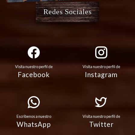
Redes Sociales
Visita nuestro perfil de
Visita nuestro perfil de
Facebook
Instagram
Escribenos a nuestro
Visita nuestro perfil de
WhatsApp
Twitter