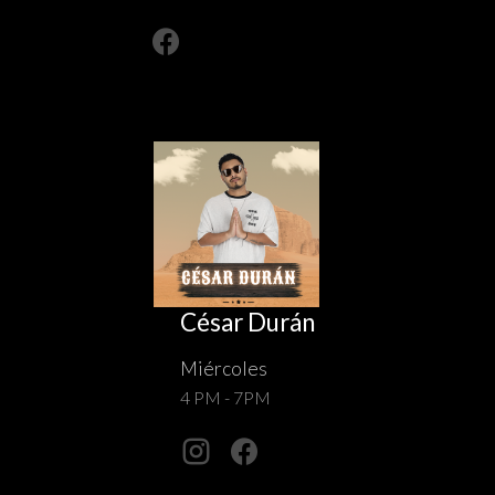
César Durán
Miércoles
4 PM - 7PM