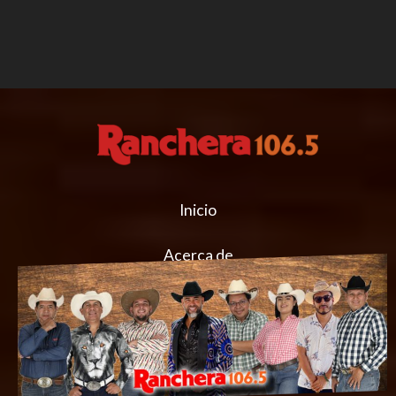
Inicio
Acerca de