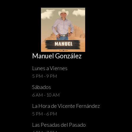
Manuel González
Lunes a Viernes
5 PM - 9 PM
Sábados
6 AM - 10 AM
La Hora de Vicente Fernández
5 PM - 6 PM
Las Pesadas del Pasado