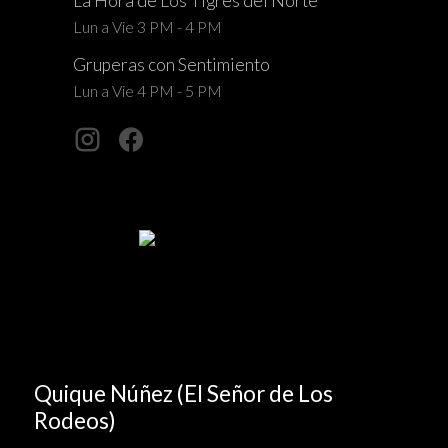
La Hora de Los Tigres del Norte
Lun a Vie 3 PM - 4 PM
Gruperas con Sentimiento
Lun a Vie 4 PM - 5 PM
Quique Núñez (El Señor de Los
Rodeos)