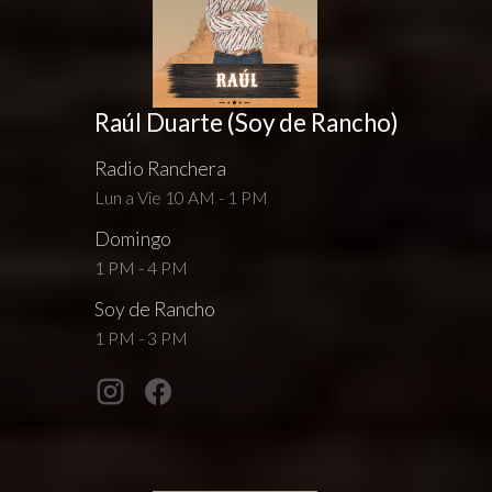
Raúl Duarte (Soy de Rancho)
Radio Ranchera
Lun a Vie 10 AM - 1 PM
Domingo
1 PM - 4 PM
Soy de Rancho
1 PM - 3 PM