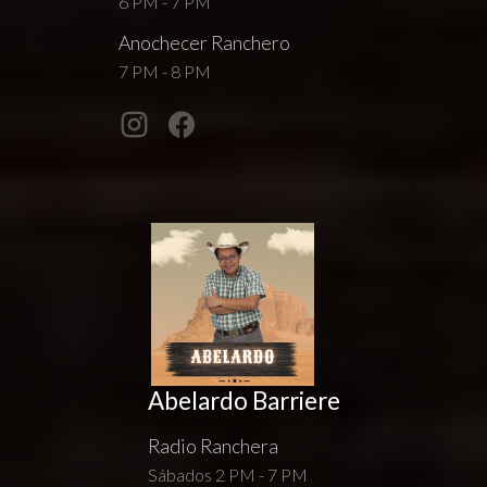
6 PM - 7 PM
Anochecer Ranchero
7 PM - 8 PM
Abelardo Barriere
Radio Ranchera
Sábados 2 PM - 7 PM