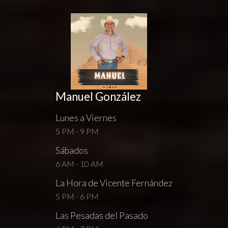
Manuel González
Lunes a Viernes
5 PM - 9 PM
Sábados
6 AM - 10 AM
La Hora de Vicente Fernández
5 PM - 6 PM
Las Pesadas del Pasado