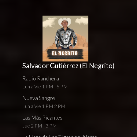
Salvador Gutiérrez (El Negrito)
Radio Ranchera
Lun a Vie 1 PM - 5 PM
Nueva Sangre
Lun a Vie 1 PM 2 PM
Las Más Picantes
Jue 2 PM - 3 PM