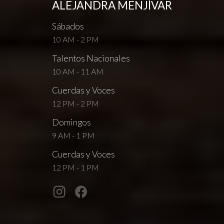
ALEJANDRA MENJÍVAR
Sábados
10 AM - 2 PM
Talentos Nacionales
10 AM - 11 AM
Cuerdas y Voces
12 PM - 2 PM
Domingos
9 AM - 1 PM
Cuerdas y Voces
12 PM - 1 PM