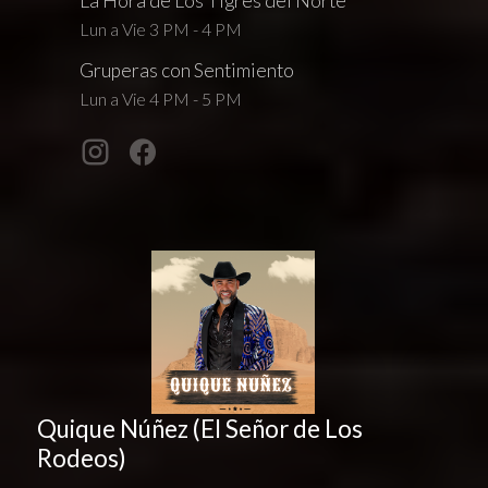
La Hora de Los Tigres del Norte
Lun a Vie 3 PM - 4 PM
Gruperas con Sentimiento
Lun a Vie 4 PM - 5 PM
Quique Núñez (El Señor de Los
Rodeos)