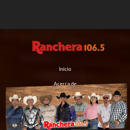
Inicio
Acerca de