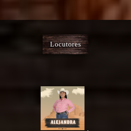
Locutores