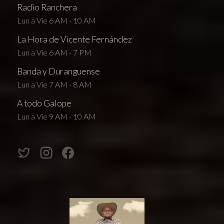
Radio Ranchera
Lun a Vie 6 AM - 10 AM
La Hora de Vicente Fernández
Lun a Vie 6 AM - 7 PM
Banda y Duranguense
Lun a Vie 7 AM - 8 AM
A todo Galope
Lun a Vie 9 AM - 10 AM