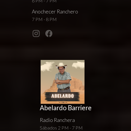
6 PM - 7 PM
Anochecer Ranchero
7 PM - 8 PM
Abelardo Barriere
Radio Ranchera
Sábados 2 PM - 7 PM