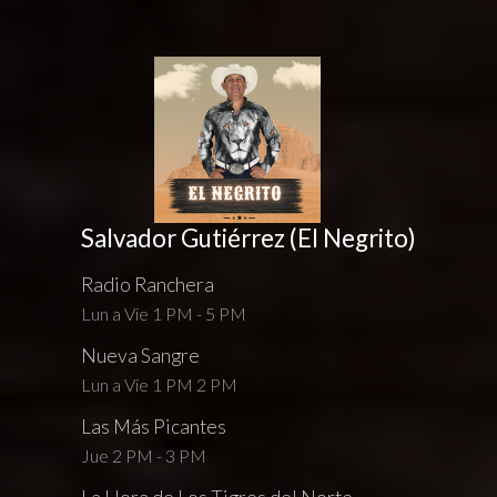
Salvador Gutiérrez (El Negrito)
Radio Ranchera
Lun a Vie 1 PM - 5 PM
Nueva Sangre
Lun a Vie 1 PM 2 PM
Las Más Picantes
Jue 2 PM - 3 PM