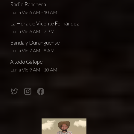
Radio Ranchera
Lun a Vie 6 AM - 10 AM
La Hora de Vicente Fernández
Lun a Vie 6 AM - 7 PM
Banda y Duranguense
Lun a Vie 7 AM - 8 AM
A todo Galope
Lun a Vie 9 AM - 10 AM