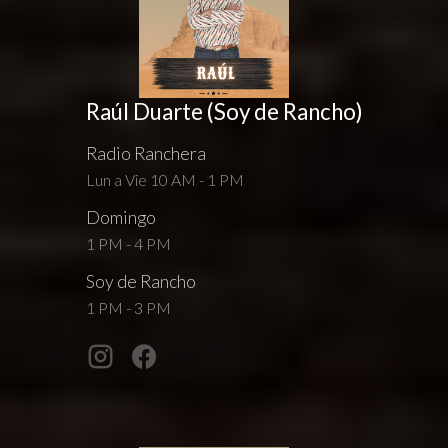
Raúl Duarte (Soy de Rancho)
Radio Ranchera
Lun a Vie 10 AM - 1 PM
Domingo
1 PM - 4 PM
Soy de Rancho
1 PM - 3 PM