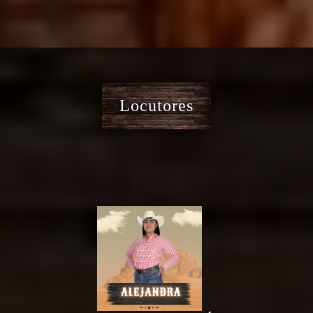
Locutores