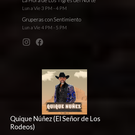
La Hora de Los Tigres del Norte
Lun a Vie 3 PM - 4 PM
Gruperas con Sentimiento
Lun a Vie 4 PM - 5 PM
Quique Núñez (El Señor de Los
Rodeos)