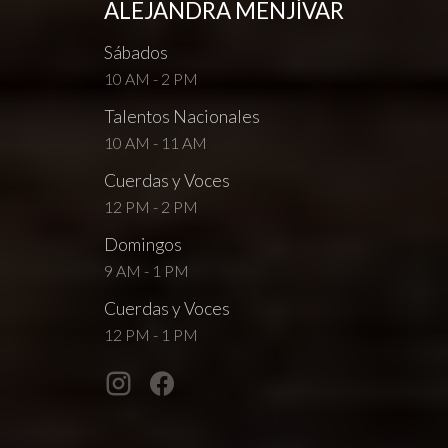
ALEJANDRA MENJÍVAR
Sábados
10 AM - 2 PM
Talentos Nacionales
10 AM - 11 AM
Cuerdas y Voces
12 PM - 2 PM
Domingos
9 AM - 1 PM
Cuerdas y Voces
12 PM - 1 PM