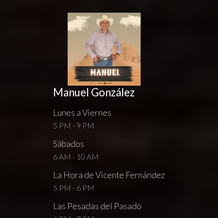
Manuel González
Lunes a Viernes
5 PM - 9 PM
Sábados
6 AM - 10 AM
La Hora de Vicente Fernández
5 PM - 6 PM
Las Pesadas del Pasado