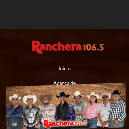
Inicio
Acerca de