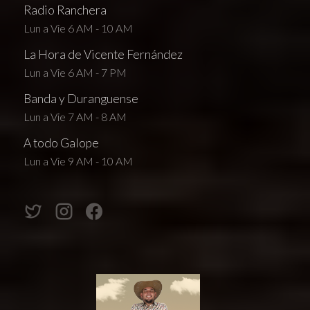
Radio Ranchera
Lun a Vie 6 AM - 10 AM
La Hora de Vicente Fernández
Lun a Vie 6 AM - 7 PM
Banda y Duranguense
Lun a Vie 7 AM - 8 AM
A todo Galope
Lun a Vie 9 AM - 10 AM