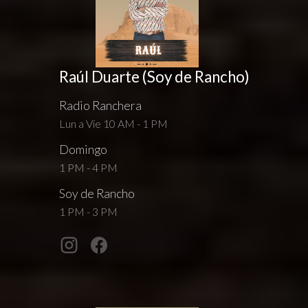
Raúl Duarte (Soy de Rancho)
Radio Ranchera
Lun a Vie 10 AM - 1 PM
Domingo
1 PM - 4 PM
Soy de Rancho
1 PM - 3 PM