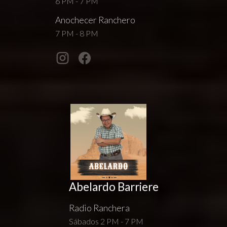
6 PM - 7 PM
Anochecer Ranchero
7 PM - 8 PM
Abelardo Barriere
Radio Ranchera
Sábados 2 PM - 7 PM