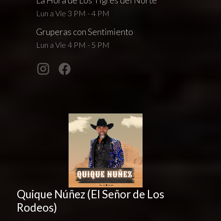
La Hora de Los Tigres del Norte
Lun a Vie 3 PM - 4 PM
Gruperas con Sentimiento
Lun a Vie 4 PM - 5 PM
Quique Núñez (El Señor de Los
Rodeos)