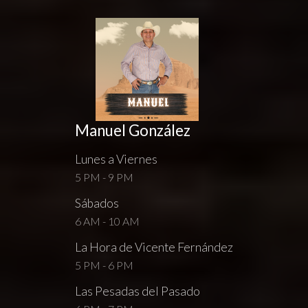
Manuel González
Lunes a Viernes
5 PM - 9 PM
Sábados
6 AM - 10 AM
La Hora de Vicente Fernández
5 PM - 6 PM
Las Pesadas del Pasado