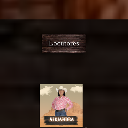
Locutores