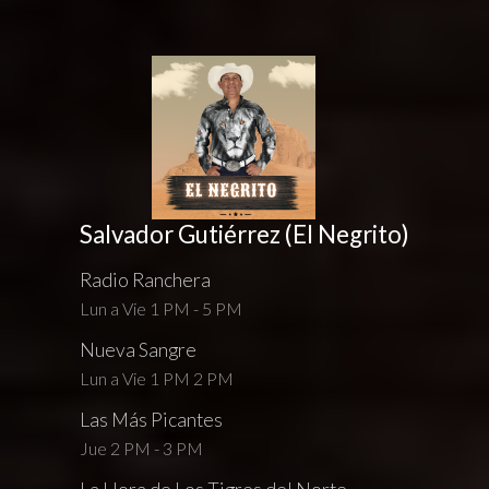
Salvador Gutiérrez (El Negrito)
Radio Ranchera
Lun a Vie 1 PM - 5 PM
Nueva Sangre
Lun a Vie 1 PM 2 PM
Las Más Picantes
Jue 2 PM - 3 PM