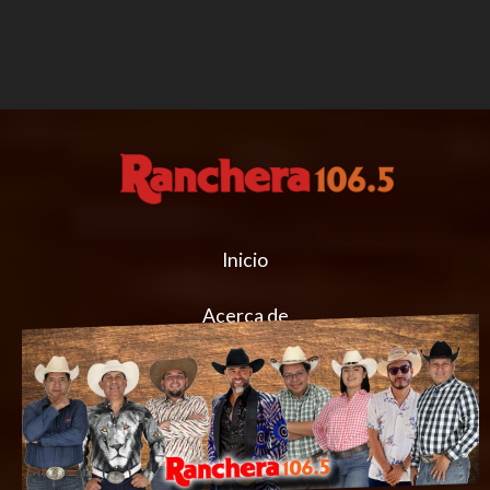
Inicio
Acerca de