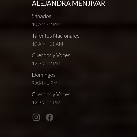
ALEJANDRA MENJÍVAR
Sábados
10 AM - 2 PM
Talentos Nacionales
10 AM - 11 AM
Cuerdas y Voces
12 PM - 2 PM
Domingos
9 AM - 1 PM
Cuerdas y Voces
12 PM - 1 PM