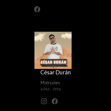
César Durán
Miércoles
4 PM - 7PM