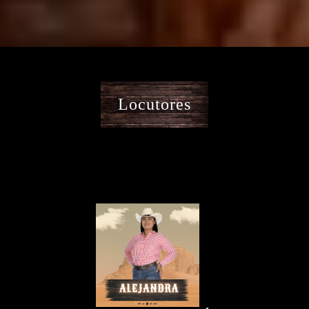
Locutores