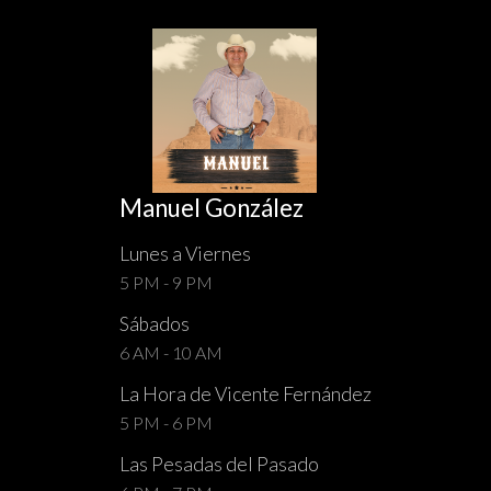
Manuel González
Lunes a Viernes
5 PM - 9 PM
Sábados
6 AM - 10 AM
La Hora de Vicente Fernández
5 PM - 6 PM
Las Pesadas del Pasado