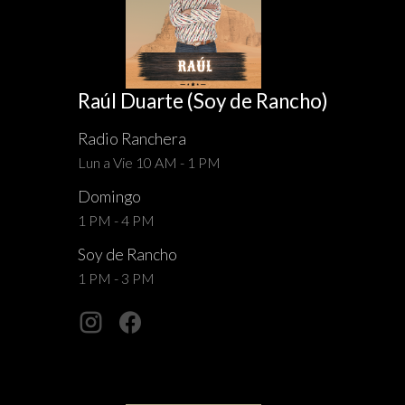
Raúl Duarte (Soy de Rancho)
Radio Ranchera
Lun a Vie 10 AM - 1 PM
Domingo
1 PM - 4 PM
Soy de Rancho
1 PM - 3 PM