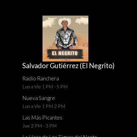
Salvador Gutiérrez (El Negrito)
Radio Ranchera
Lun a Vie 1 PM - 5 PM
Nueva Sangre
Lun a Vie 1 PM 2 PM
Las Más Picantes
Jue 2 PM - 3 PM