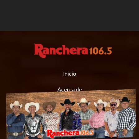
Inicio
Acerca de