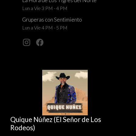
La Hora de Los Tigres del Norte
Lun a Vie 3 PM - 4 PM
Gruperas con Sentimiento
Lun a Vie 4 PM - 5 PM
Quique Núñez (El Señor de Los
Rodeos)