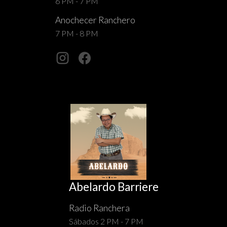
6 PM - 7 PM
Anochecer Ranchero
7 PM - 8 PM
Abelardo Barriere
Radio Ranchera
Sábados 2 PM - 7 PM