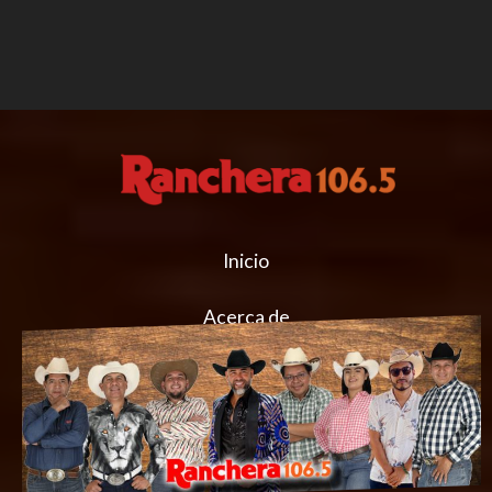
Inicio
Acerca de