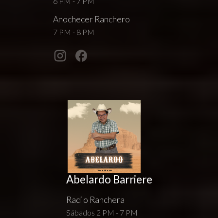
6 PM - 7 PM
Anochecer Ranchero
7 PM - 8 PM
Abelardo Barriere
Radio Ranchera
Sábados 2 PM - 7 PM