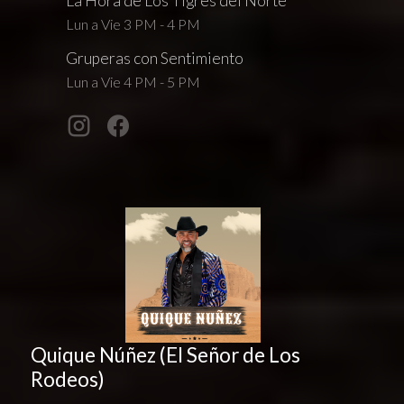
La Hora de Los Tigres del Norte
Lun a Vie 3 PM - 4 PM
Gruperas con Sentimiento
Lun a Vie 4 PM - 5 PM
Quique Núñez (El Señor de Los
Rodeos)