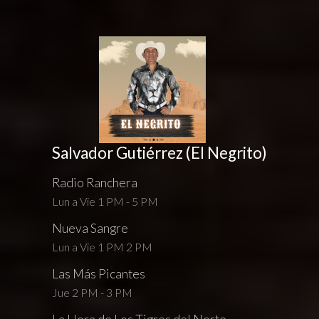
Salvador Gutiérrez (El Negrito)
Radio Ranchera
Lun a Vie 1 PM - 5 PM
Nueva Sangre
Lun a Vie 1 PM 2 PM
Las Más Picantes
Jue 2 PM - 3 PM