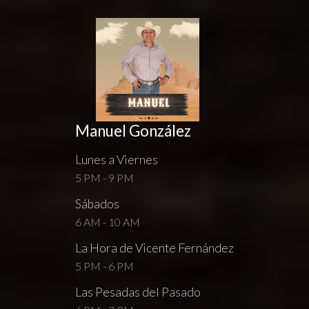
Manuel González
Lunes a Viernes
5 PM - 9 PM
Sábados
6 AM - 10 AM
La Hora de Vicente Fernández
5 PM - 6 PM
Las Pesadas del Pasado