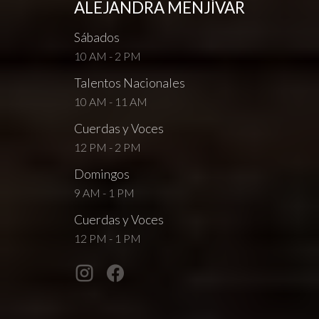
ALEJANDRA MENJÍVAR
Sábados
10 AM - 2 PM
Talentos Nacionales
10 AM - 11 AM
Cuerdas y Voces
12 PM - 2 PM
Domingos
9 AM - 1 PM
Cuerdas y Voces
12 PM - 1 PM