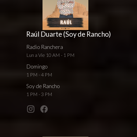
Raúl Duarte (Soy de Rancho)
Radio Ranchera
Lun a Vie 10 AM - 1 PM
Domingo
1 PM - 4 PM
Soy de Rancho
1 PM - 3 PM