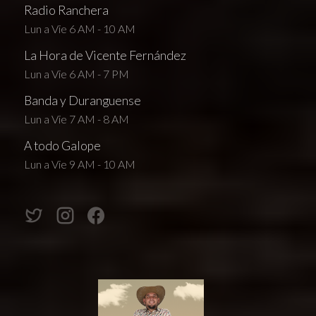
Radio Ranchera
Lun a Vie 6 AM - 10 AM
La Hora de Vicente Fernández
Lun a Vie 6 AM - 7 PM
Banda y Duranguense
Lun a Vie 7 AM - 8 AM
A todo Galope
Lun a Vie 9 AM - 10 AM