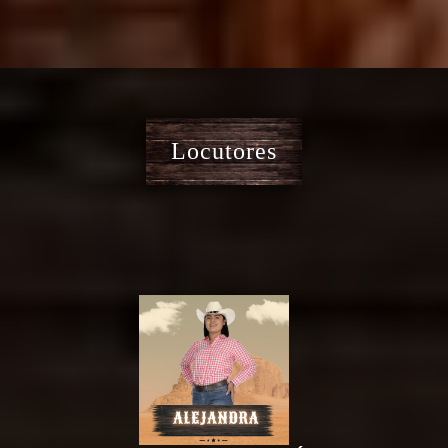
Locutores