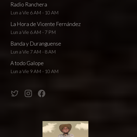
Radio Ranchera
Lun a Vie 6 AM - 10 AM
La Hora de Vicente Fernández
Lun a Vie 6 AM - 7 PM
Banda y Duranguense
Lun a Vie 7 AM - 8 AM
A todo Galope
Lun a Vie 9 AM - 10 AM