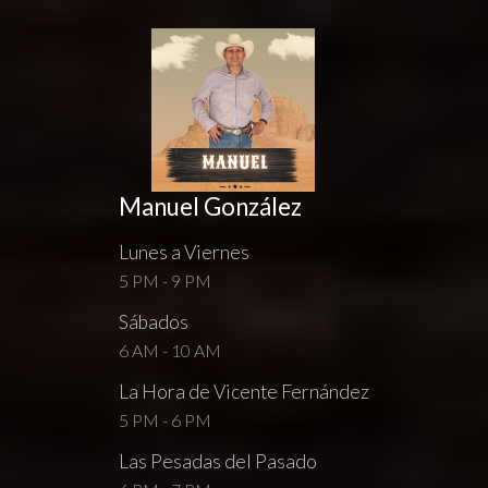
Manuel González
Lunes a Viernes
5 PM - 9 PM
Sábados
6 AM - 10 AM
La Hora de Vicente Fernández
5 PM - 6 PM
Las Pesadas del Pasado