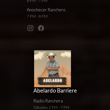
6 PM - 7 PM
Anochecer Ranchero
7 PM - 8 PM
Abelardo Barriere
Radio Ranchera
Sábados 2 PM - 7 PM