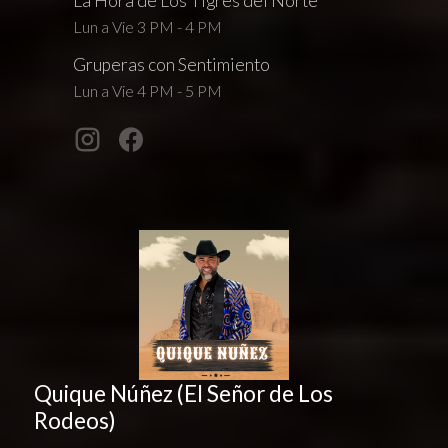
La Hora de Los Tigres del Norte
Lun a Vie 3 PM - 4 PM
Gruperas con Sentimiento
Lun a Vie 4 PM - 5 PM
Quique Núñez (El Señor de Los
Rodeos)