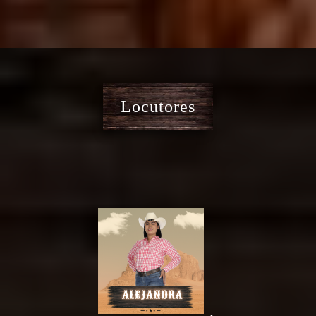
Locutores