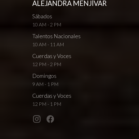
ALEJANDRA MENJÍVAR
Sábados
10 AM - 2 PM
Talentos Nacionales
10 AM - 11 AM
Cuerdas y Voces
12 PM - 2 PM
Domingos
9 AM - 1 PM
Cuerdas y Voces
12 PM - 1 PM