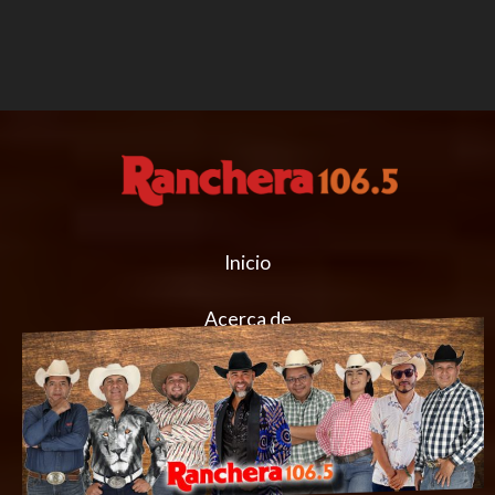
Inicio
Acerca de