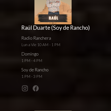
Raúl Duarte (Soy de Rancho)
Radio Ranchera
Lun a Vie 10 AM - 1 PM
Domingo
1 PM - 4 PM
Soy de Rancho
1 PM - 3 PM