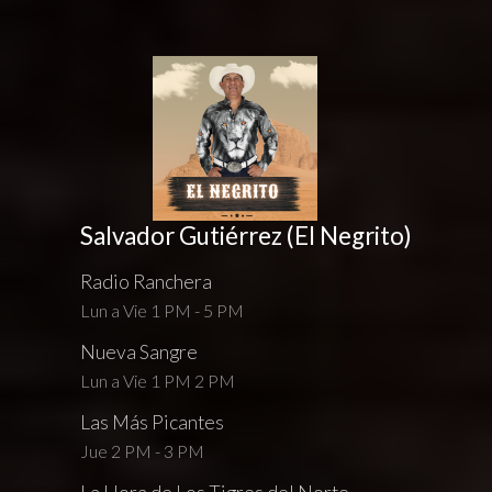
Salvador Gutiérrez (El Negrito)
Radio Ranchera
Lun a Vie 1 PM - 5 PM
Nueva Sangre
Lun a Vie 1 PM 2 PM
Las Más Picantes
Jue 2 PM - 3 PM