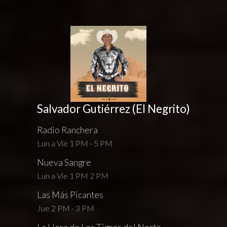
Salvador Gutiérrez (El Negrito)
Radio Ranchera
Lun a Vie 1 PM - 5 PM
Nueva Sangre
Lun a Vie 1 PM 2 PM
Las Más Picantes
Jue 2 PM - 3 PM