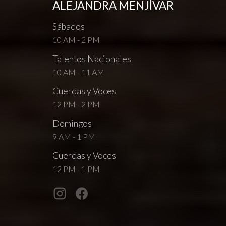
ALEJANDRA MENJÍVAR
Sábados
10 AM - 2 PM
Talentos Nacionales
10 AM - 11 AM
Cuerdas y Voces
12 PM - 2 PM
Domingos
9 AM - 1 PM
Cuerdas y Voces
12 PM - 1 PM