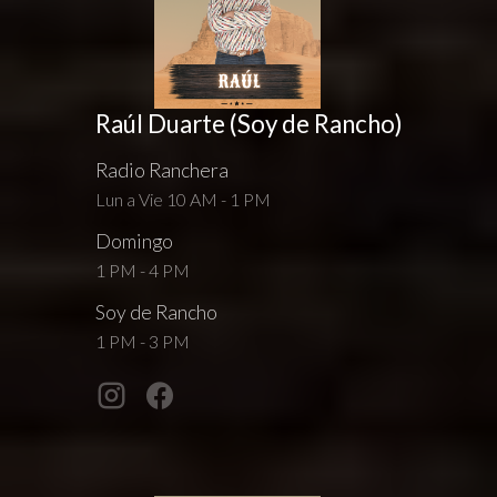
Raúl Duarte (Soy de Rancho)
Radio Ranchera
Lun a Vie 10 AM - 1 PM
Domingo
1 PM - 4 PM
Soy de Rancho
1 PM - 3 PM