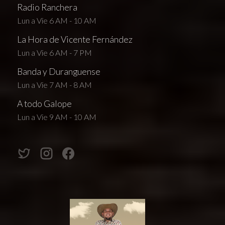
Radio Ranchera
Lun a Vie 6 AM - 10 AM
La Hora de Vicente Fernández
Lun a Vie 6 AM - 7 PM
Banda y Duranguense
Lun a Vie 7 AM - 8 AM
A todo Galope
Lun a Vie 9 AM - 10 AM