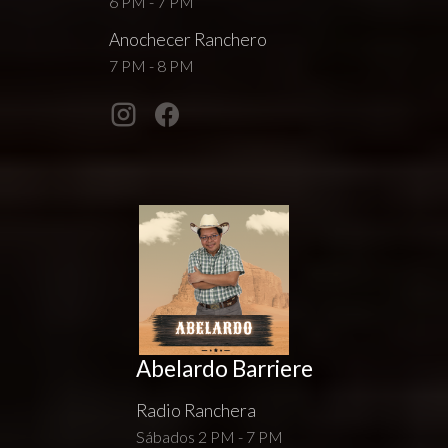
6 PM - 7 PM
Anochecer Ranchero
7 PM - 8 PM
Abelardo Barriere
Radio Ranchera
Sábados 2 PM - 7 PM