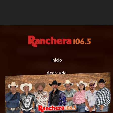
Inicio
Acerca de