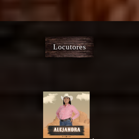
Locutores