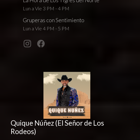
La Hora de Los Tigres del Norte
Lun a Vie 3 PM - 4 PM
Gruperas con Sentimiento
Lun a Vie 4 PM - 5 PM
Quique Núñez (El Señor de Los
Rodeos)