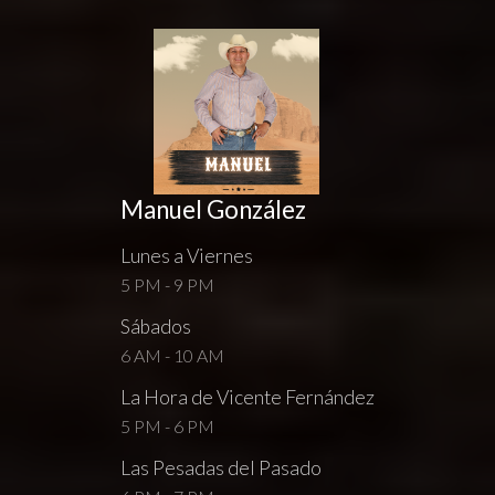
Manuel González
Lunes a Viernes
5 PM - 9 PM
Sábados
6 AM - 10 AM
La Hora de Vicente Fernández
5 PM - 6 PM
Las Pesadas del Pasado