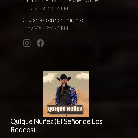
La Hora de Los Tigres del Norte
Lun a Vie 3 PM - 4 PM
Gruperas con Sentimiento
Lun a Vie 4 PM - 5 PM
Quique Núñez (El Señor de Los
Rodeos)