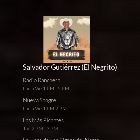
Salvador Gutiérrez (El Negrito)
Radio Ranchera
Lun a Vie 1 PM - 5 PM
Nueva Sangre
Lun a Vie 1 PM 2 PM
Las Más Picantes
Jue 2 PM - 3 PM