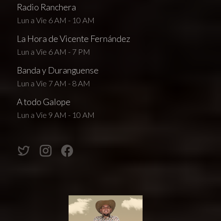
Radio Ranchera
Lun a Vie 6 AM - 10 AM
La Hora de Vicente Fernández
Lun a Vie 6 AM - 7 PM
Banda y Duranguense
Lun a Vie 7 AM - 8 AM
A todo Galope
Lun a Vie 9 AM - 10 AM