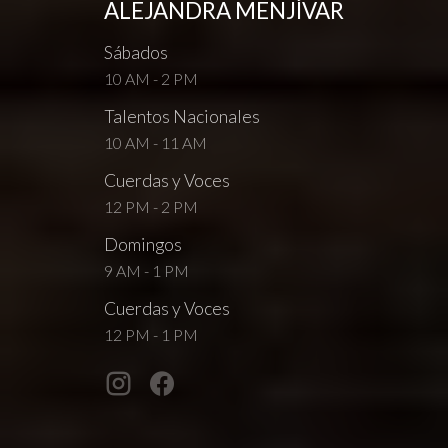
ALEJANDRA MENJÍVAR
Sábados
10 AM - 2 PM
Talentos Nacionales
10 AM - 11 AM
Cuerdas y Voces
12 PM - 2 PM
Domingos
9 AM - 1 PM
Cuerdas y Voces
12 PM - 1 PM