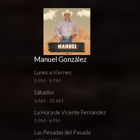
Manuel González
Lunes a Viernes
5 PM - 9 PM
Sábados
6 AM - 10 AM
La Hora de Vicente Fernández
5 PM - 6 PM
Las Pesadas del Pasado