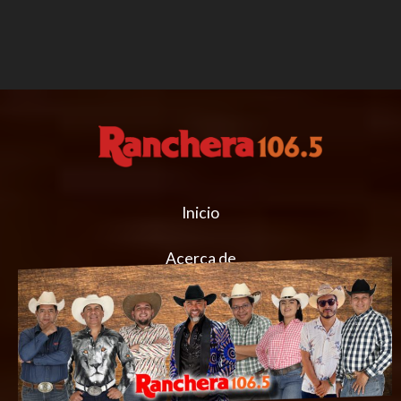
Inicio
Acerca de