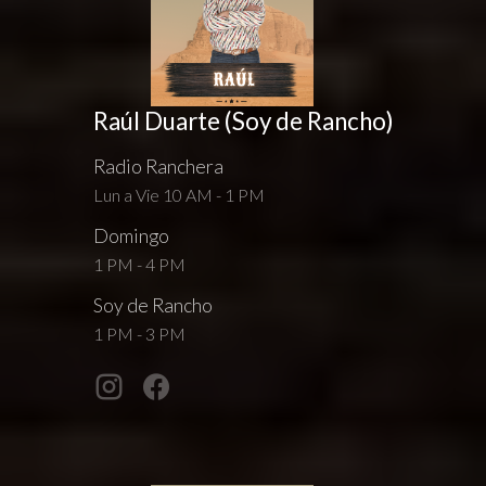
Raúl Duarte (Soy de Rancho)
Radio Ranchera
Lun a Vie 10 AM - 1 PM
Domingo
1 PM - 4 PM
Soy de Rancho
1 PM - 3 PM