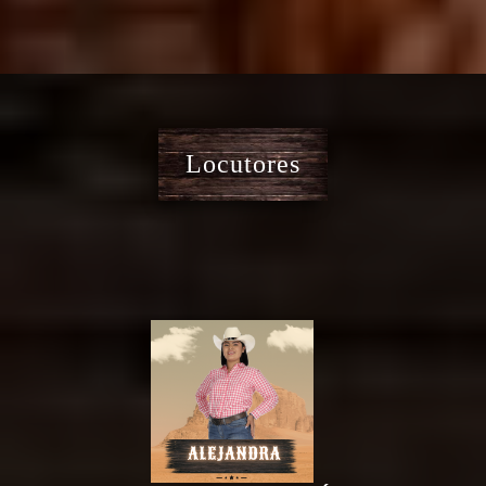
Locutores