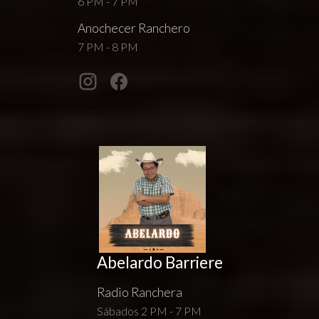
6 PM - 7 PM
Anochecer Ranchero
7 PM - 8 PM
Abelardo Barriere
Radio Ranchera
Sábados 2 PM - 7 PM