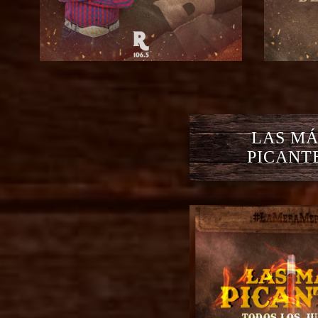
LAS MÁ
PICANT