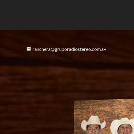
ranchera@gruporadiostereo.com.sv