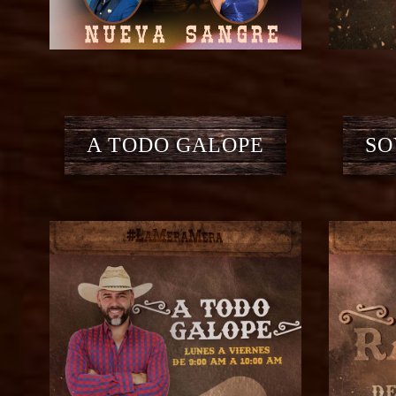
A TODO GALOPE
SO