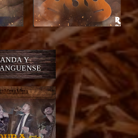
ANDA Y
ANGUENSE