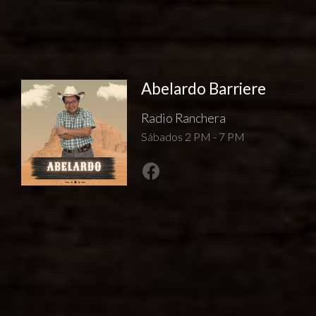
Abelardo Barriere
Radio Ranchera
Sábados 2 PM - 7 PM