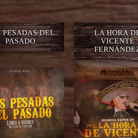
 PESADAS DEL
LA HORA D
PASADO
VICENTE
FERNÁNDE