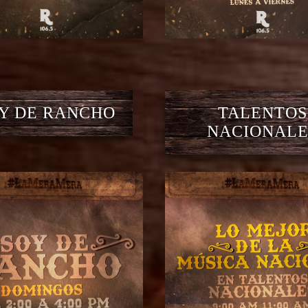
Y DE RANCHO
TALENTOS
NACIONALE