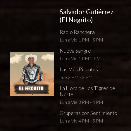
Salvador Gutiérrez
(El Negrito)
Radio Ranchera
Lun a Vie 1 PM - 5 PM
Nueva Sangre
Lun a Vie 1 PM 2 PM
Las Más Picantes
Jue 2 PM - 3 PM
La Hora de Los Tigres del
Norte
Lun a Vie 3 PM - 4 PM
Gruperas con Sentimiento
Lun a Vie 4 PM - 5 PM