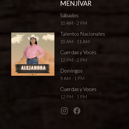
MENJÍVAR
Sábados
10 AM - 2 PM
Talentos Nacionales
10 AM - 11 AM
Cuerdas y Voces
12 PM - 2 PM
Domingos
9 AM - 1 PM
Cuerdas y Voces
12 PM - 1 PM