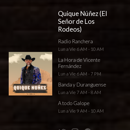
Quique Núñez (El
Señor de Los
Rodeos)
Radio Ranchera
Lun a Vie 6 AM - 10 AM
La Hora de Vicente
Fernández
Lun a Vie 6 AM - 7 PM
Banda y Duranguense
Lun a Vie 7 AM - 8 AM
A todo Galope
Lun a Vie 9 AM - 10 AM