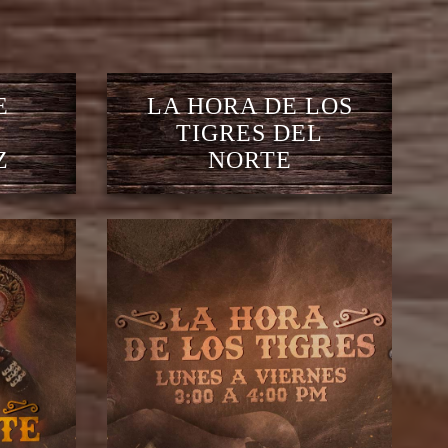
E
LA HORA DE LOS
TIGRES DEL
Z
NORTE