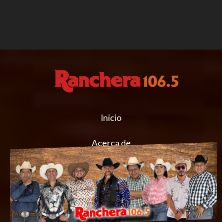
Inicio
Acerca de