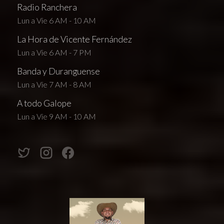
Radio Ranchera
Lun a Vie 6 AM - 10 AM
La Hora de Vicente Fernández
Lun a Vie 6 AM - 7 PM
Banda y Duranguense
Lun a Vie 7 AM - 8 AM
A todo Galope
Lun a Vie 9 AM - 10 AM