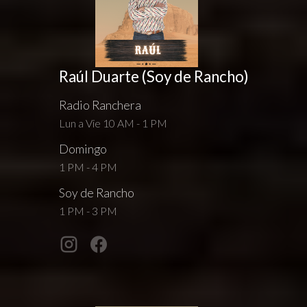
Raúl Duarte (Soy de Rancho)
Radio Ranchera
Lun a Vie 10 AM - 1 PM
Domingo
1 PM - 4 PM
Soy de Rancho
1 PM - 3 PM