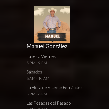
Manuel González
Lunes a Viernes
5 PM - 9 PM
Sábados
6 AM - 10 AM
La Hora de Vicente Fernández
5 PM - 6 PM
Las Pesadas del Pasado