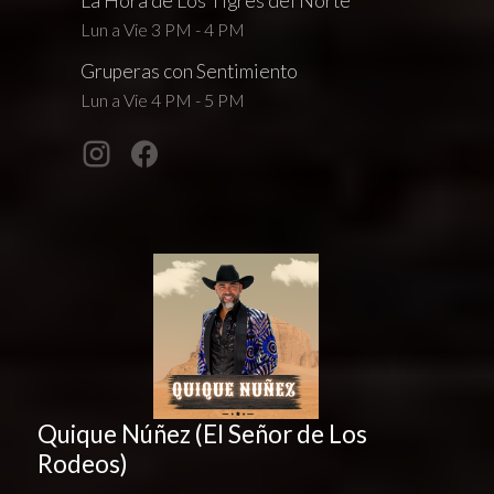
La Hora de Los Tigres del Norte
Lun a Vie 3 PM - 4 PM
Gruperas con Sentimiento
Lun a Vie 4 PM - 5 PM
Quique Núñez (El Señor de Los
Rodeos)