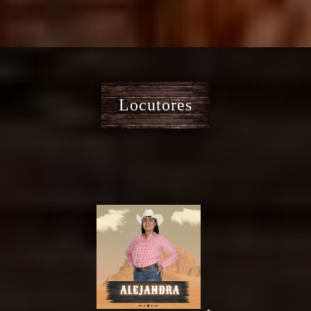
Locutores