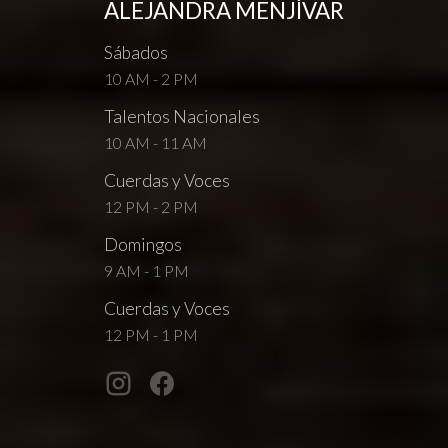
ALEJANDRA MENJÍVAR
Sábados
10 AM - 2 PM
Talentos Nacionales
10 AM - 11 AM
Cuerdas y Voces
12 PM - 2 PM
Domingos
9 AM - 1 PM
Cuerdas y Voces
12 PM - 1 PM