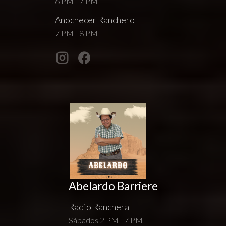
6 PM - 7 PM
Anochecer Ranchero
7 PM - 8 PM
Abelardo Barriere
Radio Ranchera
Sábados 2 PM - 7 PM