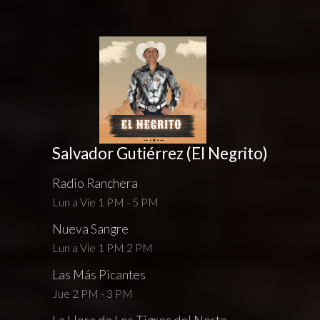
Salvador Gutiérrez (El Negrito)
Radio Ranchera
Lun a Vie 1 PM - 5 PM
Nueva Sangre
Lun a Vie 1 PM 2 PM
Las Más Picantes
Jue 2 PM - 3 PM