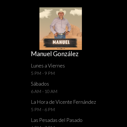
Manuel González
Lunes a Viernes
5 PM - 9 PM
Sábados
6 AM - 10 AM
La Hora de Vicente Fernández
5 PM - 6 PM
Las Pesadas del Pasado