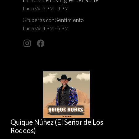
La Hora de Los Tigres del Norte
Lun a Vie 3 PM - 4 PM
Gruperas con Sentimiento
Lun a Vie 4 PM - 5 PM
Quique Núñez (El Señor de Los
Rodeos)