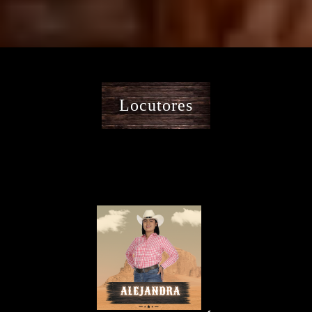
Locutores