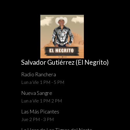
Salvador Gutiérrez (El Negrito)
Radio Ranchera
Lun a Vie 1 PM - 5 PM
Nueva Sangre
Lun a Vie 1 PM 2 PM
Las Más Picantes
Jue 2 PM - 3 PM