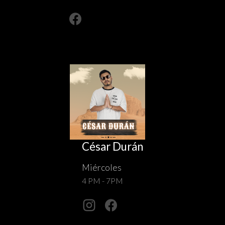
César Durán
Miércoles
4 PM - 7PM