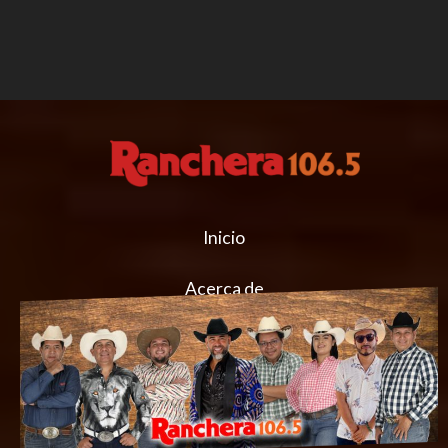
Inicio
Acerca de