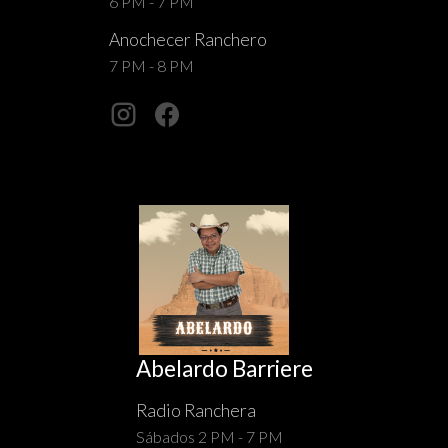
6 PM - 7 PM
Anochecer Ranchero
7 PM - 8 PM
Abelardo Barriere
Radio Ranchera
Sábados 2 PM - 7 PM