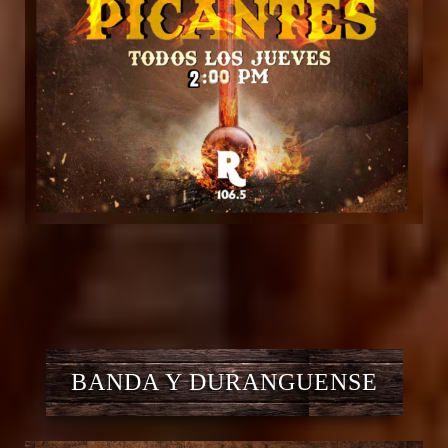
BANDA Y DURANGUENSE