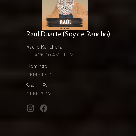
Raúl Duarte (Soy de Rancho)
Radio Ranchera
Lun a Vie 10 AM - 1 PM
Domingo
1 PM - 4 PM
Soy de Rancho
1 PM - 3 PM