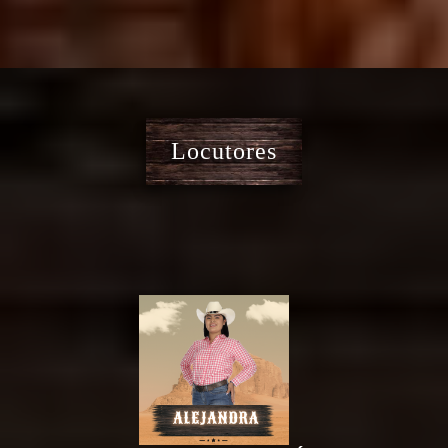
Locutores