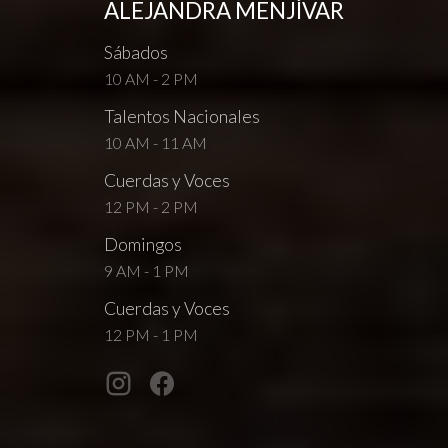
ALEJANDRA MENJÍVAR
Sábados
10 AM - 2 PM
Talentos Nacionales
10 AM - 11 AM
Cuerdas y Voces
12 PM - 2 PM
Domingos
9 AM - 1 PM
Cuerdas y Voces
12 PM - 1 PM