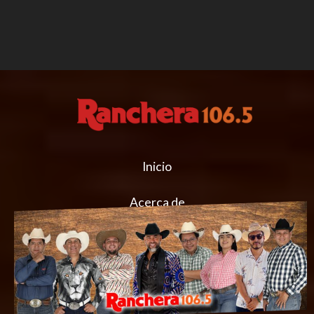
Inicio
Acerca de