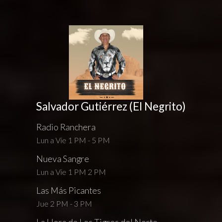
Salvador Gutiérrez (El Negrito)
Radio Ranchera
Lun a Vie 1 PM - 5 PM
Nueva Sangre
Lun a Vie 1 PM 2 PM
Las Más Picantes
Jue 2 PM - 3 PM