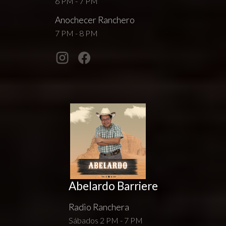
6 PM - 7 PM
Anochecer Ranchero
7 PM - 8 PM
Abelardo Barriere
Radio Ranchera
Sábados 2 PM - 7 PM