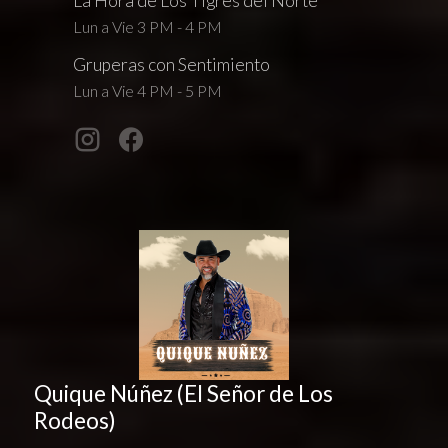
La Hora de Los Tigres del Norte
Lun a Vie 3 PM - 4 PM
Gruperas con Sentimiento
Lun a Vie 4 PM - 5 PM
Quique Núñez (El Señor de Los
Rodeos)