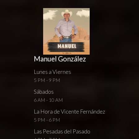
Manuel González
Lunes a Viernes
5 PM - 9 PM
Sábados
6 AM - 10 AM
La Hora de Vicente Fernández
5 PM - 6 PM
Las Pesadas del Pasado