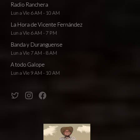
Radio Ranchera
Lun a Vie 6 AM - 10 AM
La Hora de Vicente Fernández
Lun a Vie 6 AM - 7 PM
Banda y Duranguense
Lun a Vie 7 AM - 8 AM
A todo Galope
Lun a Vie 9 AM - 10 AM