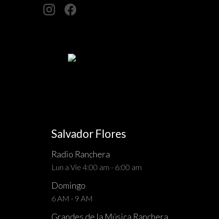
Salvador Flores
Radio Ranchera
Lun a Vie 4:00 am - 6:00 am
Domingo
6 AM - 9 AM
Grandes de la Música Ranchera