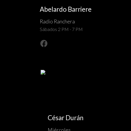
Abelardo Barriere
Radio Ranchera
Sábados 2 PM - 7 PM
César Durán
Miércoles