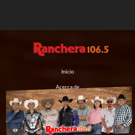
Inicio
Acerca de