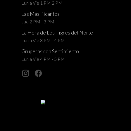
Lun a Vie 1 PM 2 PM
Las Más Picantes
Jue 2 PM - 3 PM
La Hora de Los Tigres del Norte
Lun a Vie 3 PM - 4 PM
Gruperas con Sentimiento
Lun a Vie 4 PM - 5 PM