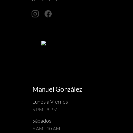
Manuel González
Lunes a Viernes
5 PM - 9 PM
Sábados
6 AM - 10 AM