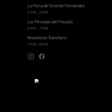
La Hora de Vicente Fernández
5 PM - 6 PM
Las Pesadas del Pasado
6 PM - 7 PM
Anochecer Ranchero
7 PM - 8 PM