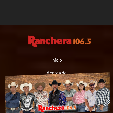
Inicio
Acerca de