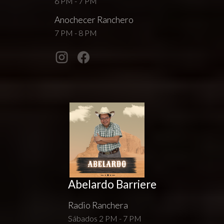
6 PM - 7 PM
Anochecer Ranchero
7 PM - 8 PM
Abelardo Barriere
Radio Ranchera
Sábados 2 PM - 7 PM