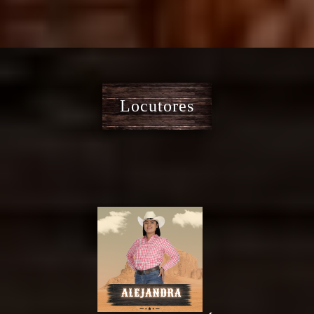
Locutores