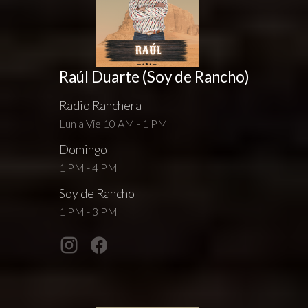
Raúl Duarte (Soy de Rancho)
Radio Ranchera
Lun a Vie 10 AM - 1 PM
Domingo
1 PM - 4 PM
Soy de Rancho
1 PM - 3 PM