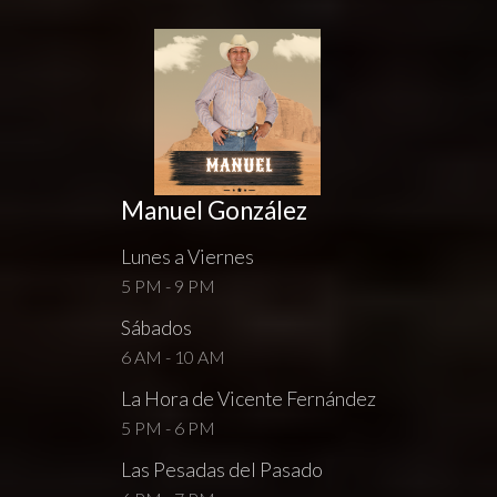
Manuel González
Lunes a Viernes
5 PM - 9 PM
Sábados
6 AM - 10 AM
La Hora de Vicente Fernández
5 PM - 6 PM
Las Pesadas del Pasado