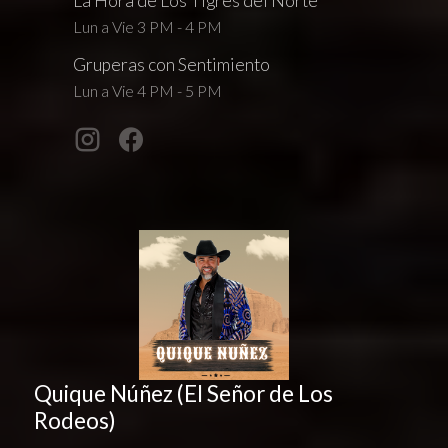
La Hora de Los Tigres del Norte
Lun a Vie 3 PM - 4 PM
Gruperas con Sentimiento
Lun a Vie 4 PM - 5 PM
Quique Núñez (El Señor de Los
Rodeos)