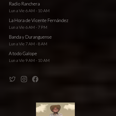
Radio Ranchera
Lun a Vie 6 AM - 10 AM
La Hora de Vicente Fernández
Lun a Vie 6 AM - 7 PM
Banda y Duranguense
Lun a Vie 7 AM - 8 AM
A todo Galope
Lun a Vie 9 AM - 10 AM