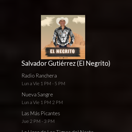
Salvador Gutiérrez (El Negrito)
Radio Ranchera
Lun a Vie 1 PM - 5 PM
Nueva Sangre
Lun a Vie 1 PM 2 PM
Las Más Picantes
Jue 2 PM - 3 PM