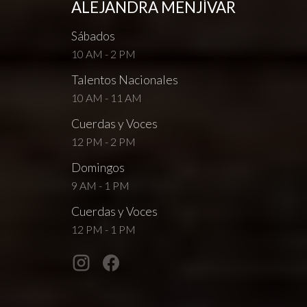
ALEJANDRA MENJÍVAR
Sábados
10 AM - 2 PM
Talentos Nacionales
10 AM - 11 AM
Cuerdas y Voces
12 PM - 2 PM
Domingos
9 AM - 1 PM
Cuerdas y Voces
12 PM - 1 PM