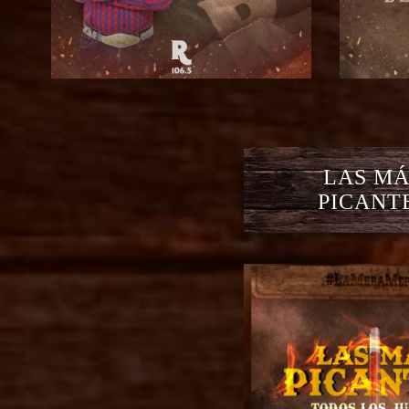
LAS MÁ
PICANT