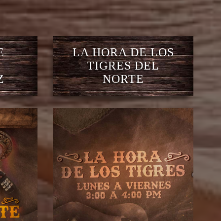
E
LA HORA DE LOS
TIGRES DEL
Z
NORTE