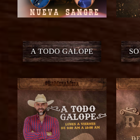
A TODO GALOPE
SO