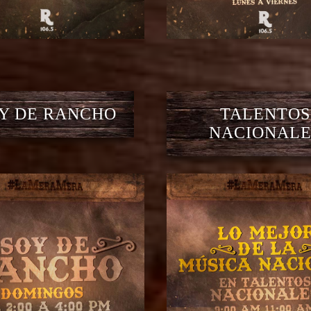
Y DE RANCHO
TALENTOS
NACIONALE