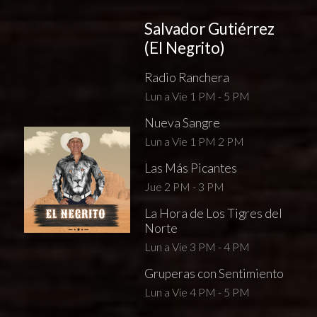
Salvador Gutiérrez
(El Negrito)
Radio Ranchera
Lun a Vie 1 PM - 5 PM
Nueva Sangre
Lun a Vie 1 PM 2 PM
Las Más Picantes
Jue 2 PM - 3 PM
La Hora de Los Tigres del
Norte
Lun a Vie 3 PM - 4 PM
Gruperas con Sentimiento
Lun a Vie 4 PM - 5 PM