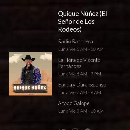
Quique Núñez (El
Señor de Los
Rodeos)
Radio Ranchera
Lun a Vie 6 AM - 10 AM
La Hora de Vicente
Fernández
Lun a Vie 6 AM - 7 PM
Banda y Duranguense
Lun a Vie 7 AM - 8 AM
A todo Galope
Lun a Vie 9 AM - 10 AM