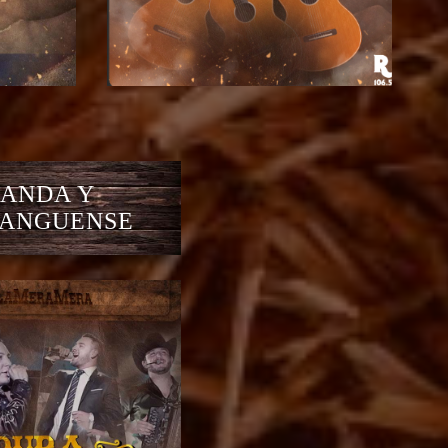
ANDA Y
ANGUENSE