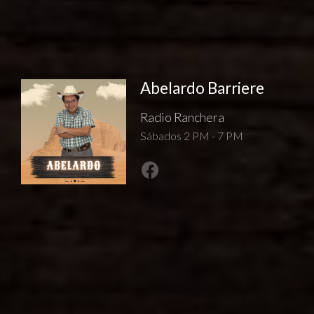
Abelardo Barriere
Radio Ranchera
Sábados 2 PM - 7 PM