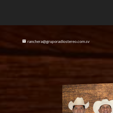
ranchera@gruporadiostereo.com.sv