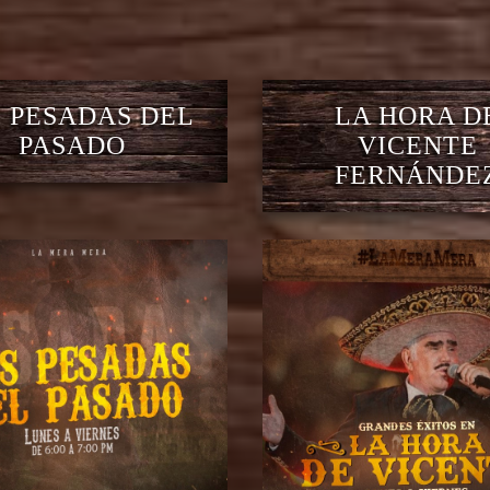
 PESADAS DEL
LA HORA D
PASADO
VICENTE
FERNÁNDE