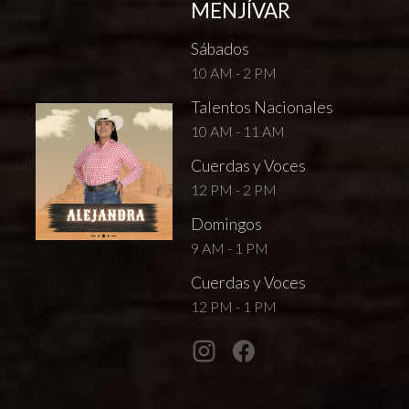
MENJÍVAR
Sábados
10 AM - 2 PM
Talentos Nacionales
10 AM - 11 AM
Cuerdas y Voces
12 PM - 2 PM
Domingos
9 AM - 1 PM
Cuerdas y Voces
12 PM - 1 PM