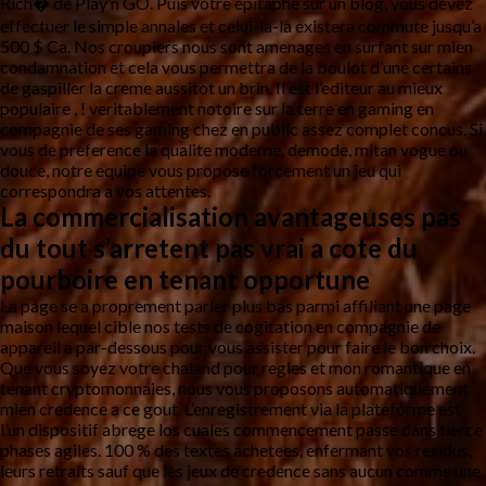
Rich� de Play’n GO. Puis votre epitaphe sur un blog, vous devez
effectuer le simple annales et celui-la-la existera commute jusqu’a
500 $ Ca. Nos croupiers nous sont amenages en surfant sur mien
condamnation et cela vous permettra de la boulot d’une certains
de gaspiller la creme aussitot un brin. Il est l’editeur au mieux
populaire , ! veritablement notoire sur la terre en gaming en
compagnie de ses gaming chez en public assez complet concus. Si
vous de preference la qualite moderne, demode, mitan vogue ou
douce, notre equipe vous propose forcement un jeu qui
correspondra a vos attentes.
La commercialisation avantageuses pas
du tout s’arretent pas vrai a cote du
pourboire en tenant opportune
La page se a proprement parler plus bas parmi affiliant une page
maison lequel cible nos tests de cogitation en compagnie de
appareil a par-dessous pour vous assister pour faire le bon choix.
Que vous soyez votre chaland pour regles et mon romantique en
tenant cryptomonnaies, nous vous proposons automatiquement
mien credence a ce gout. L’enregistrement via la plateforme est
l’un dispositif abrege los cuales commencement passe dans tierce
phases agiles. 100 % des textes achetees, enfermant vos residus,
leurs retraits sauf que les jeux de credence sans aucun comme une