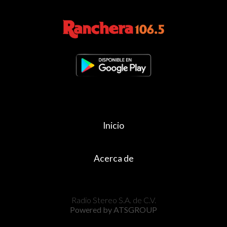
Inicio
Acerca de
Radio Stereo S.A. de C.V.
Powered by ATSGROUP