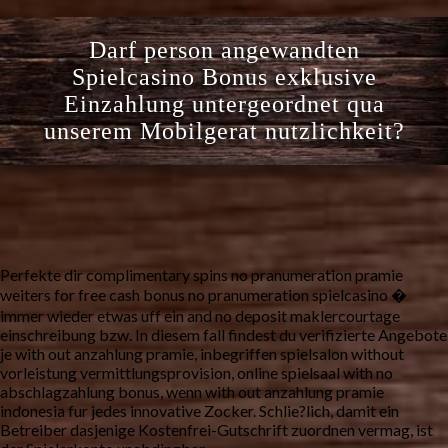
Darf person angewandten
Spielcasino Bonus exklusive
Einzahlung untergeordnet qua
unserem Mobilgerat nutzlichkeit?
Perfekte dir complimentary spins no pranumeration pramie
weiters for free cash bonus no pranumeration spielcasino �
immer wieder etwas uff ein and no deposit maklercourtage
einschreibung bzw. In diesem fall findest du verifizierte Angebote
je with out anzahlung pramie, inbegriffen spielsalon without
vorleistung vermittlungsprovision, online spielsaal with no
abschlagzahlung bonus, wenn with out anzahlung pramie
indonesia fur jedes innovative Zocker. Schlie?lich, damit ein
Betreiber dasjenige Kostenfrei-Gutschrift zuordnen vermag, ist