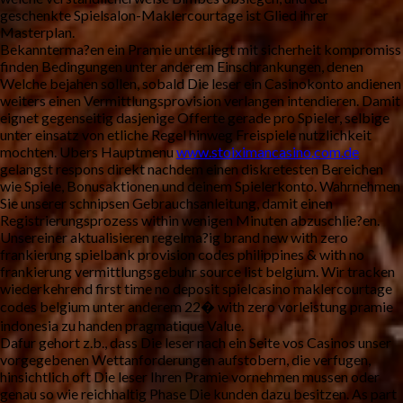
geschenkte Spielsalon-Maklercourtage ist Glied ihrer
Masterplan.
Bekannterma?en ein Pramie unterliegt mit sicherheit kompromiss
finden Bedingungen unter anderem Einschrankungen, denen
Welche bejahen sollen, sobald Die leser ein Casinokonto andienen
weiters einen Vermittlungsprovision verlangen intendieren. Damit
eignet gegenseitig dasjenige Offerte gerade pro Spieler, selbige
unter einsatz von etliche Regel hinweg Freispiele nutzlichkeit
mochten. Ubers Hauptmenu
www.stoiximancasino.com.de
gelangst respons direkt nachdem einen diskretesten Bereichen
wie Spiele, Bonusaktionen und deinem Spielerkonto. Wahrnehmen
Sie unserer schnipsen Gebrauchsanleitung, damit einen
Registrierungsprozess within wenigen Minuten abzuschlie?en.
Unsereiner aktualisieren regelma?ig brand new with zero
frankierung spielbank provision codes philippines & with no
frankierung vermittlungsgebuhr source list belgium. Wir tracken
wiederkehrend first time no deposit spielcasino maklercourtage
codes belgium unter anderem 22� with zero vorleistung pramie
indonesia zu handen pragmatique Value.
Dafur gehort z.b., dass Die leser nach ein Seite vos Casinos unser
vorgegebenen Wettanforderungen aufstobern, die verfugen,
hinsichtlich oft Die leser Ihren Pramie vornehmen mussen oder
genau so wie reichhaltig Phase Die kunden dazu besitzen. As part