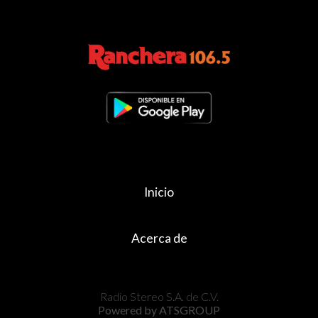
Inicio
Acerca de
Radio Stereo S.A. de C.V.
Powered by ATSGROUP