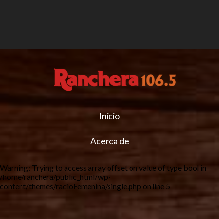
Inicio
Acerca de
Warning
: Trying to access array offset on value of type bool in
/home/ranchera/public_html/wp-
content/themes/radioFemenina/single.php
on line
5