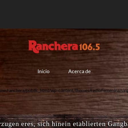
Inicio
Acerca de
me/ranchera/public_html/wp-content/themes/radioFemenina/sin
zugen eres, sich hinein etablierten Gangb