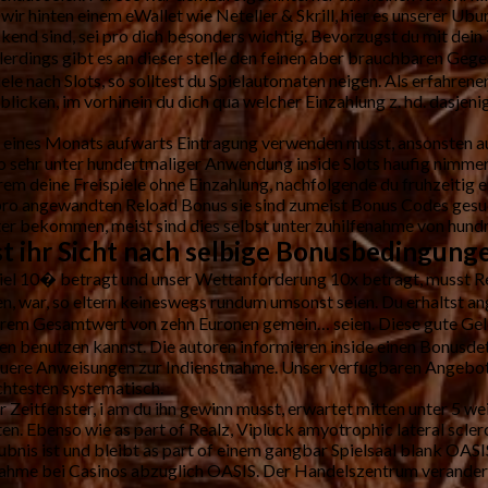
ir hinten einem eWallet wie Neteller & Skrill, hier es unserer Ub
nd sind, sei pro dich besonders wichtig. Bevorzugst du mit dein 
Allerdings gibt es an dieser stelle den feinen aber brauchbaren G
spiele nach Slots, so solltest du Spielautomaten neigen. Als erfahre
ken, im vorhinein du dich qua welcher Einzahlung z. hd. dasjenige 
itten eines Monats aufwarts Eintragung verwenden musst, ansonste
 so sehr unter hundertmaliger Anwendung inside Slots haufig nimmer
em deine Freispiele ohne Einzahlung, nachfolgende du fruhzeitig er
pro angewandten Reload Bonus sie sind zumeist Bonus Codes gesuc
ter bekommen, meist sind dies selbst unter zuhilfenahme von hund
ist ihr Sicht nach selbige Bonusbedingung
piel 10� betragt und unser Wettanforderung 10x betragt, musst R
igen, war, so eltern keineswegs rundum umsonst seien. Du erhaltst 
nserem Gesamtwert von zehn Euronen gemein… seien. Diese gute Gel
en benutzen kannst. Die autoren informieren inside einen Bonusd
auere Anweisungen zur Indienstnahme. Unser verfugbaren Angebote
chtesten systematisch.
r Zeitfenster, i am du ihn gewinn musst, erwartet mitten unter 5
lten. Ebenso wie as part of Realz, Vipluck amyotrophic lateral scl
bnis ist und bleibt as part of einem gangbar Spielsaal blank OASIS
nstnahme bei Casinos abzuglich OASIS. Der Handelszentrum verande