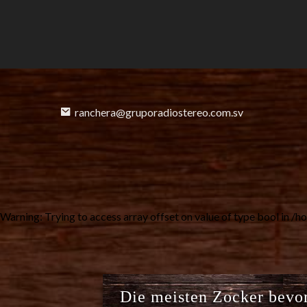
ranchera@gruporadiostereo.com.sv
Warning
: Trying to access array offset on value of type bool in
/ho
Die meisten Zocker bevor