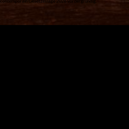
contemporain Gesetzeslage 2026 vordergrundig.