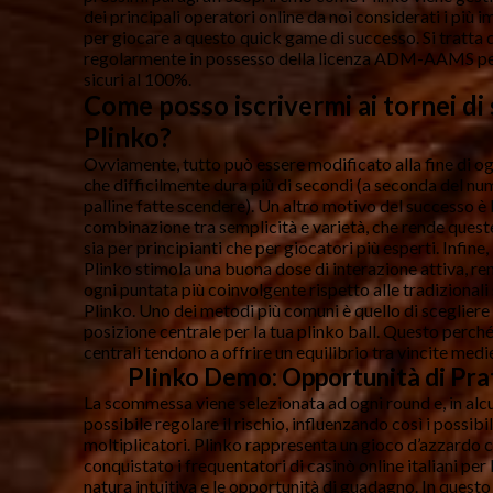
dei principali operatori online da noi considerati i più 
per giocare a questo quick game di successo. Si tratta 
regolarmente in possesso della licenza ADM-AAMS p
sicuri al 100%.
Come posso iscrivermi ai tornei di 
Plinko?
Ovviamente, tutto può essere modificato alla fine di ogn
che difficilmente dura più di secondi (a seconda del nu
palline fatte scendere). Un altro motivo del successo è 
combinazione tra semplicità e varietà, che rende queste
sia per principianti che per giocatori più esperti. Infine,
Plinko stimola una buona dose di interazione attiva, r
ogni puntata più coinvolgente rispetto alle tradizionali s
Plinko. Uno dei metodi più comuni è quello di scegliere
posizione centrale per la tua plinko ball. Questo perché
centrali tendono a offrire un equilibrio tra vincite medie
Plinko Demo: Opportunità di Pra
La scommessa viene selezionata ad ogni round e, in alcu
possibile regolare il rischio, influenzando così i possibil
moltiplicatori. Plinko rappresenta un gioco d’azzardo 
conquistato i frequentatori di casinò online italiani per 
natura intuitiva e le opportunità di guadagno. In questo