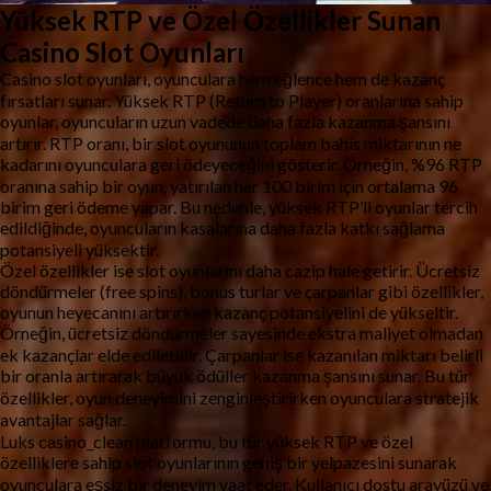
Yüksek RTP ve Özel Özellikler Sunan
Casino Slot Oyunları
Casino slot oyunları, oyunculara hem eğlence hem de kazanç
fırsatları sunar.
Yüksek RTP (Return to Player)
oranlarına sahip
oyunlar, oyuncuların uzun vadede daha fazla kazanma şansını
artırır. RTP oranı, bir slot oyununun toplam bahis miktarının ne
kadarını oyunculara geri ödeyeceğini gösterir. Örneğin, %96 RTP
oranına sahip bir oyun, yatırılan her 100 birim için ortalama 96
birim geri ödeme yapar. Bu nedenle, yüksek RTP’li oyunlar tercih
edildiğinde, oyuncuların kasalarına daha fazla katkı sağlama
potansiyeli yüksektir.
Özel özellikler ise slot oyunlarını daha cazip hale getirir.
Ücretsiz
döndürmeler (free spins)
, bonus turlar ve çarpanlar gibi özellikler,
oyunun heyecanını artırırken kazanç potansiyelini de yükseltir.
Örneğin, ücretsiz döndürmeler sayesinde ekstra maliyet olmadan
ek kazançlar elde edilebilir. Çarpanlar ise kazanılan miktarı belirli
bir oranla artırarak büyük ödüller kazanma şansını sunar. Bu tür
özellikler, oyun deneyimini zenginleştirirken oyunculara stratejik
avantajlar sağlar.
Luks casino_clean platformu, bu tür yüksek RTP ve özel
özelliklere sahip slot oyunlarının geniş bir yelpazesini sunarak
oyunculara eşsiz bir deneyim vaat eder. Kullanıcı dostu arayüzü ve