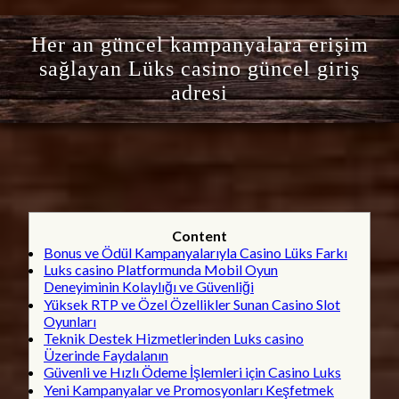
Her an güncel kampanyalara erişim
sağlayan Lüks casino güncel giriş
adresi
Content
Bonus ve Ödül Kampanyalarıyla Casino Lüks Farkı
Luks casino Platformunda Mobil Oyun
Deneyiminin Kolaylığı ve Güvenliği
Yüksek RTP ve Özel Özellikler Sunan Casino Slot
Oyunları
Teknik Destek Hizmetlerinden Luks casino
Üzerinde Faydalanın
Güvenli ve Hızlı Ödeme İşlemleri için Casino Luks
Yeni Kampanyalar ve Promosyonları Keşfetmek