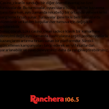
Casino_clean’in sunduğu bir diğer önemli avantaj ise
özel
turnuvalar
dır. Bu turnuvalar, oyunculara büyük ödüller kazanma
şansı tanırken, aynı zamanda rekabetçi bir ortamda yeteneklerini
sergileme fırsatı sunar. Turnuvalar genellikle belirli oyunlarda
düzenlenir ve katılım koşulları her turnuva için değişiklik
gösterebilir.
Sonuç olarak, Lüks casino_clean sadece klasik bir kumarhane
deneyimi değil, aynı zamanda oyuncularına çeşitli promosyonlarla
kazançlarını artırma fırsatı sunan bir platformdur. Sürekli
güncellenen kampanyaları takip ederek en iyi fırsatlardan
yararlanabilir ve oyun deneyiminizi daha da zenginleştirebilirsiniz.