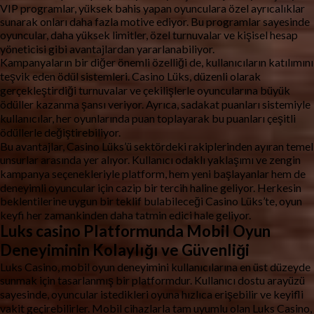
VIP programlar
, yüksek bahis yapan oyunculara özel ayrıcalıklar
sunarak onları daha fazla motive ediyor. Bu programlar sayesinde
oyuncular, daha yüksek limitler, özel turnuvalar ve kişisel hesap
yöneticisi gibi avantajlardan yararlanabiliyor.
Kampanyaların bir diğer önemli özelliği de, kullanıcıların katılımını
teşvik eden
ödül sistemleri
. Casino Lüks, düzenli olarak
gerçekleştirdiği turnuvalar ve çekilişlerle oyuncularına büyük
ödüller kazanma şansı veriyor. Ayrıca, sadakat puanları sistemiyle
kullanıcılar, her oyunlarında puan toplayarak bu puanları çeşitli
ödüllerle değiştirebiliyor.
Bu avantajlar, Casino Lüks’ü sektördeki rakiplerinden ayıran temel
unsurlar arasında yer alıyor. Kullanıcı odaklı yaklaşımı ve zengin
kampanya seçenekleriyle platform, hem yeni başlayanlar hem de
deneyimli oyuncular için cazip bir tercih haline geliyor. Herkesin
beklentilerine uygun bir teklif bulabileceği Casino Lüks’te, oyun
keyfi her zamankinden daha tatmin edici hale geliyor.
Luks casino Platformunda Mobil Oyun
Deneyiminin Kolaylığı ve Güvenliği
Luks Casino,
mobil oyun deneyimini
kullanıcılarına en üst düzeyde
sunmak için tasarlanmış bir platformdur. Kullanıcı dostu arayüzü
sayesinde, oyuncular istedikleri oyuna hızlıca erişebilir ve keyifli
vakit geçirebilirler. Mobil cihazlarla tam uyumlu olan Luks Casino,