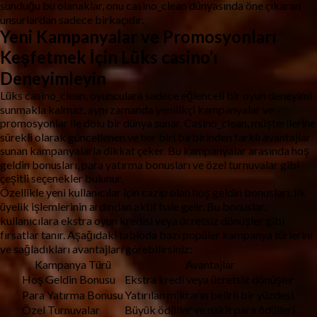
sunduğu bu olanaklar, onu casino_clean dünyasında öne çıkaran
unsurlardan sadece birkaçıdır.
Yeni Kampanyalar ve Promosyonları
Keşfetmek İçin Lüks casino’ı
Deneyimleyin
Lüks casino_clean, oyunculara sadece
eğlenceli
bir oyun deneyimi
sunmakla kalmaz, aynı zamanda
yenilikçi kampanyalar
ve
promosyonlar
ile dolu bir dünya sunar. Casino_clean, müşterilerine
sürekli olarak güncellenen ve her biri birbirinden farklı avantajlar
sunan kampanyalarla dikkat çeker. Bu kampanyalar arasında hoş
geldin bonusları, para yatırma bonusları ve özel turnuvalar gibi
çeşitli seçenekler bulunur.
Özellikle yeni kullanıcılar için cazip olan
hoş geldin bonusları
, ilk
üyelik işlemlerinin ardından aktif hale gelir. Bu bonuslar,
kullanıcılara ekstra oyun kredisi veya ücretsiz dönüşler gibi
fırsatlar tanır. Aşağıdaki tabloda bazı popüler kampanya türlerini
ve sağladıkları avantajları görebilirsiniz:
Kampanya Türü
Avantajlar
Hoş Geldin Bonusu
Ekstra kredi veya ücretsiz dönüşler
Para Yatırma Bonusu
Yatırılan miktarın belirli bir yüzdesi
Özel Turnuvalar
Büyük ödüller ve nakit para ödülleri