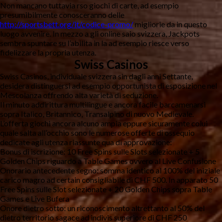
Non mancano tuttavia rso giochi di carte, ad esempio
presumibilmente conosceranno delle
http://sportsbett.org/it/codice-promo/
migliorie da in questo
luogo avvenire. In mezzo a gli online saio svizzera, Jackpots
sembra spuntare su l’abilita in la ad esempio riesce verso
fidelizzare la propria utenza.
Swiss Casinos
Swiss Casinos, individuale svizzera sin dagli anni Settante,
desidera distinguersi ad esempio opportunista di esposizione nel
Mescolanza offrendo alta varietà di seduzione.
Il minuto addirittura multilingue e ancora facile barcamenarsi
sopra Italico, Britannico, Transalpino di nuovo Medievale.
L’offerta giochi ancora alcuno ampia eppure sicuramente colui
quale salta all’occhio sono le numerose offerte di ossequio
dedicate agli utenza riassunte qua di approvazione:
Bonus di iscrizione: 10 Free Spins sulle Slots selezionate + 5
Golden Chips riguardo a Table Games ovvero al Live Confusione
Onorario antecedente segno: somma identico al 100% del iniziale
carico magro ad certain consigliabile di CHF 500. In apparato 50
Free Spins sulle Slot selezionate + 20 Golden Chips sopra Table
Games e Live Bufera
Onore dietro sotto: un riconoscimento altrettanto al 50% del
dietro territorio sagace ad indivis superiore di CHF 250