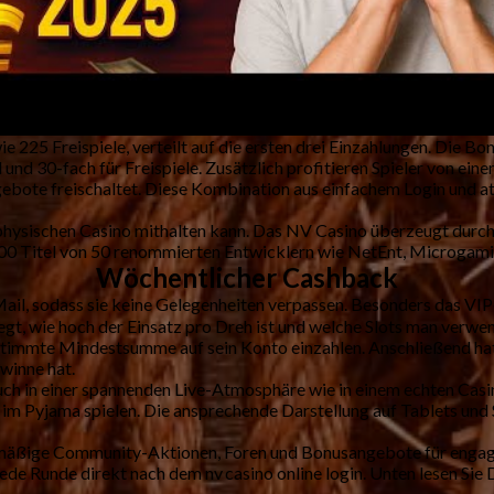
25 Freispiele, verteilt auf die ersten drei Einzahlungen. Die Bo
und 30-fach für Freispiele. Zusätzlich profitieren Spieler von e
ebote freischaltet. Diese Kombination aus einfachem Login und 
dem physischen Casino mithalten kann. Das NV Casino überzeugt du
000 Titel von 50 renommierten Entwicklern wie NetEnt, Microgam
Wöchentlicher Cashback
ail, sodass sie keine Gelegenheiten verpassen. Besonders das VI
gt, wie hoch der Einsatz pro Dreh ist und welche Slots man verwen
stimmte Mindestsumme auf sein Konto einzahlen. Anschließend hat
winne hat.
ern auch in einer spannenden Live-Atmosphäre wie in einem echten Ca
ar im Pyjama spielen. Die ansprechende Darstellung auf Tablets und
lmäßige Community-Aktionen, Foren und Bonusangebote für engagie
ede Runde direkt nach dem nv casino online login. Unten lesen Sie D