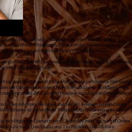
ni müssen innerhalb von 24 Stunden aktiviert werden und
inem exklusiven VIP-Programm, das durch das Sammeln von
attraktiven Bonusaktionen macht NV Casino besonders
rch ein großzügiges Willkommenspaket mit bis zu 2000€ Bonus und
ing und Evolution Gaming.
P‑Programm bietet zusätzliche Vorteile wie persönliche Betreuung
den darf, um sie zu nutzen. Um sich die Aktionen zu sichern, muss
 man begrenzte Zeit, um die Freispiele zu nutzen und die Gewinne
sino fühlen möchten. Sie haben das Gefühl, in einem echten Casino
 Smartphones ist ein weiterer Pluspunkt, da die browserbasierte
rte Mitglieder. Dadurch wird Casino NV mehr als nur ein Online
etails zu Slots, Live‑Studio und Tischspielen. Der 20‑Euro