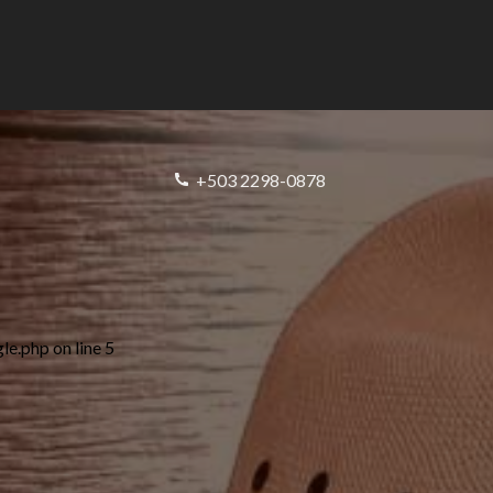
+503 2298-0878
gle.php
on line
5