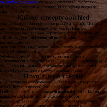
zahraniční online casino
může poskytnout hráčům přístup k
užitečným informacím a nástrojům, které zajišťují bezpečné a
zodpovědné hraní.
Klíčové koncepty a přehled
Odpovědné hraní zahrnuje soubor praktik a nástrojů, které mají
za cíl chránit hráče před negativními dopady hazardu.
Mezinárodní kasina se snaží implementovat tyto nástroje, aby
zajistila, že jejich hráči budou mít pozitivní zkušenosti. Klíčové
koncepty zahrnují:
Stanovení limitů: Hráči mohou nastavit limity na své sázky, čas
strávený hraním a ztráty.
Sebehodnocení: Mnohá kasina nabízejí nástroje pro
sebehodnocení, které umožňují hráčům posoudit své herní návyky.
Vzdělávání: Informace o odpovědném hraní a prevenci závislosti
jsou často dostupné na webových stránkách kasin.
Hlavní funkce a detaily
Mezinárodní kasina implementují různé funkce, které pomáhají
hráčům hrát zodpovědně. Tyto funkce zahrnují:
Limity sázek: Hráči mohou nastavit maximální částku, kterou jsou
ochotni vsadit během určitého časového období.
Možnost sebezakázání: Hráči mohou dočasně nebo trvale
zablokovat svůj účet, pokud cítí, že ztrácí kontrolu.