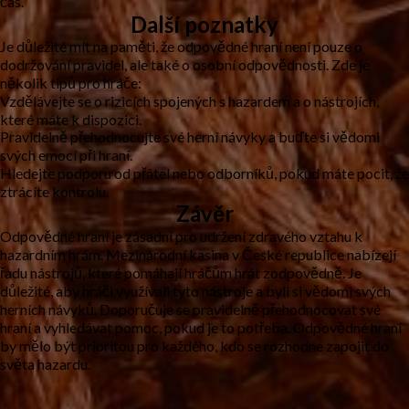
čas.
Další poznatky
Je důležité mít na paměti, že odpovědné hraní není pouze o
dodržování pravidel, ale také o osobní odpovědnosti. Zde je
několik tipů pro hráče:
Vzdělávejte se o rizicích spojených s hazardem a o nástrojích,
které máte k dispozici.
Pravidelně přehodnocujte své herní návyky a buďte si vědomi
svých emocí při hraní.
Hledejte podporu od přátel nebo odborníků, pokud máte pocit, že
ztrácíte kontrolu.
Závěr
Odpovědné hraní je zásadní pro udržení zdravého vztahu k
hazardním hrám. Mezinárodní kasina v České republice nabízejí
řadu nástrojů, které pomáhají hráčům hrát zodpovědně. Je
důležité, aby hráči využívali tyto nástroje a byli si vědomi svých
herních návyků. Doporučuje se pravidelně přehodnocovat své
hraní a vyhledávat pomoc, pokud je to potřeba. Odpovědné hraní
by mělo být prioritou pro každého, kdo se rozhodne zapojit do
světa hazardu.