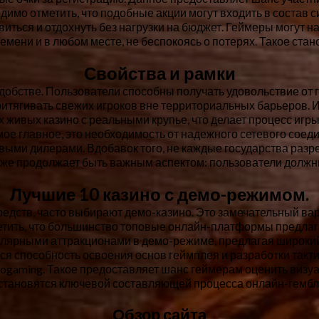
имо отметить, что подобные акции могут входить в состав 
иться и отдохнуть без нагрузки на бюджет. Геймеры могут 
ремени и в любом месте, не беспокоясь о потерях. Такое ст
Свойства и рамки
добстве. Пользователи способны получать удовольствие от гэ
притягивать свежих игроков вне территориальных барьеров
х живых казино с реальными крупье, что делает процесс иг
мое главное, это необходимость от надежного сетевого соеди
живыми дилерами. Вдобавок того, не каждые государства раз
акже продолжает быть важным аспектом: пользователи должн
Лучшие 10 казино с демо-режимом.
едств, часто выбирают демо-казино. Это замечательный ва
етить, что большинство топовые онлайн-платформы предлага
улярными аттракционами в демо-режиме, предлагая широкий
я способность освоения основ геймплея и разработки такт
icrogaming. Такое предоставляет шанс геймерам оценить ви
становятся ключевой составляющей процесса онлайн-гембл
Обзор сайта