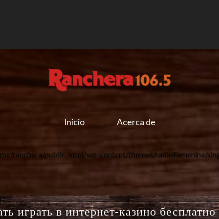
Inicio
Acerca de
me/ranchera/public_html/wp-content/themes/radioFemenina/sin
ть играть в интернет-казино бесплатно 