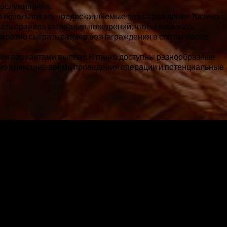
обслуживания.
но использовать предоставляемые вознаграждения. Казино
ать правила активации поощрений, чтобы избежать
ократно сыграть размер вознаграждения в слотах перед
ыми вариантами выплат. В пинко доступны разнообразные
ь во внимание время проведения операции и потенциальные