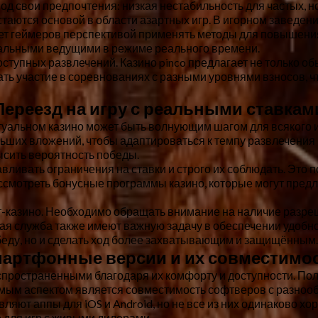
од свои предпочтения: низкая нестабильность для частых, н
стаются основой в области азартных игр. В игорном заведен
ает геймеров перспективой применять методы для повышени
реальными ведущими в режиме реального времени.
оступных развлечений. Казино pinco предлагает не только о
ть участие в соревнованиях с разными уровнями взносов, чт
Переезд на игру с реальными ставкам
уальном казино может быть волнующим шагом для всякого иг
льших вложений, чтобы адаптироваться к темпу развлечения
высить вероятность победы.
ливать ограничения на ставки и строго их соблюдать. Это 
ассмотреть бонусные программы казино, которые могут пред
т-казино. Необходимо обращать внимание на наличие разре
я служба также имеют важную задачу в обеспечении удобной
еду, но и сделать ход более захватывающим и защищённым.
артфонные версии и их совместимо
спространенными благодаря их комфорту и доступности. По
ачимым аспектом является совместимость софтверов с разн
яют аппы для iOS и Android, но не все из них одинаково х
о для игр с живыми дилерами.