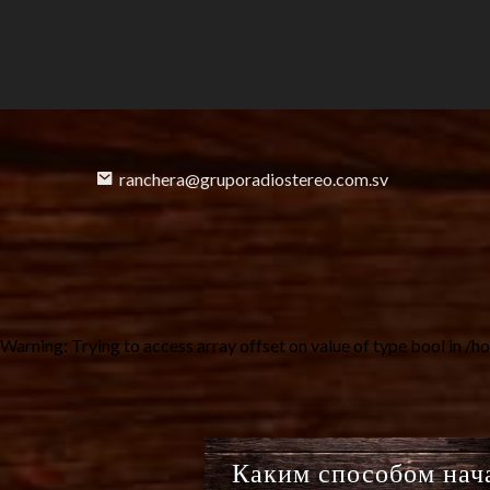
ranchera@gruporadiostereo.com.sv
Warning
: Trying to access array offset on value of type bool in
/ho
Каким способом нача