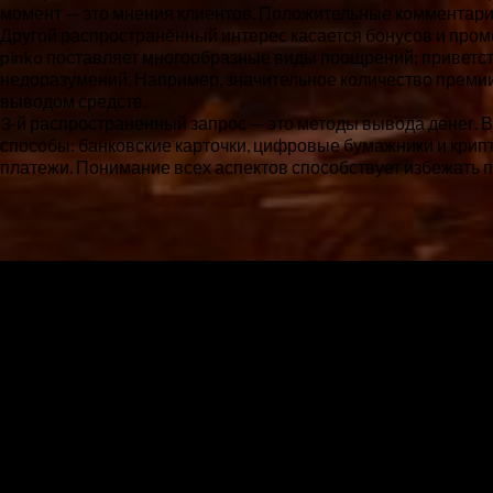
момент — это мнения клиентов. Положительные комментари
Другой распространённый интерес касается бонусов и про
pinko поставляет многообразные виды поощрений: приветст
недоразумений. Например, значительное количество премии
выводом средств.
3-й распространенный запрос — это методы вывода денег.
способы: банковские карточки, цифровые бумажники и кри
платежи. Понимание всех аспектов способствует избежать 