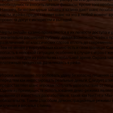
необходимости вносить личные финансы. Кроме того необход
Наконец, безвозмездные забавы в казино дают шанс позабав
карты, и pinko предоставляет шанс на это в любой момент в
провести досуг с интересом и выгодой.
Черты онлайн-казино проявляются в их легкости доступа и у
значительно расширяет публику, давая возможность pinco 
развлечений: от классических слотов вплоть до современны
Тем не менее у виртуальных казино есть и свои границы. Са
попасть в неловкой ситуации, особенно в случае с играх с 
препятствия для их работы на глобальной арене. Охрана т
платежных процессов, развлекаясь в pinko.
Игроки, желающие попробовать удачу безопасно лишения ср
перед тем как инвестировать реальные деньги. Следует отм
предоставляет шанс игрокам получать удовольствие от поп
Одним из преимуществ использования демо-режима являетс
новинки от известных разработчиков, таких как NetEnt и M
обязательств. Таким способом, демонстрационные режимы 
изучения и веселья с пинко.