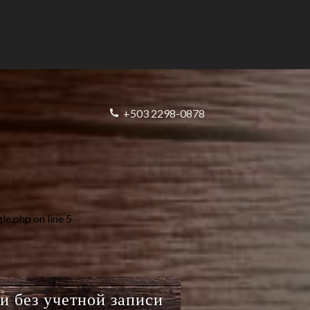
+503 2298-0878
gle.php
on line
5
и без учетной записи