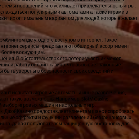
системы поощрений, что усиливает привлекательность игры.
наслаждаться популярными автоматами а также играми в
ановит их оптимальным вариантом для людей, которые желает
мблингом где угодно, с доступом в интернет. Такое
. Интернет сервисы представляют обширный ассортимент
ры более волнующим.
нения. В обстоятельствах его потери участник может
решили работу онлайн-казино, что вызывает законные
ы быть уверены в безопасности своих сведений и
риант испытать игровые автоматы и иные развлечения,
ют такую возможность. Например, SlotV Casino
 выбор игровых машин и настольных игр.
ик. ДжойКазино предоставляет клиентам шанс испробовать
зуальные эффекты и функции развлечений без финансовых
инга, давая пользователям защищённую обстановку для