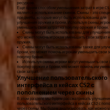
ресурсов.
Еще одним способом уменьшения затрат в игре CS
является использование скинов. Скины – это спец
предметы, которые могут быть использованы для
улучшения оружия и брони. Используя скины, игрок
уменьшить свои затрат на покупку оружия и брони.
Скины могут быть использованы для улучшения
что может помочь игрокам уменьшить свои затрат н
оружия.
Скины могут быть использованы также для улу
брони, что может помочь игрокам уменьшить свои з
покупку брони.
Используя скины, игроки могут уменьшить свои 
покупку оружия и брони, что может помочь им умен
свои затрат.
Улучшение пользовательского
интерфейса в кейсах CS2 с
пополнением через скины
В этом разделе мы будем рассматривать улучшени
пользовательского интерфейса в кейсах CS2 с по
через скины. Мы будем анализировать, как можно 