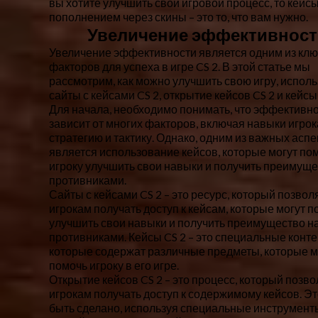
вы хотите улучшить свой игровой процесс, то кейсы
пополнением через скины – это то, что вам нужно.
Увеличение эффективност
Увеличение эффективности является одним из кл
факторов для успеха в игре CS 2. В этой статье мы
рассмотрим, как можно улучшить свою игру, исполь
сайты с кейсами CS 2, открытие кейсов CS 2 и кейсы 
Для начала, необходимо понимать, что эффективно
зависит от многих факторов, включая навыки игрока
стратегию и тактику. Однако, одним из важных аспе
является использование кейсов, которые могут по
игроку улучшить свои навыки и получить преимуще
противниками.
Сайты с кейсами CS 2 – это ресурс, который позвол
игрокам получать доступ к кейсам, которые могут п
улучшить свои навыки и получить преимущество н
противниками. Кейсы CS 2 – это специальные конт
которые содержат различные предметы, которые м
помочь игроку в его игре.
Открытие кейсов CS 2 – это процесс, который позво
игрокам получать доступ к содержимому кейсов. Э
быть сделано, используя специальные инструменты