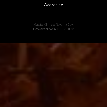
Acerca de
Radio Stereo S.A. de C.V.
Powered by ATSGROUP