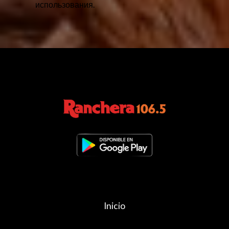
использования.
Inicio