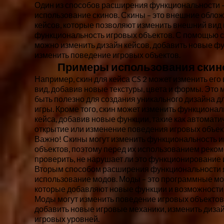
Один из способов расширения функциональности –
использование скинов. Скины – это внешние облож
кейсов, которые позволяют изменить внешний вид 
функциональность игровых объектов. С помощью 
можно изменить дизайн кейсов, добавить новые фу
изменить поведение игровых объектов.
Примеры использования скин
Например, скин для кейса CS 2 может изменить ег
вид, добавив новые текстуры, цвета и формы. Это 
быть полезно для создания уникального дизайна д
игры. Кроме того, скин может изменить функционал
кейса, добавив новые функции, такие как автомати
открытие или изменение поведения игровых объек
Важно! Скины могут изменить функциональность 
объектов, поэтому перед их использованием реко
проверить, не нарушает ли это функционирование 
Вторым способом расширения функциональности 
использование модов. Моды – это программные мо
которые добавляют новые функции и возможности 
Моды могут изменить поведение игровых объектов
добавить новые игровые механики, изменить диза
игровых уровней.