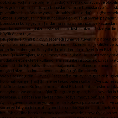
doldurup, yaşınızı ve bilgilerinizi doğrulayarak kolayca üye olabil
Hoş geldin bonusları, kayıp bonusları, yatırım bonusları ve ücretsiz
güvenilir ve hızlı ödeme yapan bir bahis sitesi olduğunu göstermekt
Bizbet, Twitter üzerinden güncellemeleri düzenli olarak paylaşır ve 
bonusların kolay çevrim şartlarına sahip olmasından ve kazançların
yanıtlatmak istediğinizde, Bizbet canlı destek hizmeti size yardımc
büyük önem taşır.
Müşterilere geniş bir oyun seçeneği sunar ve güvenilir bir oyun deney
Ayrıca, zaman zaman Twitter üzerinden düzenlenen çekilişler ve öze
adım önde olmuştur. Son yıllarda adından sıkça söz ettiren Bizbet, 
sunduğu avantajları, sosyal medya etkileşimini, kullanıcı deneyimler
müdahale etmekte ve kullanıcıların sorunlarını çözmek için çaba gös
sunmaktadır. Bir bahis sitesinin başarısında kullanıcı memnuniyeti 
müşteri hizmetlerinden memnun olduğu görülmektedir.
Web sitesine gidin, “Kayıt Ol” seçeneğini tıklayın ve gerekli bilgiler
korumak için gelişmiş şifreleme teknolojileri kullanır. Ayrıca, hesa
faktörlerdendir. Bu inceleme makalesi Bizbet bahis sitesine odaklana
deneyimler yaşamasını sağlar. Telegram grupları, bahis severlerin
hesabına, Bizbet’in ana sayfasındaki sosyal medya bağlantıları üzer
Ayrıca güvenilir ödeme yöntemleri ile kolayca para yatırabilir ve çek
sorun ve ihtiyacı için profesyonel bir şekilde yardım alabilmekted
hızlı bir şekilde hareket etmektedir. Bu sayede, siteye üye olan her
sitesinin müşteri hizmetleri, siteye üye olan herkesin memnuniyetin