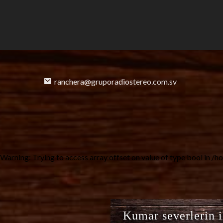
ranchera@gruporadiostereo.com.sv
Warning
: Trying to access array offset on value of type bool in
/ho
Kumar severlerin i