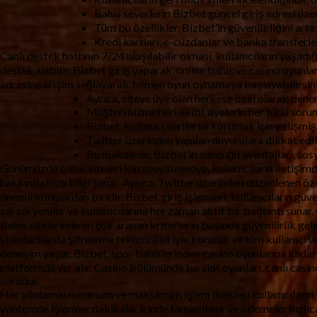
Bahis severlerin Bizbet güncel giriş adresi üzer
Tüm bu özellikler, Bizbet’in güvenilirliğini art
Kredi kartları, e-cüzdanlar ve banka transferler
Canlı destek hattının 7/24 ulaşılabilir olması, kullanıcıların yaşad
destek alabilir. Bizbet giriş yaparak, online bahis ve casino oyunları
adresine erişim sağlayarak, hemen oyun oynamaya başlayabilirsiniz.
Ayrıca, siteye üye olan herkese özel olarak den
Müşteri hizmetleri ekibi, üyelerin her türlü so
Bizbet, kullanıcı verilerini korumak için gelişmiş 
Twitter üzerinden yapılan duyurulara dikkat edil
Bu makalede, Bizbet’in sunduğu avantajları, sosya
Günümüzde bahis siteleri için sosyal medya, kullanıcılarla iletişim
hakkında hızlı bilgi sunar. Ayrıca, Twitter üzerinden düzenlenen özel
önemli konulardan biridir. Bizbet giriş işlemleri, kullanıcıların gü
sık sık yeniler ve kullanıcılarına her zaman aktif bir bağlantı suna
Bahis sitelerinde en çok aranan kriterlerin başında güvenilirlik geli
standartlarda şifreleme teknolojileriyle korunur ve tüm kullanıcı ver
deneyim yaşar. Bizbet, spor bahislerinden casino oyunlarına kadar g
platformda yer alır. Casino bölümünde ise slot oyunları, canlı casin
sorudur.
Her yöntemin minimum ve maksimum işlem limitleri kullanıcıların iht
yöntemde işlemler dakikalar içinde tamamlanır ve ödemeler hızlıca 