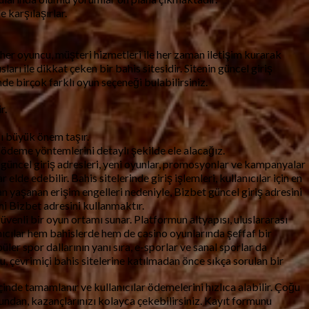
e karşılaşırlar.
n her oyuncu, müşteri hizmetleri ile her zaman iletişim kurarak
arı ile dikkat çeken bir bahis sitesidir. Sitenin güncel giriş
e birçok farklı oyun seçeneği bulabilirsiniz.
r.
sı büyük önem taşır.
e ödeme yöntemlerini detaylı şekilde ele alacağız.
a güncel giriş adresleri, yeni oyunlar, promosyonlar ve kampanyalar
lde edebilir. Bahis sitelerinde giriş işlemleri, kullanıcılar için en
an yaşanan erişim engelleri nedeniyle, Bizbet güncel giriş adresini
smi Bizbet adresini kullanmaktır.
güvenli bir oyun ortamı sunar. Platformun altyapısı, uluslararası
lanıcılar hem bahislerde hem de casino oyunlarında şeffaf bir
er spor dallarının yanı sıra, e-sporlar ve sanal sporlar da
u, çevrimiçi bahis sitelerine katılmadan önce sıkça sorulan bir
inde tamamlanır ve kullanıcılar ödemelerini hızlıca alabilir. Çoğu
undan, kazançlarınızı kolayca çekebilirsiniz. Kayıt formunu