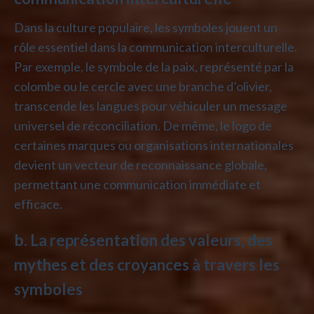
Dans la culture populaire, les symboles jouent un
rôle essentiel dans la communication interculturelle.
Par exemple, le symbole de la paix, représenté par la
colombe ou le cercle avec une branche d’olivier,
transcende les langues pour véhiculer un message
universel de réconciliation. De même, le logo de
certaines marques ou organisations internationales
devient un vecteur de reconnaissance globale,
permettant une communication immédiate et
efficace.
b. La représentation des valeurs, des
mythes et des croyances à travers les
symboles