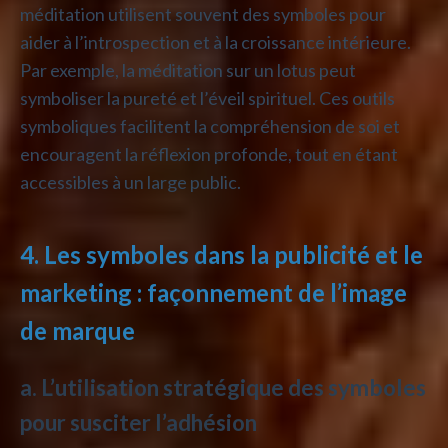
méditation utilisent souvent des symboles pour
aider à l’introspection et à la croissance intérieure.
Par exemple, la méditation sur un lotus peut
symboliser la pureté et l’éveil spirituel. Ces outils
symboliques facilitent la compréhension de soi et
encouragent la réflexion profonde, tout en étant
accessibles à un large public.
4. Les symboles dans la publicité et le
marketing : façonnement de l’image
de marque
a. L’utilisation stratégique des symboles
pour susciter l’adhésion