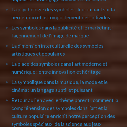
La psychologie des symboles : leur impact sur la
perception et le comportement des individus
Les symboles dans la publicité et le marketing :
façonnement de l’image de marque
La dimension interculturelle des symboles
artistiques et populaires
La place des symboles dans l’art moderne et
numérique : entre innovation et héritage
La symbolique dans la musique, la mode et le
cinéma : un langage subtil et puissant
Retour au lien avec le thème parent : comment la
compréhension des symboles dans l’art et la
culture populaire enrichit notre perception des
symboles spéciaux, de la science aux jeux