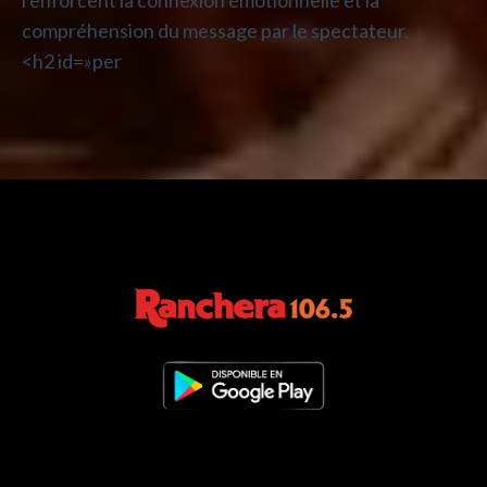
compréhension du message par le spectateur.
<h2 id=»per