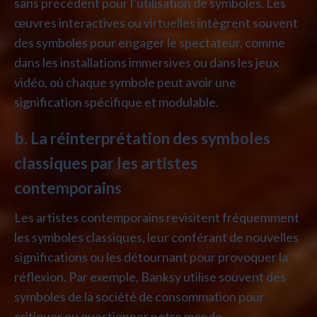
sans précédent pour l’utilisation de symboles. Les
œuvres interactives ou virtuelles intègrent souvent
des symboles pour engager le spectateur, comme
dans les installations immersives ou dans les jeux
vidéo, où chaque symbole peut avoir une
signification spécifique et modulable.
b. La réinterprétation des symboles
classiques par les artistes
contemporains
Les artistes contemporains revisitent fréquemment
les symboles classiques, leur conférant de nouvelles
significations ou les détournant pour provoquer la
réflexion. Par exemple, Banksy utilise souvent des
symboles de la société de consommation pour
critiquer ou questionner notre monde.