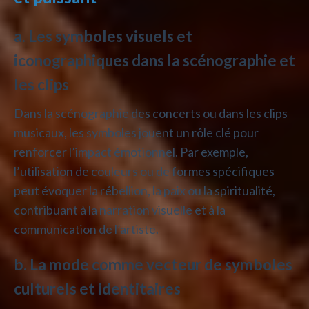
a. Les symboles visuels et
iconographiques dans la scénographie et
les clips
Dans la scénographie des concerts ou dans les clips
musicaux, les symboles jouent un rôle clé pour
renforcer l’impact émotionnel. Par exemple,
l’utilisation de couleurs ou de formes spécifiques
peut évoquer la rébellion, la paix ou la spiritualité,
contribuant à la narration visuelle et à la
communication de l’artiste.
b. La mode comme vecteur de symboles
culturels et identitaires