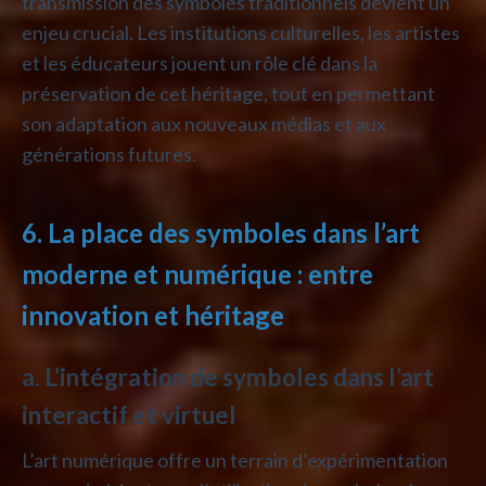
transmission des symboles traditionnels devient un
enjeu crucial. Les institutions culturelles, les artistes
et les éducateurs jouent un rôle clé dans la
préservation de cet héritage, tout en permettant
son adaptation aux nouveaux médias et aux
générations futures.
6. La place des symboles dans l’art
moderne et numérique : entre
innovation et héritage
a. L’intégration de symboles dans l’art
interactif et virtuel
L’art numérique offre un terrain d’expérimentation