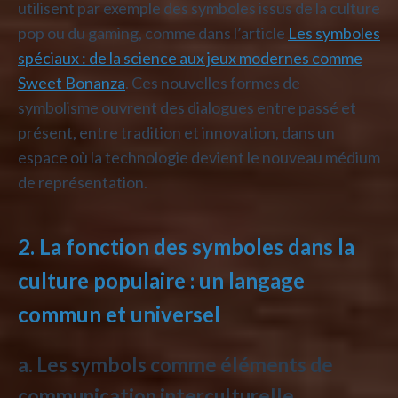
utilisent par exemple des symboles issus de la culture
pop ou du gaming, comme dans l’article
Les symboles
spéciaux : de la science aux jeux modernes comme
Sweet Bonanza
. Ces nouvelles formes de
symbolisme ouvrent des dialogues entre passé et
présent, entre tradition et innovation, dans un
espace où la technologie devient le nouveau médium
de représentation.
2. La fonction des symboles dans la
culture populaire : un langage
commun et universel
a. Les symbols comme éléments de
communication interculturelle