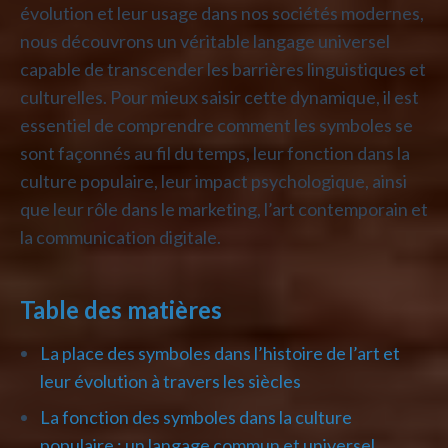
évolution et leur usage dans nos sociétés modernes,
nous découvrons un véritable langage universel
capable de transcender les barrières linguistiques et
culturelles. Pour mieux saisir cette dynamique, il est
essentiel de comprendre comment les symboles se
sont façonnés au fil du temps, leur fonction dans la
culture populaire, leur impact psychologique, ainsi
que leur rôle dans le marketing, l’art contemporain et
la communication digitale.
Table des matières
La place des symboles dans l’histoire de l’art et
leur évolution à travers les siècles
La fonction des symboles dans la culture
populaire : un langage commun et universel