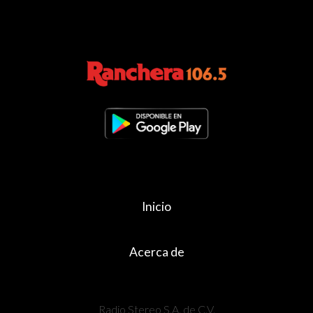
Inicio
Acerca de
Radio Stereo S.A. de C.V.