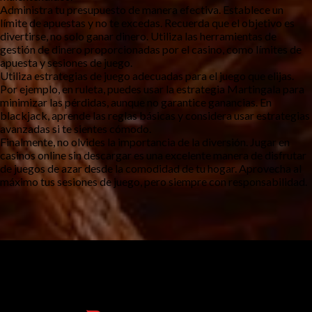
Administra tu presupuesto de manera efectiva. Establece un
límite de apuestas y no te excedas. Recuerda que el objetivo es
divertirse, no solo ganar dinero. Utiliza las herramientas de
gestión de dinero proporcionadas por el casino, como límites de
apuesta y sesiones de juego.
Utiliza estrategias de juego adecuadas para el juego que elijas.
Por ejemplo, en ruleta, puedes usar la estrategia Martingala para
minimizar las pérdidas, aunque no garantice ganancias. En
blackjack, aprende las reglas básicas y considera usar estrategias
avanzadas si te sientes cómodo.
Finalmente, no olvides la importancia de la diversión. Jugar en
casinos online sin descargar es una excelente manera de disfrutar
de juegos de azar desde la comodidad de tu hogar. Aprovecha al
máximo tus sesiones de juego, pero siempre con responsabilidad.