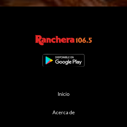
Inicio
Acerca de