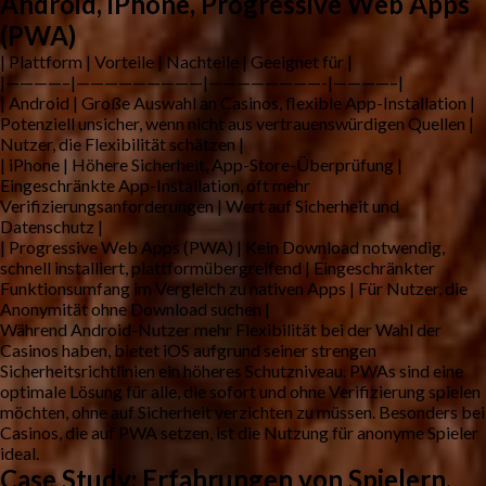
Android, iPhone, Progressive Web Apps
(PWA)
| Plattform | Vorteile | Nachteile | Geeignet für |
|————–|—————————|————————-|————–|
| Android | Große Auswahl an Casinos, flexible App-Installation |
Potenziell unsicher, wenn nicht aus vertrauenswürdigen Quellen |
Nutzer, die Flexibilität schätzen |
| iPhone | Höhere Sicherheit, App-Store-Überprüfung |
Eingeschränkte App-Installation, oft mehr
Verifizierungsanforderungen | Wert auf Sicherheit und
Datenschutz |
| Progressive Web Apps (PWA) | Kein Download notwendig,
schnell installiert, plattformübergreifend | Eingeschränkter
Funktionsumfang im Vergleich zu nativen Apps | Für Nutzer, die
Anonymität ohne Download suchen |
Während Android-Nutzer mehr Flexibilität bei der Wahl der
Casinos haben, bietet iOS aufgrund seiner strengen
Sicherheitsrichtlinien ein höheres Schutzniveau. PWAs sind eine
optimale Lösung für alle, die sofort und ohne Verifizierung spielen
möchten, ohne auf Sicherheit verzichten zu müssen. Besonders bei
Casinos, die auf PWA setzen, ist die Nutzung für anonyme Spieler
ideal.
Case Study: Erfahrungen von Spielern,