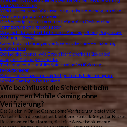
ohne Verifizierung?
Welche technischen Voraussetzungen sind notwendig, um ohne
Verifizierung mobil zu spielen?
Die 5 wichtigsten Faktoren, um bei mobilen Casinos ohne
Verifizierung erfolgreich zu sein
Vergleich der besten Plattformen: Android, iPhone, Progressive
Web Apps (PWA)
Case Study: Erfahrungen von Spielern, die ohne Verifizierung
mobil spielen
Behind-the-Scenes: Wie Entwickler Sicherheitslücken bei
anonymer Nutzung vermeiden
Technologien, die mobiles Spielen ohne Verifizierung
revolutionieren
Rechtliche Grenzen und zukünftige Trends beim anonymen
Mobile Gaming in Deutschland
Wie beeinflusst die Sicherheit beim
anonymen Mobile Gaming ohne
Verifizierung?
Das Spielen in Online Casinos ohne Verifizierung bietet viele
Vorteile, doch die Sicherheit bleibt eine zentrale Sorge für Nutzer.
Bei anonymen Plattformen, die keine Ausweisdokumente
verlangen, ist das Risiko von Betrug, Datenlecks oder