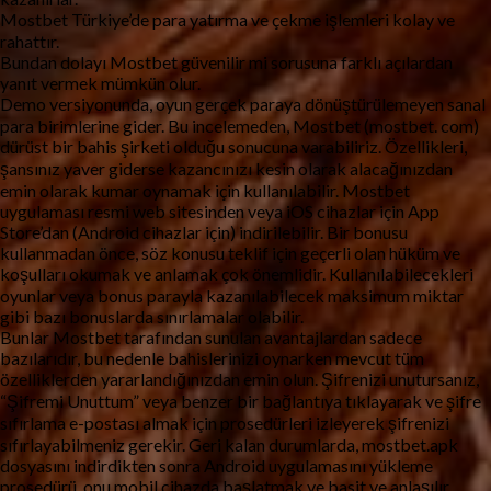
Mostbet Türkiye’de para yatırma ve çekme işlemleri kolay ve
rahattır.
Bundan dolayı Mostbet güvenilir mi sorusuna farklı açılardan
yanıt vermek mümkün olur.
Demo versiyonunda, oyun gerçek paraya dönüştürülemeyen sanal
para birimlerine gider. Bu incelemeden, Mostbet (mostbet. com)
dürüst bir bahis şirketi olduğu sonucuna varabiliriz. Özellikleri,
şansınız yaver giderse kazancınızı kesin olarak alacağınızdan
emin olarak kumar oynamak için kullanılabilir. Mostbet
uygulaması resmi web sitesinden veya iOS cihazlar için App
Store’dan (Android cihazlar için) indirilebilir. Bir bonusu
kullanmadan önce, söz konusu teklif için geçerli olan hüküm ve
koşulları okumak ve anlamak çok önemlidir. Kullanılabilecekleri
oyunlar veya bonus parayla kazanılabilecek maksimum miktar
gibi bazı bonuslarda sınırlamalar olabilir.
Bunlar Mostbet tarafından sunulan avantajlardan sadece
bazılarıdır, bu nedenle bahislerinizi oynarken mevcut tüm
özelliklerden yararlandığınızdan emin olun. Şifrenizi unutursanız,
“Şifremi Unuttum” veya benzer bir bağlantıya tıklayarak ve şifre
sıfırlama e-postası almak için prosedürleri izleyerek şifrenizi
sıfırlayabilmeniz gerekir. Geri kalan durumlarda, mostbet.apk
dosyasını indirdikten sonra Android uygulamasını yükleme
prosedürü, onu mobil cihazda başlatmak ve basit ve anlaşılır