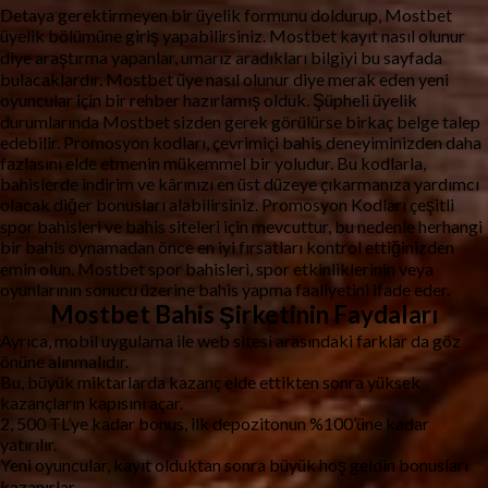
Detaya gerektirmeyen bir üyelik formunu doldurup, Mostbet
üyelik bölümüne giriş yapabilirsiniz. Mostbet kayıt nasıl olunur
diye araştırma yapanlar, umarız aradıkları bilgiyi bu sayfada
bulacaklardır. Mostbet üye nasıl olunur diye merak eden yeni
oyuncular için bir rehber hazırlamış olduk. Şüpheli üyelik
durumlarında Mostbet sizden gerek görülürse birkaç belge talep
edebilir. Promosyon kodları, çevrimiçi bahis deneyiminizden daha
fazlasını elde etmenin mükemmel bir yoludur. Bu kodlarla,
bahislerde indirim ve kârınızı en üst düzeye çıkarmanıza yardımcı
olacak diğer bonusları alabilirsiniz. Promosyon Kodları çeşitli
spor bahisleri ve bahis siteleri için mevcuttur, bu nedenle herhangi
bir bahis oynamadan önce en iyi fırsatları kontrol ettiğinizden
emin olun. Mostbet spor bahisleri, spor etkinliklerinin veya
oyunlarının sonucu üzerine bahis yapma faaliyetini ifade eder.
Mostbet Bahis Şirketinin Faydaları
Ayrıca, mobil uygulama ile web sitesi arasındaki farklar da göz
önüne alınmalıdır.
Bu, büyük miktarlarda kazanç elde ettikten sonra yüksek
kazançların kapısını açar.
2, 500 TL’ye kadar bonus, ilk depozitonun %100’üne kadar
yatırılır.
Yeni oyuncular, kayıt olduktan sonra büyük hoş geldin bonusları
kazanırlar.